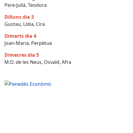
Pere-Julià, Teodora
Dilluns dia 3
Gustau, Lídia, Cira
Dimarts dia 4
Joan-Maria, Perpètua
Dimecres dia 5
M.D. de les Neus, Osvald, Afra