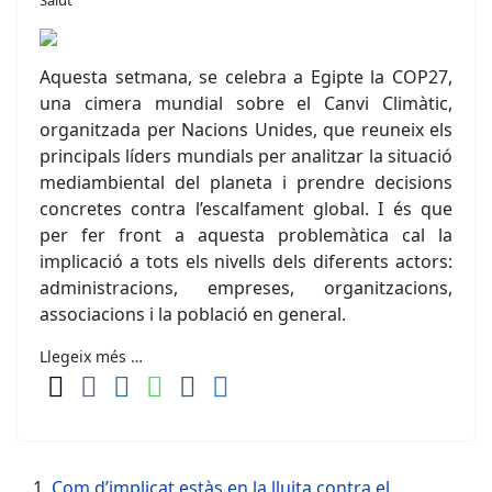
Salut
Aquesta setmana, se celebra a Egipte la COP27,
una cimera mundial sobre el Canvi Climàtic,
organitzada per Nacions Unides, que reuneix els
principals líders mundials per analitzar la situació
mediambiental del planeta i prendre decisions
concretes contra l’escalfament global. I és que
per fer front a aquesta problemàtica cal la
implicació a tots els nivells dels diferents actors:
administracions, empreses, organitzacions,
associacions i la població en general.
Llegeix més …
Com d’implicat estàs en la lluita contra el