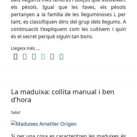
els pèsols. Igual que les faves, els pèsols
pertanyen a la família de les lleguminoses i, per
tant, es classifiquen dins del grup dels llegums. A
continuació t’expliquem com les cultivem i quin
és el secret perquè siguin tan bons.
Llegeix més …
La maduixa: collita manual i ben
d’hora
Salut
Si per una cosa es caracteritzen les maduixes és