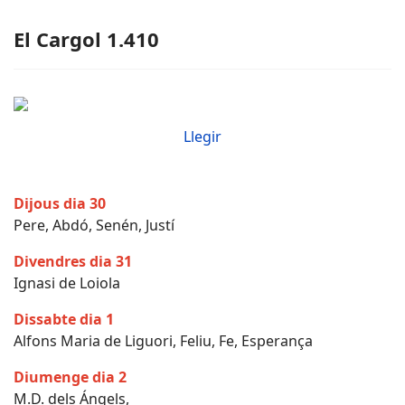
El Cargol 1.410
Llegir
Dijous dia 30
Pere, Abdó, Senén, Justí
Divendres dia 31
Ignasi de Loiola
Dissabte dia 1
Alfons Maria de Liguori, Feliu, Fe, Esperança
Diumenge dia 2
M.D. dels Ángels,