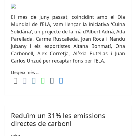
El mes de juny passat, coincidint amb el Dia
Mundial de l’ELA, vam llençar la iniciativa ‘Cuina
Solidària’, un projecte de la mà d’Albert Adrià, Ada
Parellada, Carme Ruscalleda, Joan Roca i Nandu
Jubany i els esportistes Aitana Bonmatí, Ona
Carbonell, Alex Corretja, Alèxia Putellas i Juan
Carlos Unzué per recaptar fons per l’ELA.
Llegeix més …
Reduïm un 31% les emissions
directes de carboni