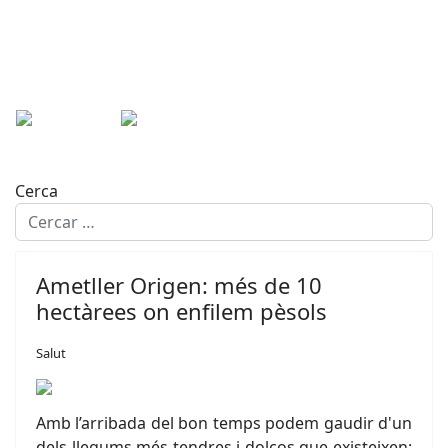
Cerca
Ametller Origen: més de 10
hectàrees on enfilem pèsols
Salut
Amb l’arribada del bon temps podem gaudir d'un
dels llegums més tendres i dolços que existeixen: