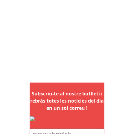
Subscriu-te al nostre butlletí i
rebràs totes les notícies del dia
en un sol correu !