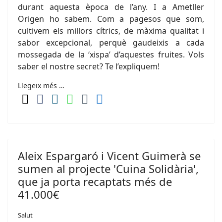
durant aquesta època de l’any. I a Ametller
Origen ho sabem. Com a pagesos que som,
cultivem els millors cítrics, de màxima qualitat i
sabor excepcional, perquè gaudeixis a cada
mossegada de la ‘xispa’ d’aquestes fruites. Vols
saber el nostre secret? Te l’expliquem!
Llegeix més …
Aleix Espargaró i Vicent Guimerà se
sumen al projecte 'Cuina Solidària',
que ja porta recaptats més de
41.000€
Salut