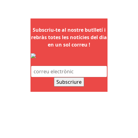
Subscriu-te al nostre butlletí i
rebràs totes les notícies del dia
en un sol correu !