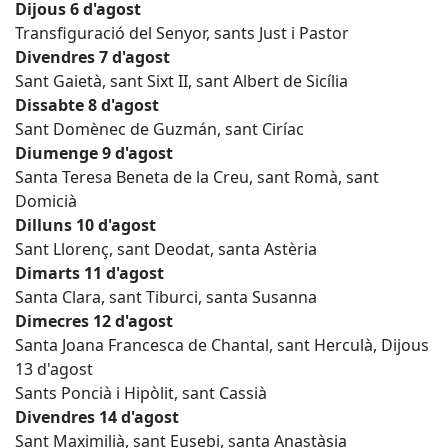
Dijous 6 d'agost
Transfiguració del Senyor, sants Just i Pastor
Divendres 7 d'agost
Sant Gaietà, sant Sixt II, sant Albert de Sicília
Dissabte 8 d'agost
Sant Domènec de Guzmán, sant Ciríac
Diumenge 9 d'agost
Santa Teresa Beneta de la Creu, sant Romà, sant
Domicià
Dilluns 10 d'agost
Sant Llorenç, sant Deodat, santa Astèria
Dimarts 11 d'agost
Santa Clara, sant Tiburci, santa Susanna
Dimecres 12 d'agost
Santa Joana Francesca de Chantal, sant Herculà, Dijous
13 d'agost
Sants Poncià i Hipòlit, sant Cassià
Divendres 14 d'agost
Sant Maximilià, sant Eusebi, santa Anastàsia