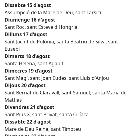
Dissabte 15 d'agost
Assumpció de la Mare de Déu, sant Tarsici
Diumenge 16 d'agost
Sant Roc, sant Esteve d'Hongria
Dilluns 17 d'agost
Sant Jacint de Polònia, santa Beatriu de Silva, sant
Eusebi
Dimarts 18 d'agost
Santa Helena, sant Agapit
Dimecres 19 d'agost
Sant Magí, sant Joan Eudes, sant Lluís d'Anjou
Dijous 20 d'agost
Sant Bernat de Claravall, sant Samuel, santa Maria de
Mattias
Divendres 21 d'agost
Sant Pius X, sant Privat, santa Ciríaca
Dissabte 22 d'agost
Mare de Déu Reina, sant Timoteu