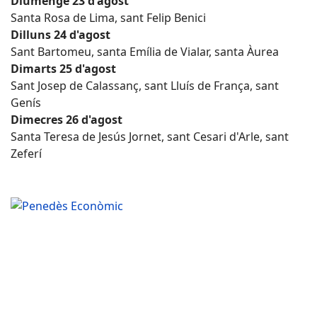
Diumenge 23 d'agost
Santa Rosa de Lima, sant Felip Benici
Dilluns 24 d'agost
Sant Bartomeu, santa Emília de Vialar, santa Àurea
Dimarts 25 d'agost
Sant Josep de Calassanç, sant Lluís de França, sant
Genís
Dimecres 26 d'agost
Santa Teresa de Jesús Jornet, sant Cesari d'Arle, sant
Zeferí