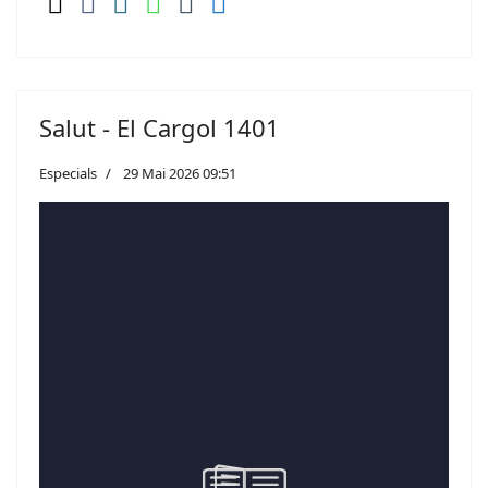
Salut - El Cargol 1401
Especials
29 Mai 2026 09:51