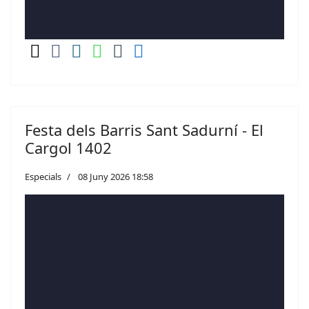
Festa dels Barris Sant Sadurní - El
Cargol 1402
Especials
08 Juny 2026 18:58