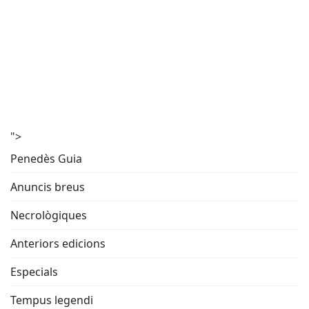
">
Penedès Guia
Anuncis breus
Necrològiques
Anteriors edicions
Especials
Tempus legendi