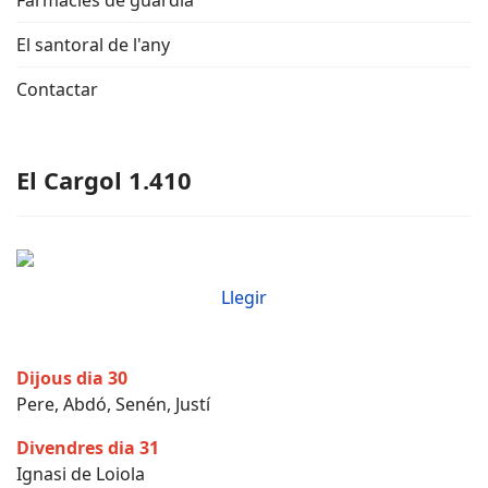
Farmàcies de guàrdia
El santoral de l'any
Contactar
El Cargol 1.410
Llegir
Dijous dia 30
Pere, Abdó, Senén, Justí
Divendres dia 31
Ignasi de Loiola