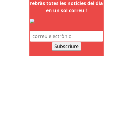
rebràs totes les notícies del dia
en un sol correu !