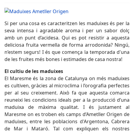
Si per una cosa es caracteritzen les maduixes és per la
seva intensa i agradable aroma i per un sabor dolç
amb un punt d’acidesa. Qui es pot resistir a aquesta
deliciosa fruita vermella de forma arrodonida? Ningú,
n’estem segurs! I és que comença la temporada d'una
de les fruites més bones i estimades de casa nostra!
El cultiu de les maduixes
El Maresme és la zona de Catalunya on més maduixes
es cultiven, gràcies al microclima i l’orografia perfectes
per al seu creixement. Això fa que aquesta comarca
reuneixi les condicions ideals per a la producció d’una
maduixa de màxima qualitat. I és justament al
Maresme on es troben els camps d’Ametller Origen de
maduixes, entre les poblacions d'Argentona, Cabrera
de Mar i Mataró. Tal com expliquen els nostres