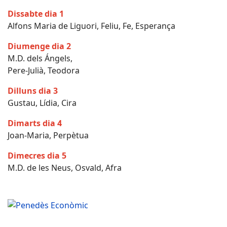
Dissabte dia 1
Alfons Maria de Liguori, Feliu, Fe, Esperança
Diumenge dia 2
M.D. dels Ángels,
Pere-Julià, Teodora
Dilluns dia 3
Gustau, Lídia, Cira
Dimarts dia 4
Joan-Maria, Perpètua
Dimecres dia 5
M.D. de les Neus, Osvald, Afra