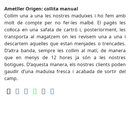
Ametller Origen: collita manual
Collim una a una les nostres maduixes i ho fem amb
molt de compte per no fer-les malbé. El pagès les
col·loca en una safata de cartró i, posteriorment, les
transporta al magatzem on les revisem una a una i
descartem aquelles que estan menjades o trencades.
D’altra banda, sempre les collim al matí, de manera
que en menys de 12 hores ja són a les nostres
botigues. D’aquesta manera, els nostres clients poden
gaudir d’una maduixa fresca i acabada de sortir del
camp.