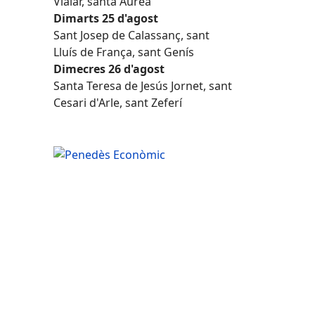
Vialar, santa Àurea
Dimarts 25 d'agost
Sant Josep de Calassanç, sant
Lluís de França, sant Genís
Dimecres 26 d'agost
Santa Teresa de Jesús Jornet, sant
Cesari d'Arle, sant Zeferí