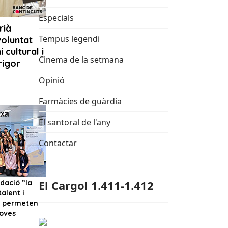
Especials
Tempus legendi
Cinema de la setmana
Opinió
Farmàcies de guàrdia
El santoral de l'any
Contactar
El Cargol 1.411-1.412