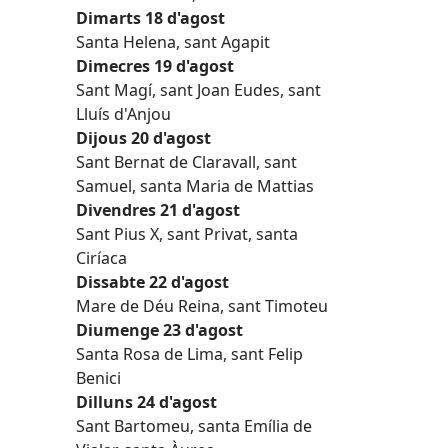
Dimarts 18 d'agost
Santa Helena, sant Agapit
Dimecres 19 d'agost
Sant Magí, sant Joan Eudes, sant
Lluís d'Anjou
Dijous 20 d'agost
Sant Bernat de Claravall, sant
Samuel, santa Maria de Mattias
Divendres 21 d'agost
Sant Pius X, sant Privat, santa
Ciríaca
Dissabte 22 d'agost
Mare de Déu Reina, sant Timoteu
Diumenge 23 d'agost
Santa Rosa de Lima, sant Felip
Benici
Dilluns 24 d'agost
Sant Bartomeu, santa Emília de