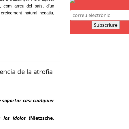
, com arreu del país, d’un
 creixement natural negatiu,
ncia de la atrofia
 soportar casi cualquier
 los ídolos
(Nietzsche,