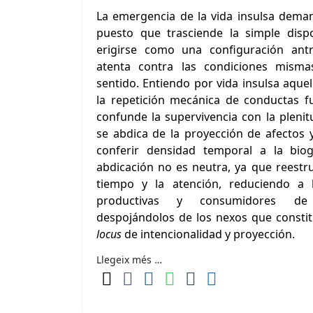
La emergencia de la vida insulsa deman
puesto que trasciende la simple dispo
erigirse como una configuración antr
atenta contra las condiciones mismas
sentido. Entiendo por vida insulsa aquel
la repetición
mecánica de conductas fu
confunde la supervivencia con la pleni
se abdica de la proyección de afectos
conferir densidad temporal a la biog
abdicación no es neutra, ya que reestru
tiempo y la atención, reduciendo a 
productivas y consumidores de 
despojándolos de los nexos que consti
locus
de intencionalidad y proyección.
Llegeix més …