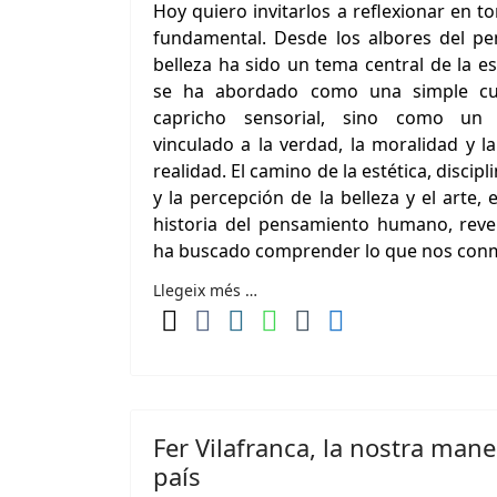
Hoy quiero invitarlos a reflexionar en t
fundamental. Desde los albores del pe
belleza ha sido un tema central de la es
se ha abordado como una simple cua
capricho sensorial, sino como un
vinculado a la verdad, la moralidad y l
realidad. El camino de la estética, discip
y la percepción de la belleza y el arte, 
historia del pensamiento humano, rev
ha buscado comprender lo que nos conm
Llegeix més …
Fer Vilafranca, la nostra mane
país