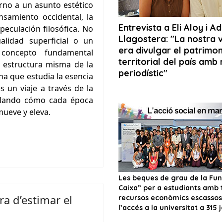
orno a un asunto estético
nsamiento occidental, la
peculación filosófica. No
lidad superficial o un
 concepto fundamental
a estructura misma de la
lina que estudia la esencia
es un viaje a través de la
elando cómo cada época
ueve y eleva.
ra d’estimar el