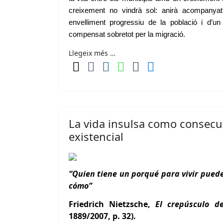
creixement no vindrà sol: anirà acompanyat
envelliment progressiu de la població i d’un
compensat sobretot per la migració.
Llegeix més …
La vida insulsa como consecue
existencial
“Quien tiene un porqué para vivir puede
cómo”
Friedrich Nietzsche,
El crepúsculo de
1889/2007, p. 32).