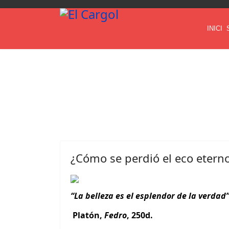
INICI
¿Cómo se perdió el eco eterno
“La belleza es el esplendor de la verdad
Platón,
Fedro
, 250d.