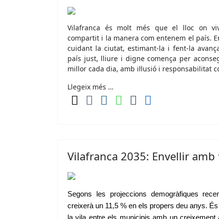
Vilafranca és molt més que el lloc on viv
compartit i la manera com entenem el país. E
cuidant la ciutat, estimant‑la i fent‑la avan
país just, lliure i digne comença per aconse
millor cada dia, amb il·lusió i responsabilitat co
Llegeix més …
Vilafranca 2035: Envellir amb 
Segons les projeccions demogràfiques recen
creixerà un 11,5 % en els propers deu anys. És 
la vila entre els municipis amb un creixement 