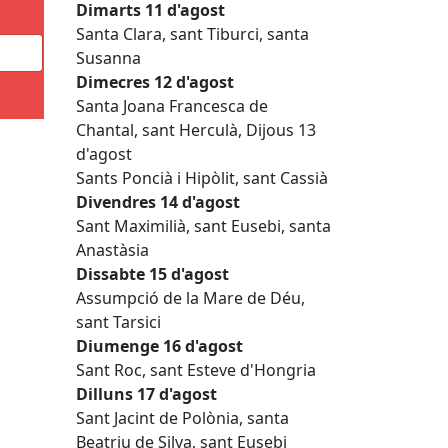
Dimarts 11 d'agost
Santa Clara, sant Tiburci, santa
Susanna
Dimecres 12 d'agost
Santa Joana Francesca de
Chantal, sant Herculà, Dijous 13
d'agost
Sants Poncià i Hipòlit, sant Cassià
Divendres 14 d'agost
Sant Maximilià, sant Eusebi, santa
Anastàsia
Dissabte 15 d'agost
Assumpció de la Mare de Déu,
sant Tarsici
Diumenge 16 d'agost
Sant Roc, sant Esteve d'Hongria
Dilluns 17 d'agost
Sant Jacint de Polònia, santa
Beatriu de Silva, sant Eusebi