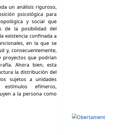
da un análisis riguroso,
sición psicológica para
opológica y social que
 de la posibilidad del
la existencia confinada a
ncionales, en la que se
tud y, consecuentemente,
 y proyectos que podrían
rafía. Ahora bien, esta
ctura la distribución del
los sujetos a unidades
estímulos efímeros,
tuyen a la persona como