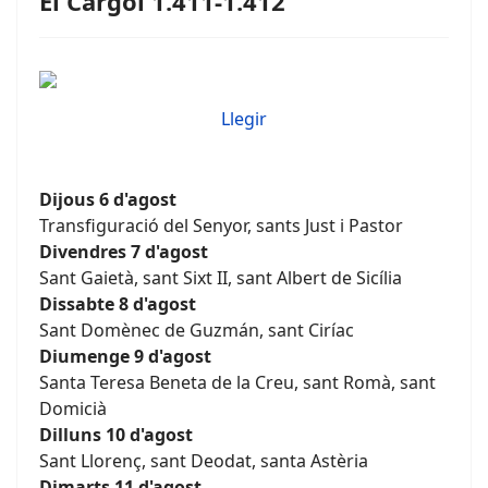
El Cargol 1.411-1.412
Llegir
Dijous 6 d'agost
Transfiguració del Senyor, sants Just i Pastor
Divendres 7 d'agost
Sant Gaietà, sant Sixt II, sant Albert de Sicília
Dissabte 8 d'agost
Sant Domènec de Guzmán, sant Ciríac
Diumenge 9 d'agost
Santa Teresa Beneta de la Creu, sant Romà, sant
Domicià
Dilluns 10 d'agost
Sant Llorenç, sant Deodat, santa Astèria
Dimarts 11 d'agost