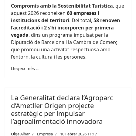
Compromís amb la Sostenibilitat Turística
, que
aquest 2026 reconeixen
60 empreses i
institucions del territori
. Del total,
58 renoven
l’acreditació i 2 s’hi incorporen per primera
vegada
, dins un programa impulsat per la
Diputació de Barcelona i la Cambra de Comerç
que promou una activitat respectuosa amb
l’entorn, la cultura i les persones.
Llegeix més …
La Generalitat declara l’Agroparc
d’Ametller Origen projecte
estratègic per impulsar
l’agroalimentació innovadora
Olga Aibar
Empresa
10 Febrer 2026 11:17