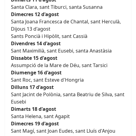
Santa Clara, sant Tiburci, santa Susanna
Dimecres 12 d'agost
Santa Joana Francesca de Chantal, sant Herculà,
Dijous 13 d'agost
Sants Poncià i Hipòlit, sant Cassià
Divendres 14 d'agost
Sant Maximilià, sant Eusebi, santa Anastàsia
Dissabte 15 d'agost
Assumpció de la Mare de Déu, sant Tarsici
Diumenge 16 d'agost
Sant Roc, sant Esteve d'Hongria
Dilluns 17 d'agost
Sant Jacint de Polònia, santa Beatriu de Silva, sant
Eusebi
Dimarts 18 d'agost
Santa Helena, sant Agapit
Dimecres 19 d'agost
Sant Magí, sant Joan Eudes, sant Lluís d'Anjou