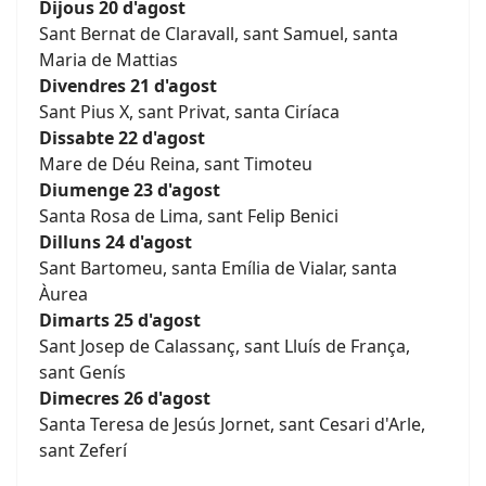
Dijous 20 d'agost
Sant Bernat de Claravall, sant Samuel, santa
Maria de Mattias
Divendres 21 d'agost
Sant Pius X, sant Privat, santa Ciríaca
Dissabte 22 d'agost
Mare de Déu Reina, sant Timoteu
Diumenge 23 d'agost
Santa Rosa de Lima, sant Felip Benici
Dilluns 24 d'agost
Sant Bartomeu, santa Emília de Vialar, santa
Àurea
Dimarts 25 d'agost
Sant Josep de Calassanç, sant Lluís de França,
sant Genís
Dimecres 26 d'agost
Santa Teresa de Jesús Jornet, sant Cesari d'Arle,
sant Zeferí