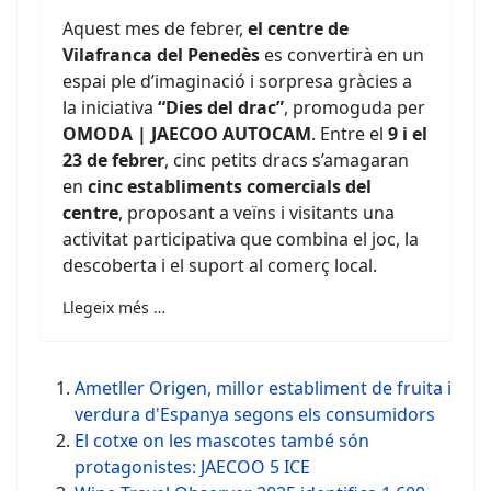
Aquest mes de febrer,
el centre de
Vilafranca del Penedès
es convertirà en un
espai ple d’imaginació i sorpresa gràcies a
la iniciativa
“Dies del drac”
, promoguda per
OMODA | JAECOO AUTOCAM
. Entre el
9 i el
23 de febrer
, cinc petits dracs s’amagaran
en
cinc establiments comercials del
centre
, proposant a veïns i visitants una
activitat participativa que combina el joc, la
descoberta i el suport al comerç local.
Llegeix més …
Ametller Origen, millor establiment de fruita i
verdura d'Espanya segons els consumidors
El cotxe on les mascotes també són
protagonistes: JAECOO 5 ICE