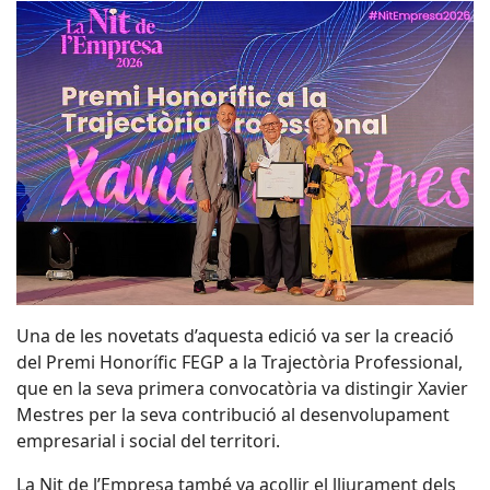
Una de les novetats d’aquesta edició va ser la creació
del Premi Honorífic FEGP a la Trajectòria Professional,
que en la seva primera convocatòria va distingir Xavier
Mestres per la seva contribució al desenvolupament
empresarial i social del territori.
La Nit de l’Empresa també va acollir el lliurament dels