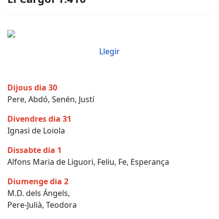
Llegir
Dijous dia 30
Pere, Abdó, Senén, Justí
Divendres dia 31
Ignasi de Loiola
Dissabte dia 1
Alfons Maria de Liguori, Feliu, Fe, Esperança
Diumenge dia 2
M.D. dels Ángels,
Pere-Julià, Teodora