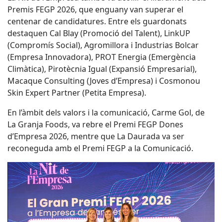
Premis FEGP 2026, que enguany van superar el
centenar de candidatures. Entre els guardonats
destaquen Cal Blay (Promoció del Talent), LinkUP
(Compromís Social), Agromillora i Industrias Bolcar
(Empresa Innovadora), PROT Energia (Emergència
Climàtica), Pirotècnia Igual (Expansió Empresarial),
Macaque Consulting (Joves d’Empresa) i Cosmonou
Skin Expert Partner (Petita Empresa).
En l’àmbit dels valors i la comunicació, Carme Gol, de
La Granja Foods, va rebre el Premi FEGP Dones
d’Empresa 2026, mentre que La Daurada va ser
reconeguda amb el Premi FEGP a la Comunicació.