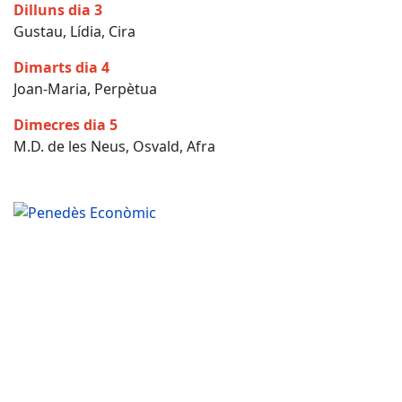
Dilluns dia 3
Gustau, Lídia, Cira
Dimarts dia 4
Joan-Maria, Perpètua
Dimecres dia 5
M.D. de les Neus, Osvald, Afra