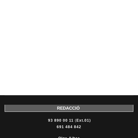
REDACCIÓ
93 890 00 11
(
Ext.01)
691 484 842