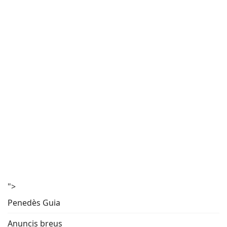
">
Penedès Guia
Anuncis breus