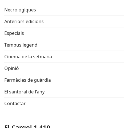
Necrològiques
Anteriors edicions
Especials
Tempus legendi
Cinema de la setmana
Opinió
Farmàcies de guàrdia
El santoral de l'any
Contactar
El Cargol 1.410