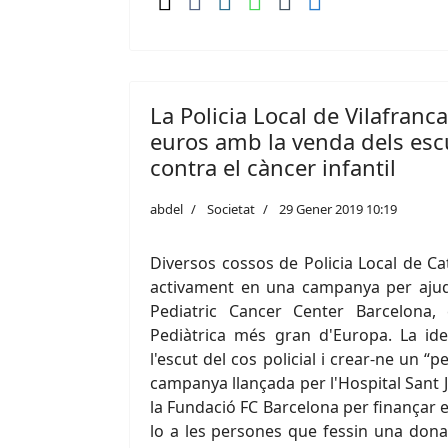
La Policia Local de Vilafranc
euros amb la venda dels escu
contra el càncer infantil
abdel
Societat
29 Gener 2019 10:19
Diversos cossos de Policia Local de Ca
activament en una campanya per ajudar
Pediatric Cancer Center Barcelona, 
Pediàtrica més gran d'Europa. La ide
l'escut del cos policial i crear-ne un “p
campanya llançada per l'Hospital Sant 
la Fundació FC Barcelona per finançar el
lo a les persones que fessin una donac