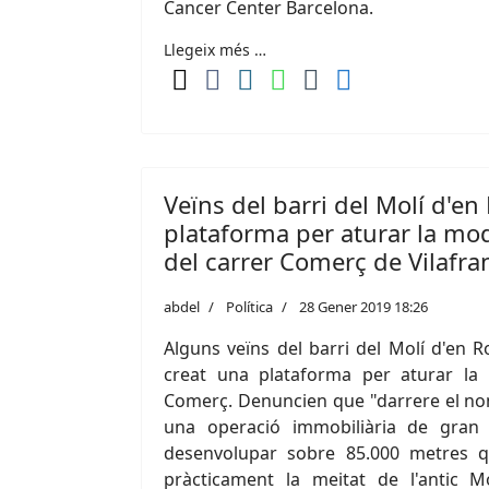
Cancer Center Barcelona.
Llegeix més …
Veïns del barri del Molí d'en
plataforma per aturar la modi
del carrer Comerç de Vilafra
abdel
Política
28 Gener 2019 18:26
Alguns veïns del barri del Molí d'en R
creat una plataforma per aturar la 
Comerç. Denuncien que "darrere el no
una operació immobiliària de gran
desenvolupar sobre 85.000 metres qu
pràcticament la meitat de l'antic M