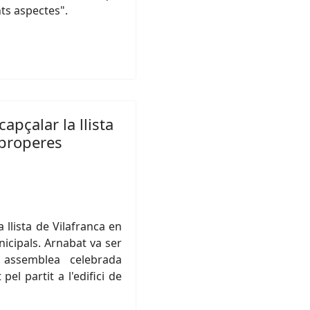
nts aspectes".
pçalar la llista
 properes
llista de Vilafranca en
icipals. Arnabat va ser
 assemblea celebrada
l partit a l'edifici de