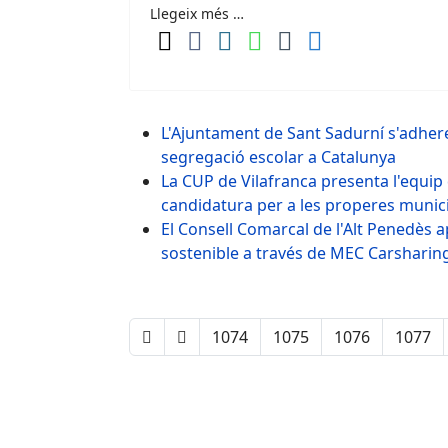
Llegeix més …
L'Ajuntament de Sant Sadurní s'adherei
segregació escolar a Catalunya
La CUP de Vilafranca presenta l'equip
candidatura per a les properes munic
El Consell Comarcal de l'Alt Penedès 
sostenible a través de MEC Carsharin
1074
1075
1076
1077