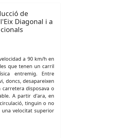
ducció de
l'Eix Diagonal i a
ncionals
 velocidad a 90 km/h en
 les que tenen un carril
ísica entremig. Entre
vi, doncs, desapareixen
la carretera disposava o
ble. A partir d'ara, en
circulació, tinguin o no
 una velocitat superior