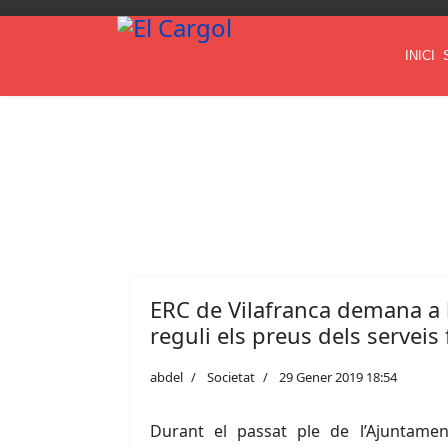
INICI
ERC de Vilafranca demana a 
reguli els preus dels serveis
abdel
Societat
29 Gener 2019 18:54
Durant el passat ple de l’Ajuntamen