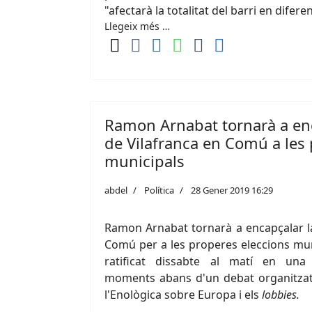
"afectarà la totalitat del barri en difere
Llegeix més …
Ramon Arnabat tornarà a enca
de Vilafranca en Comú a les
municipals
abdel
Política
28 Gener 2019 16:29
Ramon Arnabat tornarà a encapçalar la 
Comú per a les properes eleccions mun
ratificat dissabte al matí en una
moments abans d'un debat organitzat pe
l'Enològica sobre Europa i els
lobbies.