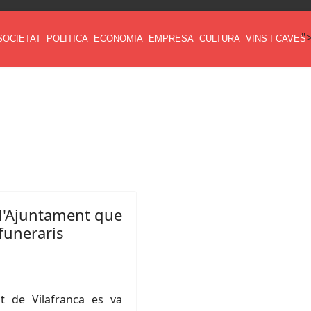
"
SOCIETAT
POLITICA
ECONOMIA
EMPRESA
CULTURA
VINS I CAVES
l'Ajuntament que
 funeraris
t de Vilafranca es va