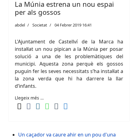
La Múnia estrena un nou espai
per als gossos
abdel
Societat
04 Febrer 2019 16:41
L'Ajuntament de Castellví de la Marca ha
instal·lat un nou pipican a la Múnia per posar
solució a una de les problemàtiques del
municipi. Aquesta zona perquè els gossos
puguin fer les seves necessitats s’ha instal·lat a
la zona verda que hi ha darrere la llar
d’infants.
Llegeix més …
Un caçador va caure ahir en un pou d'una