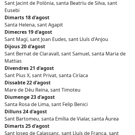
Sant Jacint de Polònia, santa Beatriu de Silva, sant
Eusebi
Dimarts 18 d'agost
Santa Helena, sant Agapit
Dimecres 19 d'agost
Sant Magí, sant Joan Eudes, sant Lluís d'Anjou
Dijous 20 d'agost
Sant Bernat de Claravall, sant Samuel, santa Maria de
Mattias
Divendres 21 d'agost
Sant Pius X, sant Privat, santa Ciríaca
Dissabte 22 d'agost
Mare de Déu Reina, sant Timoteu
Diumenge 23 d'agost
Santa Rosa de Lima, sant Felip Benici
Dilluns 24 d'agost
Sant Bartomeu, santa Emília de Vialar, santa Àurea
Dimarts 25 d'agost
Sant Josep de Calassanç, sant Lluís de França, sant