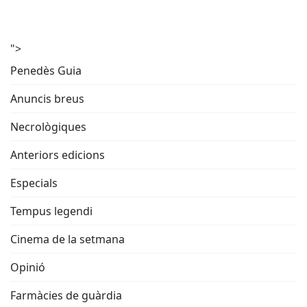
">
Penedès Guia
Anuncis breus
Necrològiques
Anteriors edicions
Especials
Tempus legendi
Cinema de la setmana
Opinió
Farmàcies de guàrdia