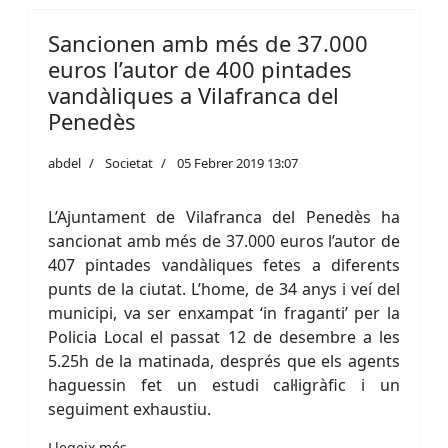
Sancionen amb més de 37.000
euros l’autor de 400 pintades
vandàliques a Vilafranca del
Penedès
abdel
Societat
05 Febrer 2019 13:07
L’Ajuntament de Vilafranca del Penedès ha
sancionat amb més de 37.000 euros l’autor de
407 pintades vandàliques fetes a diferents
punts de la ciutat. L’home, de 34 anys i veí del
municipi, va ser enxampat ‘in fraganti’ per la
Policia Local el passat 12 de desembre a les
5.25h de la matinada, després que els agents
haguessin fet un estudi cal·ligràfic i un
seguiment exhaustiu.
Llegeix més …