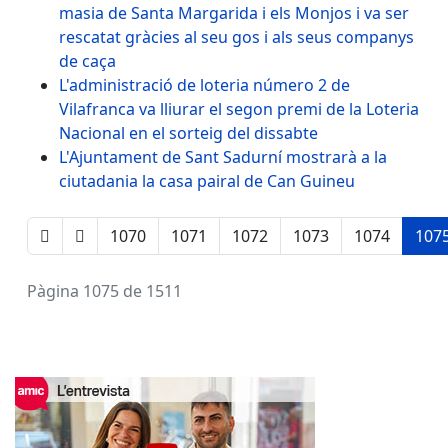
masia de Santa Margarida i els Monjos i va ser
rescatat gràcies al seu gos i als seus companys
de caça
L'administració de loteria número 2 de
Vilafranca va lliurar el segon premi de la Loteria
Nacional en el sorteig del dissabte
L'Ajuntament de Sant Sadurní mostrarà a la
ciutadania la casa pairal de Can Guineu
1070
1071
1072
1073
1074
107
Pàgina 1075 de 1511