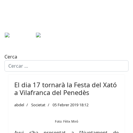
Cerca
El dia 17 tornarà la Festa del Xató
a Vilafranca del Penedès
abdel
Societat
05 Febrer 2019 18:12
Foto: Fèlix Miró
Avui s’ha presentat a l’Ajuntament de