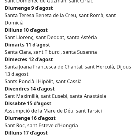
Sant Domènec de Guzmán, sant Ciríac
Diumenge 9 d'agost
Santa Teresa Beneta de la Creu, sant Romà, sant
Domicià
Dilluns 10 d'agost
Sant Llorenç, sant Deodat, santa Astèria
Dimarts 11 d'agost
Santa Clara, sant Tiburci, santa Susanna
Dimecres 12 d'agost
Santa Joana Francesca de Chantal, sant Herculà, Dijous
13 d'agost
Sants Poncià i Hipòlit, sant Cassià
Divendres 14 d'agost
Sant Maximilià, sant Eusebi, santa Anastàsia
Dissabte 15 d'agost
Assumpció de la Mare de Déu, sant Tarsici
Diumenge 16 d'agost
Sant Roc, sant Esteve d'Hongria
Dilluns 17 d'agost