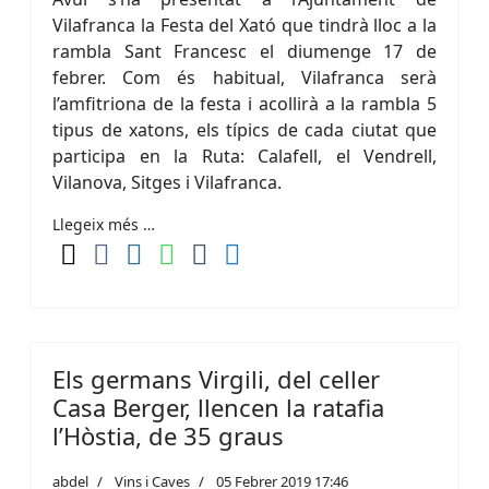
Vilafranca la Festa del Xató que tindrà lloc a la
rambla Sant Francesc el diumenge 17 de
febrer. Com és habitual, Vilafranca serà
l’amfitriona de la festa i acollirà a la rambla 5
tipus de xatons, els típics de cada ciutat que
participa en la Ruta: Calafell, el Vendrell,
Vilanova, Sitges i Vilafranca.
Llegeix més …
Els germans Virgili, del celler
Casa Berger, llencen la ratafia
l’Hòstia, de 35 graus
abdel
Vins i Caves
05 Febrer 2019 17:46