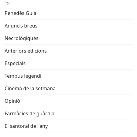
">
Penedès Guia
Anuncis breus
Necrològiques
Anteriors edicions
Especials
Tempus legendi
Cinema de la setmana
Opinió
Farmàcies de guàrdia
El santoral de l'any