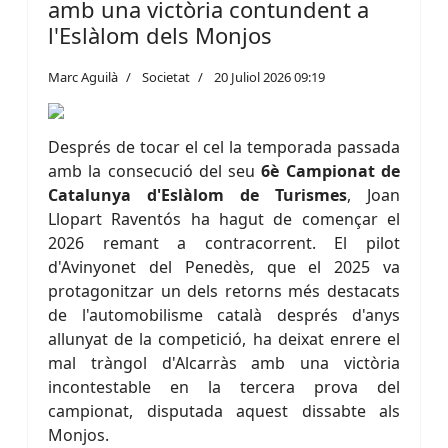
amb una victòria contundent a
l'Eslàlom dels Monjos
Marc Aguilà
Societat
20 Juliol 2026 09:19
Després de tocar el cel la temporada passada
amb la consecució del seu
6è Campionat de
Catalunya d'Eslàlom de Turismes
, Joan
Llopart Raventós ha hagut de començar el
2026 remant a contracorrent. El pilot
d'Avinyonet del Penedès, que el 2025 va
protagonitzar un dels retorns més destacats
de l'automobilisme català després d'anys
allunyat de la competició, ha deixat enrere el
mal tràngol d'Alcarràs amb una victòria
incontestable en la tercera prova del
campionat, disputada aquest dissabte als
Monjos.