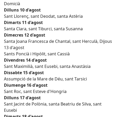
Domicià
Dilluns 10 d'agost
Sant Llorenç, sant Deodat, santa Astèria
Dimarts 11 d'agost
Santa Clara, sant Tiburci, santa Susanna
Dimecres 12 d'agost
Santa Joana Francesca de Chantal, sant Herculà, Dijous
13 d'agost
Sants Poncià i Hipòlit, sant Cassià
Divendres 14 d'agost
Sant Maximilià, sant Eusebi, santa Anastàsia
Dissabte 15 d'agost
Assumpció de la Mare de Déu, sant Tarsici
Diumenge 16 d'agost
Sant Roc, sant Esteve d'Hongria
Dilluns 17 d'agost
Sant Jacint de Polònia, santa Beatriu de Silva, sant
Eusebi
Dimarts 18 d'agost