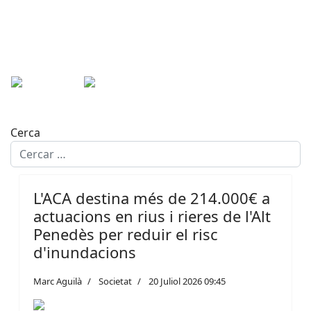
Cerca
L'ACA destina més de 214.000€ a
actuacions en rius i rieres de l'Alt
Penedès per reduir el risc
d'inundacions
Marc Aguilà
Societat
20 Juliol 2026 09:45