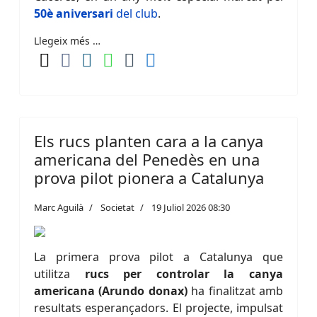
50è aniversari
del club
.
Llegeix més …
Els rucs planten cara a la canya
americana del Penedès en una
prova pilot pionera a Catalunya
Marc Aguilà
Societat
19 Juliol 2026 08:30
La primera prova pilot a Catalunya que
utilitza
rucs per controlar la canya
americana (Arundo donax)
ha finalitzat amb
resultats esperançadors. El projecte, impulsat