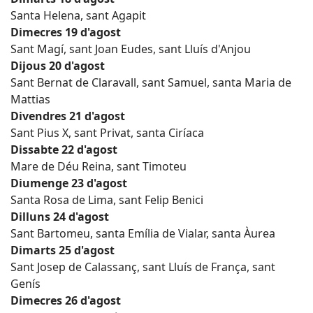
Santa Helena, sant Agapit
Dimecres 19 d'agost
Sant Magí, sant Joan Eudes, sant Lluís d'Anjou
Dijous 20 d'agost
Sant Bernat de Claravall, sant Samuel, santa Maria de
Mattias
Divendres 21 d'agost
Sant Pius X, sant Privat, santa Ciríaca
Dissabte 22 d'agost
Mare de Déu Reina, sant Timoteu
Diumenge 23 d'agost
Santa Rosa de Lima, sant Felip Benici
Dilluns 24 d'agost
Sant Bartomeu, santa Emília de Vialar, santa Àurea
Dimarts 25 d'agost
Sant Josep de Calassanç, sant Lluís de França, sant
Genís
Dimecres 26 d'agost