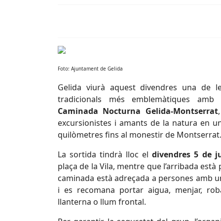
Foto: Ajuntament de Gelida
Gelida viurà aquest divendres una de le
tradicionals més emblemàtiques amb
Caminada Nocturna Gelida-Montserrat
excursionistes i amants de la natura en u
quilòmetres fins al monestir de Montserrat
La sortida tindrà lloc el
divendres 5 de j
plaça de la Vila, mentre que l’arribada està 
caminada està adreçada a persones amb un
i es recomana portar aigua, menjar, rob
llanterna o llum frontal.