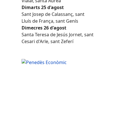
Vialar, santa Àurea
Dimarts 25 d'agost
Sant Josep de Calassanç, sant
Lluís de França, sant Genís
Dimecres 26 d'agost
Santa Teresa de Jesús Jornet, sant
Cesari d'Arle, sant Zeferí