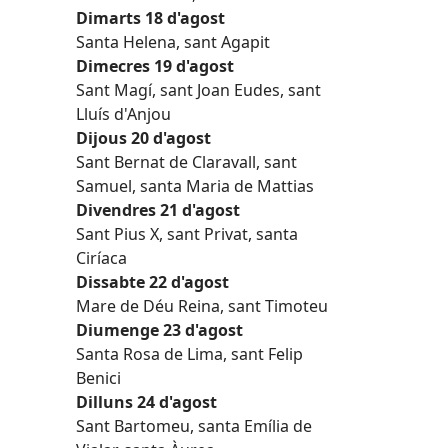
Dimarts 18 d'agost
Santa Helena, sant Agapit
Dimecres 19 d'agost
Sant Magí, sant Joan Eudes, sant
Lluís d'Anjou
Dijous 20 d'agost
Sant Bernat de Claravall, sant
Samuel, santa Maria de Mattias
Divendres 21 d'agost
Sant Pius X, sant Privat, santa
Ciríaca
Dissabte 22 d'agost
Mare de Déu Reina, sant Timoteu
Diumenge 23 d'agost
Santa Rosa de Lima, sant Felip
Benici
Dilluns 24 d'agost
Sant Bartomeu, santa Emília de