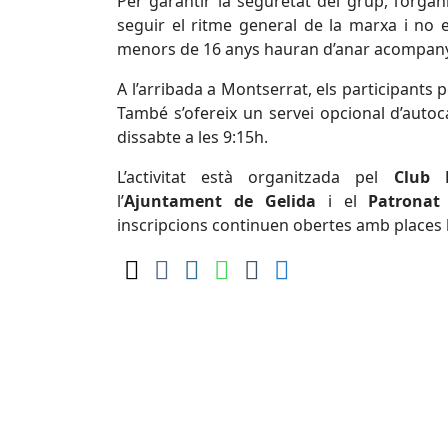
Per garantir la seguretat del grup, l’organ
seguir el ritme general de la marxa i no 
menors de 16 anys hauran d’anar acompany
A l’arribada a Montserrat, els participants 
També s’ofereix un servei opcional d’auto
dissabte a les 9:15h.
L’activitat està organitzada pel
Club 
l’
Ajuntament de Gelida
i el
Patronat
inscripcions continuen obertes amb places 