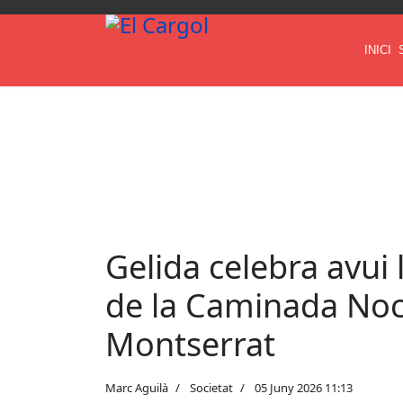
INICI
Gelida celebra avui 
de la Caminada Noc
Montserrat
Marc Aguilà
Societat
05 Juny 2026 11:13