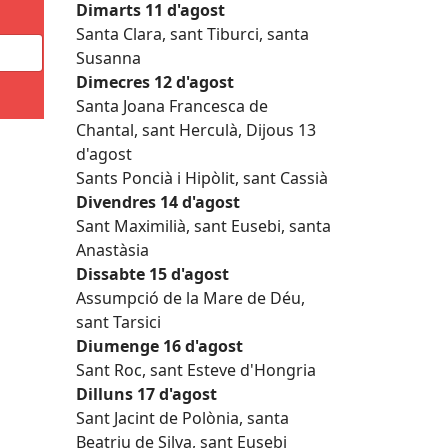
Dimarts 11 d'agost
Santa Clara, sant Tiburci, santa
Susanna
Dimecres 12 d'agost
Santa Joana Francesca de
Chantal, sant Herculà, Dijous 13
d'agost
Sants Poncià i Hipòlit, sant Cassià
Divendres 14 d'agost
Sant Maximilià, sant Eusebi, santa
Anastàsia
Dissabte 15 d'agost
Assumpció de la Mare de Déu,
sant Tarsici
Diumenge 16 d'agost
Sant Roc, sant Esteve d'Hongria
Dilluns 17 d'agost
Sant Jacint de Polònia, santa
Beatriu de Silva, sant Eusebi