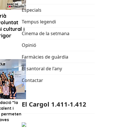
Especials
Tempus legendi
Cinema de la setmana
Opinió
Farmàcies de guàrdia
El santoral de l'any
Contactar
El Cargol 1.411-1.412