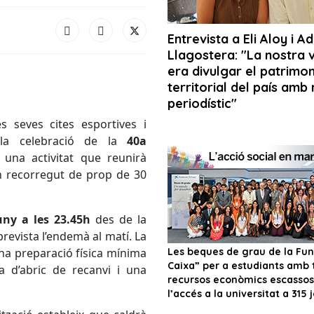
s seves cites esportives i
 la celebració de la
40a
, una activitat que reunirà
n recorregut de prop de 30
.
uny a les 23.45h
des de la
prevista l’endemà al matí. La
a preparació física mínima
a d’abric de recanvi i una