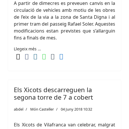
A partir de dimecres es preveuen canvis en la
circulació de vehicles amb motiu de les obres
de l’eix de la via a la zona de Santa Digna i al
primer tram del passeig Rafael Soler. Aquestes
modificacions estan previstes que s’allarguin
fins a finals de mes.
Llegeix més …
Els Xicots descarreguen la
segona torre de 7 a cobert
abdel
Món Casteller
04 Juny 2018 10:32
Els Xicots de Vilafranca van celebrar, malgrat