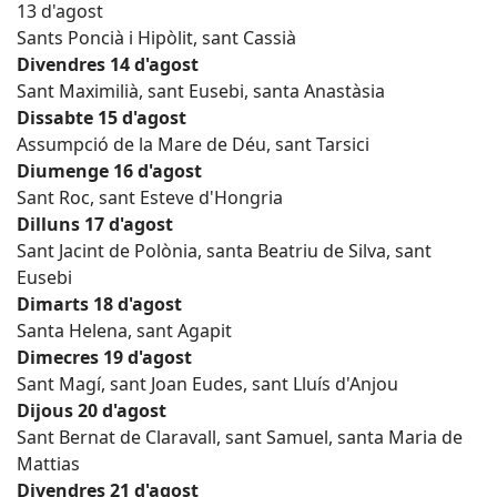
13 d'agost
Sants Poncià i Hipòlit, sant Cassià
Divendres 14 d'agost
Sant Maximilià, sant Eusebi, santa Anastàsia
Dissabte 15 d'agost
Assumpció de la Mare de Déu, sant Tarsici
Diumenge 16 d'agost
Sant Roc, sant Esteve d'Hongria
Dilluns 17 d'agost
Sant Jacint de Polònia, santa Beatriu de Silva, sant
Eusebi
Dimarts 18 d'agost
Santa Helena, sant Agapit
Dimecres 19 d'agost
Sant Magí, sant Joan Eudes, sant Lluís d'Anjou
Dijous 20 d'agost
Sant Bernat de Claravall, sant Samuel, santa Maria de
Mattias
Divendres 21 d'agost