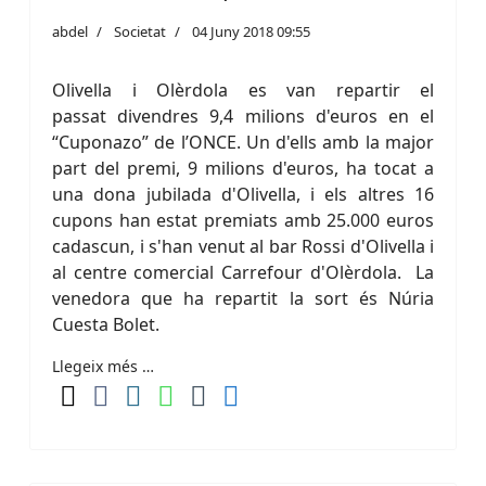
abdel
Societat
04 Juny 2018 09:55
Olivella i Olèrdola es van repartir el
passat divendres 9,4 milions d'euros en el
“Cuponazo” de l’ONCE. Un d'ells amb la major
part del premi, 9 milions d'euros, ha tocat a
una dona jubilada d'Olivella, i els altres 16
cupons han estat premiats amb 25.000 euros
cadascun, i s'han venut al bar Rossi d'Olivella i
al centre comercial Carrefour d'Olèrdola. La
venedora que ha repartit la sort és Núria
Cuesta Bolet.
Llegeix més …