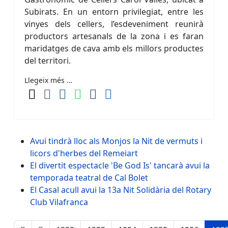
Subirats. En un entorn privilegiat, entre les
vinyes dels cellers, l’esdeveniment reunirà
productors artesanals de la zona i es faran
maridatges de cava amb els millors productes
del territori.
Llegeix més …
Avui tindrà lloc als Monjos la Nit de vermuts i
licors d'herbes del Remeiart
El divertit espectacle 'Be God Is' tancarà avui la
temporada teatral de Cal Bolet
El Casal acull avui la 13a Nit Solidària del Rotary
Club Vilafranca