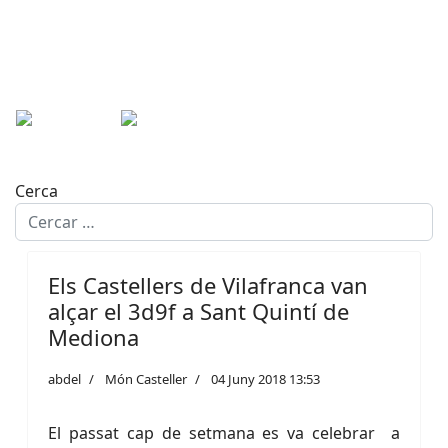
Cerca
Els Castellers de Vilafranca van
alçar el 3d9f a Sant Quintí de
Mediona
abdel
Món Casteller
04 Juny 2018 13:53
El passat cap de setmana es va celebrar a