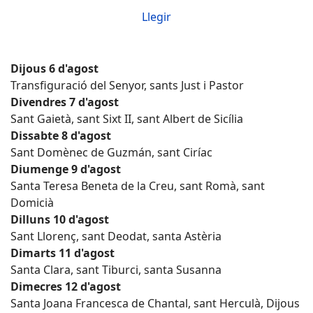
Llegir
Dijous 6 d'agost
Transfiguració del Senyor, sants Just i Pastor
Divendres 7 d'agost
Sant Gaietà, sant Sixt II, sant Albert de Sicília
Dissabte 8 d'agost
Sant Domènec de Guzmán, sant Ciríac
Diumenge 9 d'agost
Santa Teresa Beneta de la Creu, sant Romà, sant
Domicià
Dilluns 10 d'agost
Sant Llorenç, sant Deodat, santa Astèria
Dimarts 11 d'agost
Santa Clara, sant Tiburci, santa Susanna
Dimecres 12 d'agost
Santa Joana Francesca de Chantal, sant Herculà, Dijous