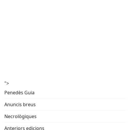
">
Penedès Guia
Anuncis breus
Necrològiques
Anteriors edicions