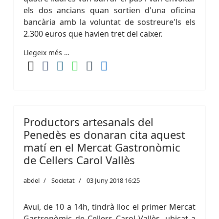
els dos ancians quan sortien d'una oficina
bancària amb la voluntat de sostreure'ls els
2.300 euros que havien tret del caixer.
Llegeix més …
Productors artesanals del
Penedès es donaran cita aquest
matí en el Mercat Gastronòmic
de Cellers Carol Vallès
abdel
Societat
03 Juny 2018 16:25
Avui, de 10 a 14h, tindrà lloc el primer Mercat
Gastronòmic de Cellers Carol Vallès, ubicat a