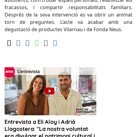
assistents, com trobar espais personals, relativitzar els
fracassos, i compartir responsabilitats familiars.
Després de la seva intervenció es va obrir un animat
torn de preguntes. L’acte va acabar amb una
degustació de productes Vilarnau i de Fonda Neus.