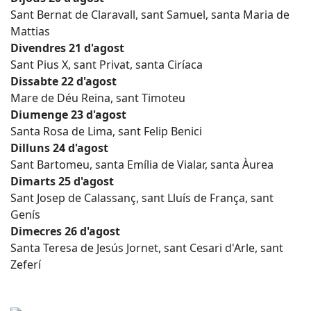
Sant Bernat de Claravall, sant Samuel, santa Maria de
Mattias
Divendres 21 d'agost
Sant Pius X, sant Privat, santa Ciríaca
Dissabte 22 d'agost
Mare de Déu Reina, sant Timoteu
Diumenge 23 d'agost
Santa Rosa de Lima, sant Felip Benici
Dilluns 24 d'agost
Sant Bartomeu, santa Emília de Vialar, santa Àurea
Dimarts 25 d'agost
Sant Josep de Calassanç, sant Lluís de França, sant
Genís
Dimecres 26 d'agost
Santa Teresa de Jesús Jornet, sant Cesari d'Arle, sant
Zeferí