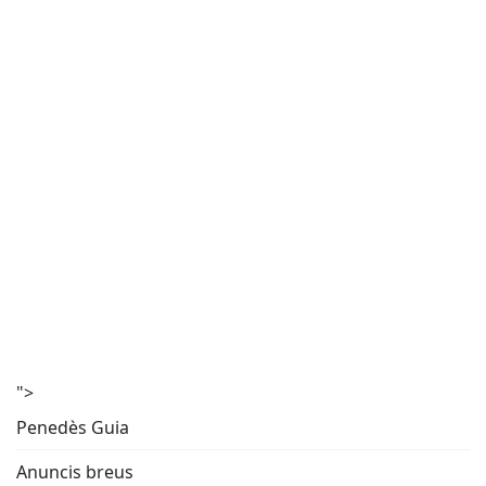
">
Penedès Guia
Anuncis breus