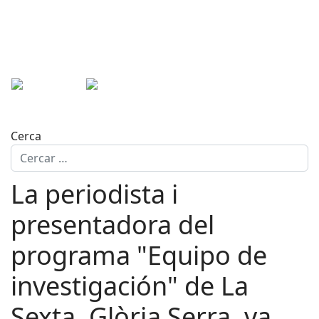
Cerca
La periodista i
presentadora del
programa "Equipo de
investigación" de La
Sexta, Glòria Serra, va