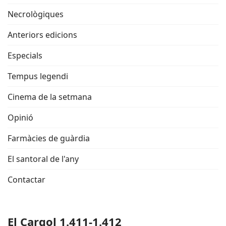
Necrològiques
Anteriors edicions
Especials
Tempus legendi
Cinema de la setmana
Opinió
Farmàcies de guàrdia
El santoral de l'any
Contactar
El Cargol 1.411-1.412