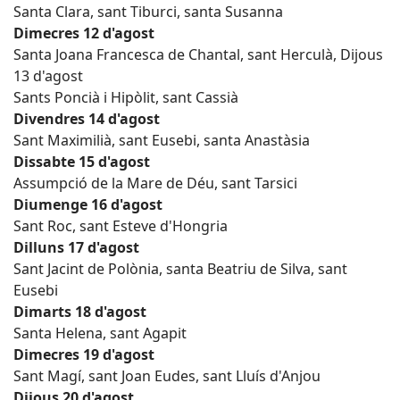
Santa Clara, sant Tiburci, santa Susanna
Dimecres 12 d'agost
Santa Joana Francesca de Chantal, sant Herculà, Dijous
13 d'agost
Sants Poncià i Hipòlit, sant Cassià
Divendres 14 d'agost
Sant Maximilià, sant Eusebi, santa Anastàsia
Dissabte 15 d'agost
Assumpció de la Mare de Déu, sant Tarsici
Diumenge 16 d'agost
Sant Roc, sant Esteve d'Hongria
Dilluns 17 d'agost
Sant Jacint de Polònia, santa Beatriu de Silva, sant
Eusebi
Dimarts 18 d'agost
Santa Helena, sant Agapit
Dimecres 19 d'agost
Sant Magí, sant Joan Eudes, sant Lluís d'Anjou
Dijous 20 d'agost