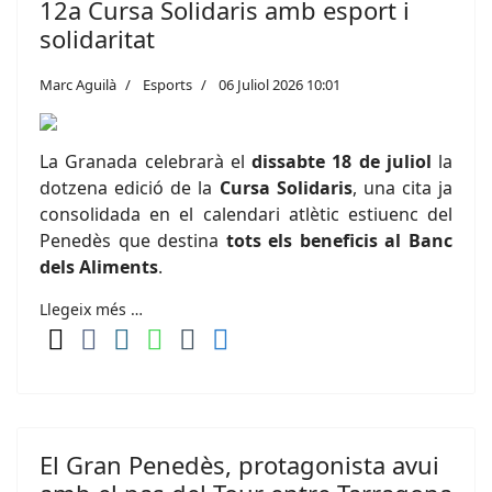
12a Cursa Solidaris amb esport i
solidaritat
Marc Aguilà
Esports
06 Juliol 2026 10:01
La Granada celebrarà el
dissabte 18 de juliol
la
dotzena edició de la
Cursa Solidaris
, una cita ja
consolidada en el calendari atlètic estiuenc del
Penedès que destina
tots els beneficis al Banc
dels Aliments
.
Llegeix més …
El Gran Penedès, protagonista avui