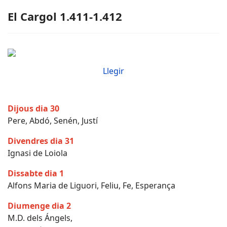
El Cargol 1.411-1.412
Llegir
Dijous dia 30
Pere, Abdó, Senén, Justí
Divendres dia 31
Ignasi de Loiola
Dissabte dia 1
Alfons Maria de Liguori, Feliu, Fe, Esperança
Diumenge dia 2
M.D. dels Ángels,