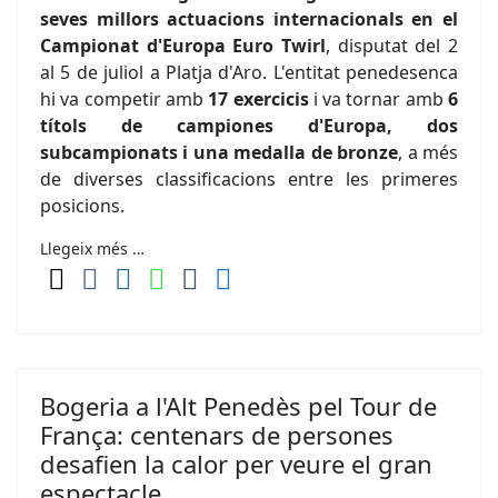
seves millors actuacions internacionals en el
Campionat d'Europa Euro Twirl
, disputat del 2
al 5 de juliol a Platja d'Aro. L'entitat penedesenca
hi va competir amb
17 exercicis
i va tornar amb
6
títols de campiones d'Europa, dos
subcampionats i una medalla de bronze
, a més
de diverses classificacions entre les primeres
posicions.
Llegeix més …
Bogeria a l'Alt Penedès pel Tour de
França: centenars de persones
desafien la calor per veure el gran
espectacle