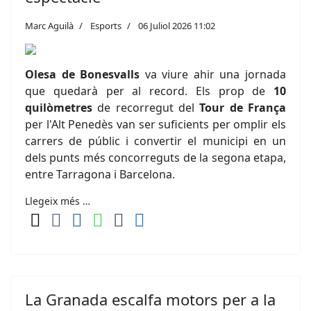
Marc Aguilà
Esports
06 Juliol 2026 11:02
Olesa de Bonesvalls
va viure ahir una jornada
que quedarà per al record. Els prop de
10
quilòmetres
de recorregut del
Tour de França
per l'Alt Penedès van ser suficients per omplir els
carrers de públic i convertir el municipi en un
dels punts més concorreguts de la segona etapa,
entre Tarragona i Barcelona.
Llegeix més …
La Granada escalfa motors per a la