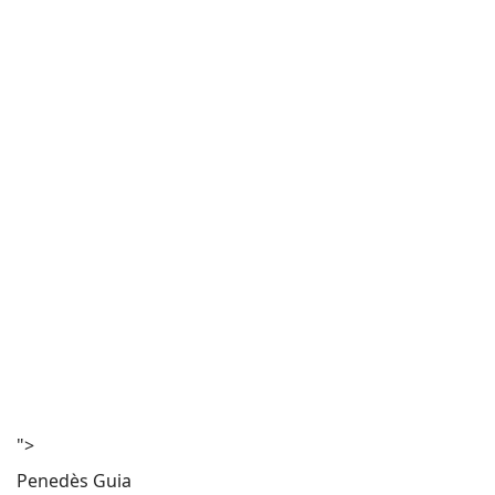
">
Penedès Guia