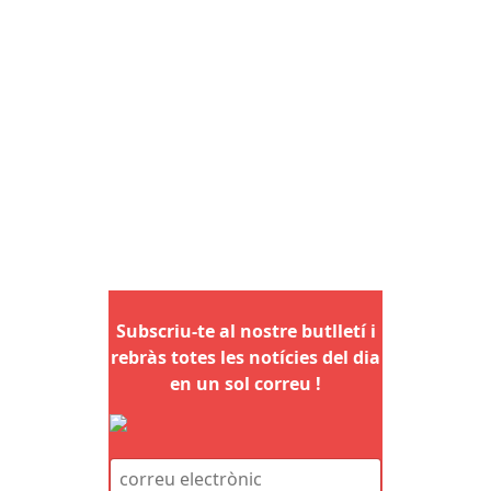
Subscriu-te al nostre butlletí i
rebràs totes les notícies del dia
en un sol correu !