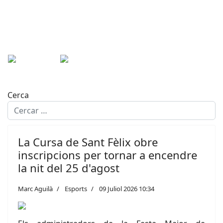
Cerca
La Cursa de Sant Fèlix obre
inscripcions per tornar a encendre
la nit del 25 d'agost
Marc Aguilà
Esports
09 Juliol 2026 10:34