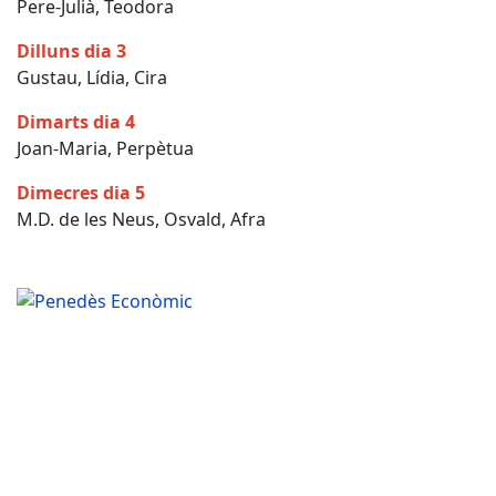
Pere-Julià, Teodora
Dilluns dia 3
Gustau, Lídia, Cira
Dimarts dia 4
Joan-Maria, Perpètua
Dimecres dia 5
M.D. de les Neus, Osvald, Afra