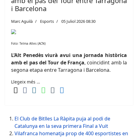
amb el pas del Tour entre Tarragona
i Barcelona
Marc Aguilà
Esports
05 Juliol 2026 08:30
Foto: Telma Altes (ACN)
L’Alt Penedès viurà avui una jornada històrica
amb el pas del Tour de França
, coincidint amb la
segona etapa entre Tarragona i Barcelona.
Llegeix més …
El Club de Bitlles La Ràpita puja al podi de
Catalunya en la seva primera Final a Vuit
Vilafranca homenatja prop de 400 esportistes en