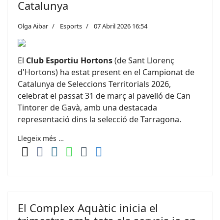
Catalunya
Olga Aibar
Esports
07 Abril 2026 16:54
El
Club Esportiu Hortons
(de Sant Llorenç
d'Hortons) ha estat present en el
Campionat de
Catalunya de Seleccions Territorials 2026
,
celebrat el passat 31 de març al pavelló de Can
Tintorer de
Gavà
, amb una destacada
representació dins la selecció de Tarragona.
Llegeix més …
El Complex Aquàtic inicia el