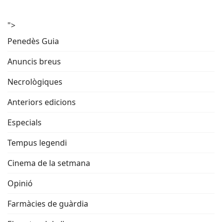
">
Penedès Guia
Anuncis breus
Necrològiques
Anteriors edicions
Especials
Tempus legendi
Cinema de la setmana
Opinió
Farmàcies de guàrdia