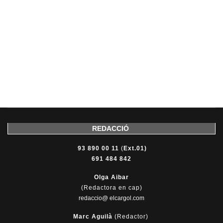
REDACCIÓ
93 890 00 11
(
Ext.01)
691 484 842
Olga Aibar
(Redactora en cap)
redaccio@ elcargol.com
Marc Aguilà
(Redactor)