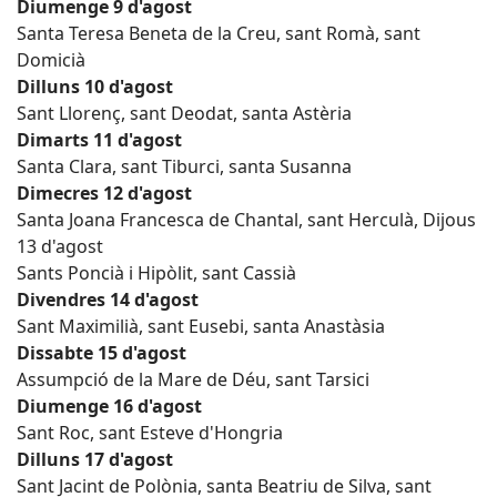
Diumenge 9 d'agost
Santa Teresa Beneta de la Creu, sant Romà, sant
Domicià
Dilluns 10 d'agost
Sant Llorenç, sant Deodat, santa Astèria
Dimarts 11 d'agost
Santa Clara, sant Tiburci, santa Susanna
Dimecres 12 d'agost
Santa Joana Francesca de Chantal, sant Herculà, Dijous
13 d'agost
Sants Poncià i Hipòlit, sant Cassià
Divendres 14 d'agost
Sant Maximilià, sant Eusebi, santa Anastàsia
Dissabte 15 d'agost
Assumpció de la Mare de Déu, sant Tarsici
Diumenge 16 d'agost
Sant Roc, sant Esteve d'Hongria
Dilluns 17 d'agost
Sant Jacint de Polònia, santa Beatriu de Silva, sant