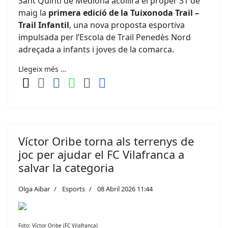
Sant Quintí de Mediona acollirà el proper 31 de
maig la
primera edició de la Tuixonoda Trail –
Trail Infantil
, una nova proposta esportiva
impulsada per l’
Escola de Trail Penedès Nord
adreçada a infants i joves de la comarca.
Llegeix més …
Víctor Oribe torna als terrenys de
joc per ajudar el FC Vilafranca a
salvar la categoria
Olga Aibar
Esports
08 Abril 2026 11:44
Foto: Víctor Oribe (FC Vilafranca)