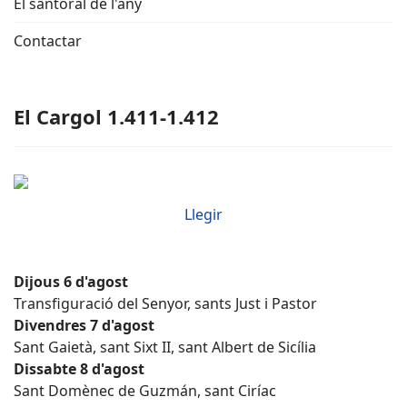
El santoral de l'any
Contactar
El Cargol 1.411-1.412
Llegir
Dijous 6 d'agost
Transfiguració del Senyor, sants Just i Pastor
Divendres 7 d'agost
Sant Gaietà, sant Sixt II, sant Albert de Sicília
Dissabte 8 d'agost
Sant Domènec de Guzmán, sant Ciríac