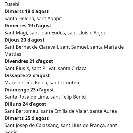
Eusebi
Dimarts 18 d'agost
Santa Helena, sant Agapit
Dimecres 19 d'agost
Sant Magí, sant Joan Eudes, sant Lluís d'Anjou
Dijous 20 d'agost
Sant Bernat de Claravall, sant Samuel, santa Maria de
Mattias
Divendres 21 d'agost
Sant Pius X, sant Privat, santa Ciríaca
Dissabte 22 d'agost
Mare de Déu Reina, sant Timoteu
Diumenge 23 d'agost
Santa Rosa de Lima, sant Felip Benici
Dilluns 24 d'agost
Sant Bartomeu, santa Emília de Vialar, santa Àurea
Dimarts 25 d'agost
Sant Josep de Calassanç, sant Lluís de França, sant
Genís