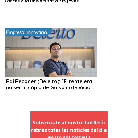
Subscriu-te al nostre butlletí i
rebràs totes les notícies del dia
en un sol correu !