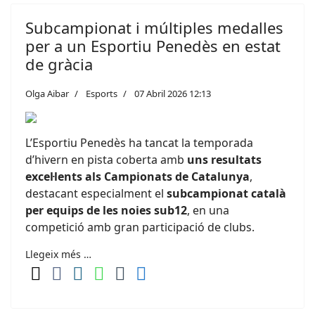
Subcampionat i múltiples medalles
per a un Esportiu Penedès en estat
de gràcia
Olga Aibar
Esports
07 Abril 2026 12:13
L’
Esportiu Penedès
ha tancat la temporada
d’hivern en pista coberta amb
uns resultats
excel·lents als Campionats de Catalunya
,
destacant especialment el
subcampionat català
per equips de les noies sub12
, en una
competició amb gran participació de clubs.
Llegeix més …