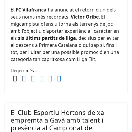
El
FC Vilafranca
ha anunciat el retorn d’un dels
seus noms més recordats:
Víctor Oribe
. El
migcampista ofensiu torna als terrenys de joc
amb l’objectiu d’aportar experiència i caràcter en
els
sis últims partits de lliga
, decisius per evitar
el descens a Primera Catalana o qui sap si, fins i
tot, per lluitar per una possible promoció en una
categoria tan capritxosa com Lliga Elit.
Llegeix més …
El Club Esportiu Hortons deixa
empremta a Gavà amb talent i
presència al Campionat de