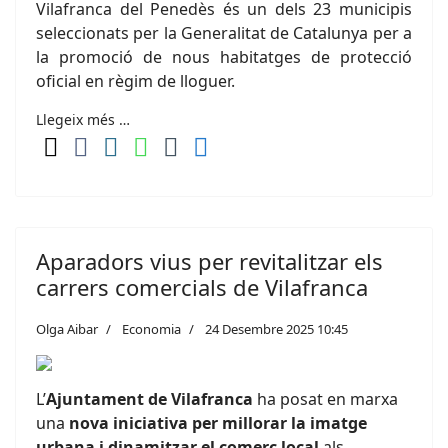
Vilafranca del Penedès és un dels 23 municipis
seleccionats per la Generalitat de Catalunya per a
la promoció de nous habitatges de protecció
oficial en règim de lloguer.
Llegeix més …
Aparadors vius per revitalitzar els
carrers comercials de Vilafranca
Olga Aibar
Economia
24 Desembre 2025 10:45
L’
Ajuntament de Vilafranca
ha posat en marxa
una
nova iniciativa per millorar la imatge
urbana i dinamitzar el comerç local
als