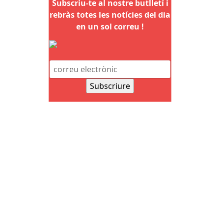
Subscriu-te al nostre butlletí i
rebràs totes les notícies del dia
en un sol correu !