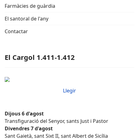
Farmàcies de guàrdia
El santoral de l'any
Contactar
El Cargol 1.411-1.412
Llegir
Dijous 6 d'agost
Transfiguració del Senyor, sants Just i Pastor
Divendres 7 d'agost
Sant Gaietà, sant Sixt II, sant Albert de Sicília