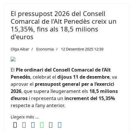
El pressupost 2026 del Consell
Comarcal de l'Alt Penedès creix un
15,35%, fins als 18,5 milions
d'euros
Olga Aibar
Economia
12 Desembre 2025 12:39
El
Ple ordinari del Consell Comarcal de l’Alt
Penedès
, celebrat el
dijous 11 de desembre
, va
aprovar el
pressupost general per a l’exercici
2026
, que supera lleugerament els
18,5 milions
d’euros
i representa un
increment del 15,35%
respecte a l’any anterior.
Llegeix més …