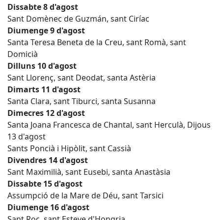
Dissabte 8 d'agost
Sant Domènec de Guzmán, sant Ciríac
Diumenge 9 d'agost
Santa Teresa Beneta de la Creu, sant Romà, sant
Domicià
Dilluns 10 d'agost
Sant Llorenç, sant Deodat, santa Astèria
Dimarts 11 d'agost
Santa Clara, sant Tiburci, santa Susanna
Dimecres 12 d'agost
Santa Joana Francesca de Chantal, sant Herculà, Dijous
13 d'agost
Sants Poncià i Hipòlit, sant Cassià
Divendres 14 d'agost
Sant Maximilià, sant Eusebi, santa Anastàsia
Dissabte 15 d'agost
Assumpció de la Mare de Déu, sant Tarsici
Diumenge 16 d'agost
Sant Roc, sant Esteve d'Hongria