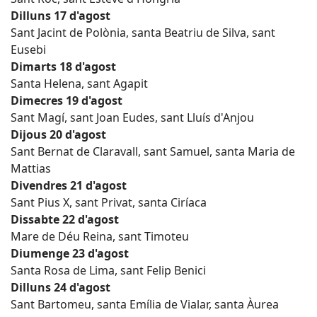
Dilluns 17 d'agost
Sant Jacint de Polònia, santa Beatriu de Silva, sant
Eusebi
Dimarts 18 d'agost
Santa Helena, sant Agapit
Dimecres 19 d'agost
Sant Magí, sant Joan Eudes, sant Lluís d'Anjou
Dijous 20 d'agost
Sant Bernat de Claravall, sant Samuel, santa Maria de
Mattias
Divendres 21 d'agost
Sant Pius X, sant Privat, santa Ciríaca
Dissabte 22 d'agost
Mare de Déu Reina, sant Timoteu
Diumenge 23 d'agost
Santa Rosa de Lima, sant Felip Benici
Dilluns 24 d'agost
Sant Bartomeu, santa Emília de Vialar, santa Àurea