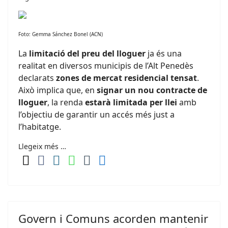
Foto: Gemma Sánchez Bonel (ACN)
La
limitació del preu del lloguer
ja és una
realitat en diversos municipis de l’Alt Penedès
declarats
zones de mercat residencial tensat
.
Això implica que, en
signar un nou contracte de
lloguer
, la renda
estarà limitada per llei
amb
l’objectiu de garantir un accés més just a
l’habitatge.
Llegeix més …
Govern i Comuns acorden mantenir