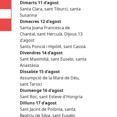
Dimarts 11 d'agost
Santa Clara, sant Tiburci, santa
Susanna
Dimecres 12 d'agost
Santa Joana Francesca de
Chantal, sant Herculà, Dijous 13
d'agost
Sants Poncià i Hipòlit, sant Cassià
Divendres 14 d'agost
Sant Maximilià, sant Eusebi, santa
Anastàsia
Dissabte 15 d'agost
Assumpció de la Mare de Déu,
sant Tarsici
Diumenge 16 d'agost
Sant Roc, sant Esteve d'Hongria
Dilluns 17 d'agost
Sant Jacint de Polònia, santa
Beatriu de Silva, sant Eusebi