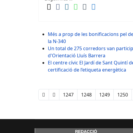
Més a prop de les bonificacions pel 
la N-340
Un total de 275 corredors van particip
d'Orientació Lluís Barrera
El centre cívic El Jardí de Sant Quintí
certificació de l’etiqueta energètica
1247
1248
1249
1250
REDACCIÓ