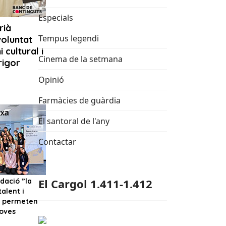
Especials
Tempus legendi
Cinema de la setmana
Opinió
Farmàcies de guàrdia
El santoral de l'any
Contactar
El Cargol 1.411-1.412