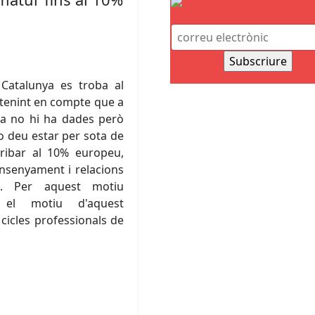
Catalunya es troba al
a tenint en compte que a
ca no hi ha dades però
o deu estar per sota de
rribar al 10% europeu,
ensenyament i relacions
rat. Per aquest motiu
 el motiu d'aquest
cicles professionals de