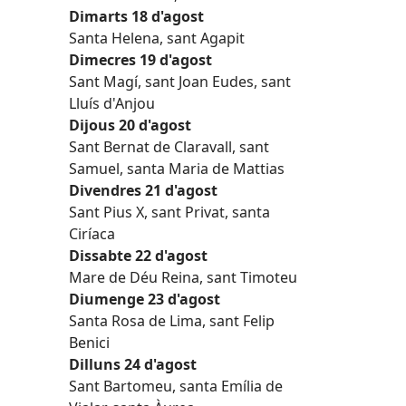
Dimarts 18 d'agost
Santa Helena, sant Agapit
Dimecres 19 d'agost
Sant Magí, sant Joan Eudes, sant
Lluís d'Anjou
Dijous 20 d'agost
Sant Bernat de Claravall, sant
Samuel, santa Maria de Mattias
Divendres 21 d'agost
Sant Pius X, sant Privat, santa
Ciríaca
Dissabte 22 d'agost
Mare de Déu Reina, sant Timoteu
Diumenge 23 d'agost
Santa Rosa de Lima, sant Felip
Benici
Dilluns 24 d'agost
Sant Bartomeu, santa Emília de