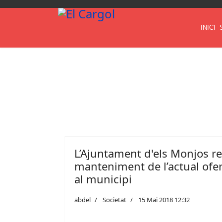
INICI
L’Ajuntament d'els Monjos r
manteniment de l’actual ofer
al municipi
abdel
Societat
15 Mai 2018 12:32