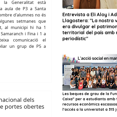
la Generalitat està
una aula de P3 a Santa
nombre d'alumnes no és
 algunes setmanes que
t, al municipi hi ha 1
r. Samaranch i Fina i 1 a
eixa comunicació el
liar un grup de P5 a
nacional dels
e portes obertes