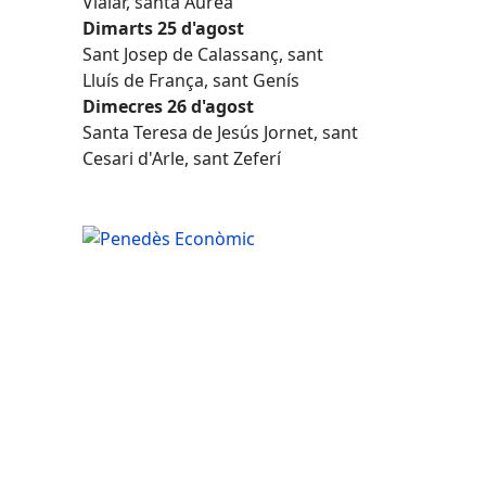
Vialar, santa Àurea
Dimarts 25 d'agost
Sant Josep de Calassanç, sant
Lluís de França, sant Genís
Dimecres 26 d'agost
Santa Teresa de Jesús Jornet, sant
Cesari d'Arle, sant Zeferí