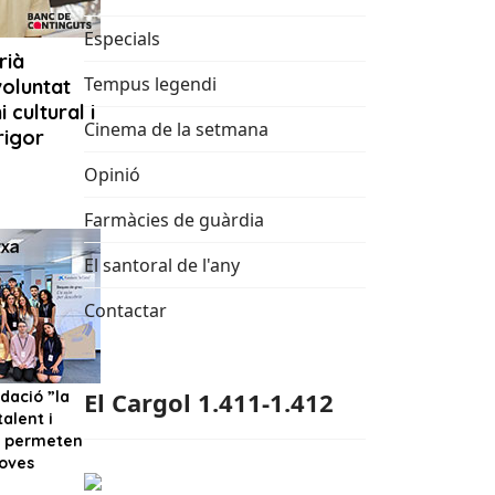
Especials
Tempus legendi
Cinema de la setmana
Opinió
Farmàcies de guàrdia
El santoral de l'any
Contactar
El Cargol 1.411-1.412