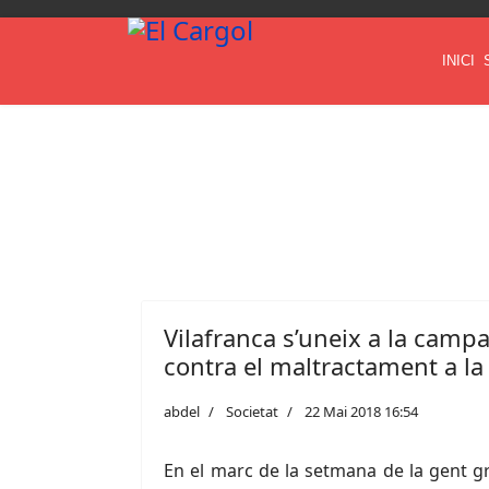
INICI
Vilafranca s’uneix a la camp
contra el maltractament a la
abdel
Societat
22 Mai 2018 16:54
En el marc de la setmana de la gent gr