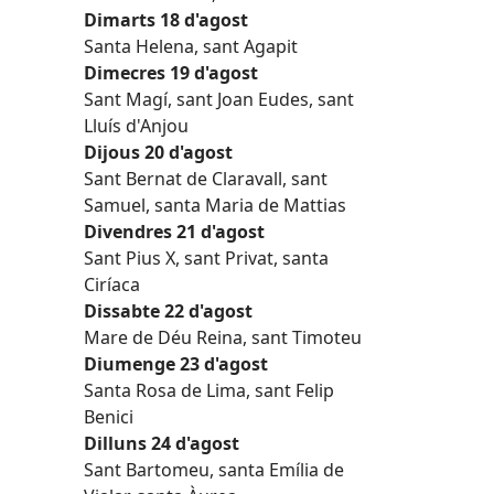
Dimarts 18 d'agost
Santa Helena, sant Agapit
Dimecres 19 d'agost
Sant Magí, sant Joan Eudes, sant
Lluís d'Anjou
Dijous 20 d'agost
Sant Bernat de Claravall, sant
Samuel, santa Maria de Mattias
Divendres 21 d'agost
Sant Pius X, sant Privat, santa
Ciríaca
Dissabte 22 d'agost
Mare de Déu Reina, sant Timoteu
Diumenge 23 d'agost
Santa Rosa de Lima, sant Felip
Benici
Dilluns 24 d'agost
Sant Bartomeu, santa Emília de