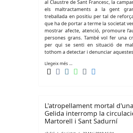
al Claustre de Sant Francesc, la campa
els maltractaments a la gent gra
treballada en positiu per tal de refor
que ha de portar a terme la societat ve
mostrar afecte, atenció, promoure l’a
persones grans. També vol fer una cri
per qui se senti en situació de ma
tothom a detectar i denunciar aquestes
Llegeix més …
L'atropellament mortal d'un
Gelida interromp la circulaci
Martorell i Sant Sadurní