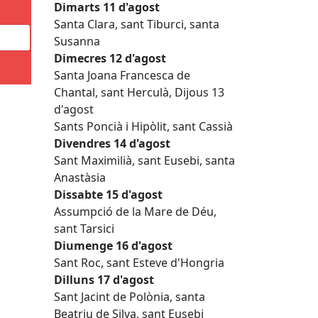
Dimarts 11 d'agost
Santa Clara, sant Tiburci, santa
Susanna
Dimecres 12 d'agost
Santa Joana Francesca de
Chantal, sant Herculà, Dijous 13
d'agost
Sants Poncià i Hipòlit, sant Cassià
Divendres 14 d'agost
Sant Maximilià, sant Eusebi, santa
Anastàsia
Dissabte 15 d'agost
Assumpció de la Mare de Déu,
sant Tarsici
Diumenge 16 d'agost
Sant Roc, sant Esteve d'Hongria
Dilluns 17 d'agost
Sant Jacint de Polònia, santa
Beatriu de Silva, sant Eusebi