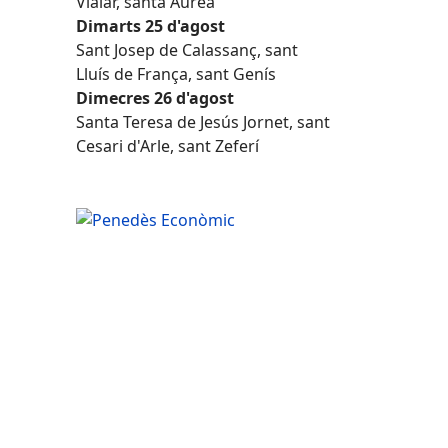
Vialar, santa Àurea
Dimarts 25 d'agost
Sant Josep de Calassanç, sant
Lluís de França, sant Genís
Dimecres 26 d'agost
Santa Teresa de Jesús Jornet, sant
Cesari d'Arle, sant Zeferí