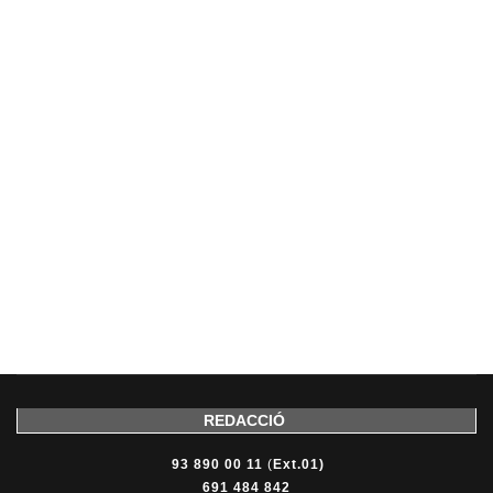
REDACCIÓ
93 890 00 11
(
Ext.01)
691 484 842