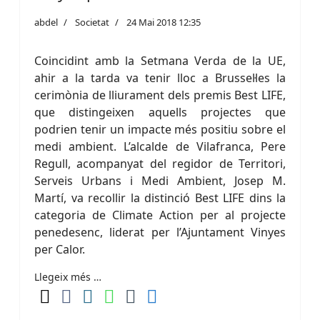
abdel
Societat
24 Mai 2018 12:35
Coincidint amb la Setmana Verda de la UE,
ahir a la tarda va tenir lloc a Brussel·les la
cerimònia de lliurament dels premis Best LIFE,
que distingeixen aquells projectes que
podrien tenir un impacte més positiu sobre el
medi ambient. L’alcalde de Vilafranca, Pere
Regull, acompanyat del regidor de Territori,
Serveis Urbans i Medi Ambient, Josep M.
Martí, va recollir la distinció Best LIFE dins la
categoria de Climate Action per al projecte
penedesenc, liderat per l’Ajuntament Vinyes
per Calor.
Llegeix més …