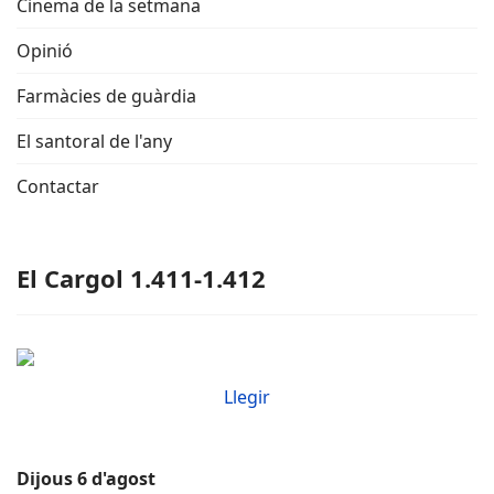
Cinema de la setmana
Opinió
Farmàcies de guàrdia
El santoral de l'any
Contactar
El Cargol 1.411-1.412
Llegir
Dijous 6 d'agost