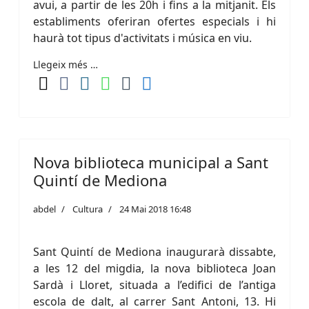
avui, a partir de les 20h i fins a la mitjanit. Els
establiments oferiran ofertes especials i hi
haurà tot tipus d'activitats i música en viu.
Llegeix més …
Nova biblioteca municipal a Sant
Quintí de Mediona
abdel
Cultura
24 Mai 2018 16:48
Sant Quintí de Mediona inaugurarà dissabte,
a les 12 del migdia, la nova biblioteca Joan
Sardà i Lloret, situada a l’edifici de l’antiga
escola de dalt, al carrer Sant Antoni, 13. Hi