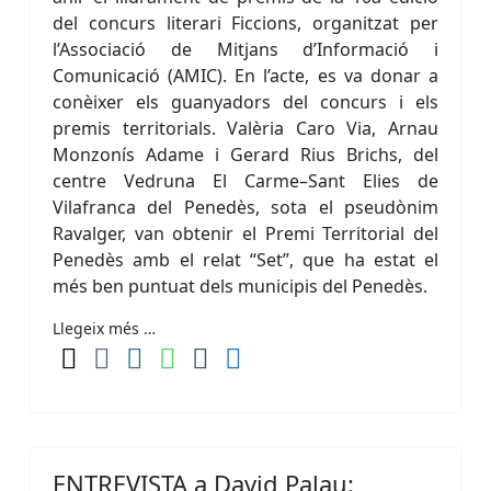
del concurs literari Ficcions, organitzat per
l’Associació de Mitjans d’Informació i
Comunicació (AMIC). En l’acte, es va donar a
conèixer els guanyadors del concurs i els
premis territorials. Valèria Caro Via, Arnau
Monzonís Adame i Gerard Rius Brichs, del
centre Vedruna El Carme–Sant Elies de
Vilafranca del Penedès, sota el pseudònim
Ravalger, van obtenir el Premi Territorial del
Penedès amb el relat “Set”, que ha estat el
més ben puntuat dels municipis del Penedès.
Llegeix més …
ENTREVISTA a David Palau: