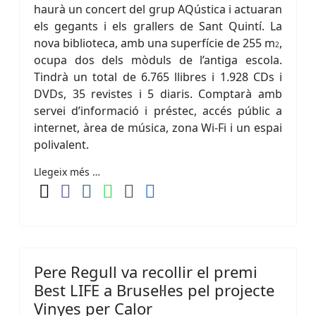
haurà un concert del grup AQústica i actuaran
els gegants i els grallers de Sant Quintí. La
nova biblioteca, amb una superfície de 255 m
,
2
ocupa dos dels mòduls de l’antiga escola.
Tindrà un total de 6.765 llibres i 1.928 CDs i
DVDs, 35 revistes i 5 diaris. Comptarà amb
servei d’informació i préstec, accés públic a
internet, àrea de música, zona Wi-Fi i un espai
polivalent.
Llegeix més …
Pere Regull va recollir el premi
Best LIFE a Brusel·les pel projecte
Vinyes per Calor