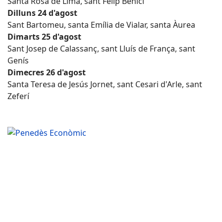
Santa Rosa de Lima, sant Felip Benici
Dilluns 24 d'agost
Sant Bartomeu, santa Emília de Vialar, santa Àurea
Dimarts 25 d'agost
Sant Josep de Calassanç, sant Lluís de França, sant
Genís
Dimecres 26 d'agost
Santa Teresa de Jesús Jornet, sant Cesari d'Arle, sant
Zeferí