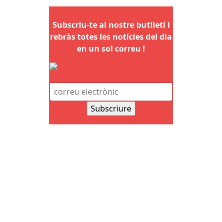
Subscriu-te al nostre butlletí i
rebràs totes les notícies del dia
en un sol correu !