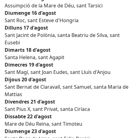
Assumpció de la Mare de Déu, sant Tarsici
Diumenge 16 d'agost
Sant Roc, sant Esteve d'Hongria
Dilluns 17 d'agost
Sant Jacint de Polònia, santa Beatriu de Silva, sant
Eusebi
Dimarts 18 d'agost
Santa Helena, sant Agapit
Dimecres 19 d'agost
Sant Magí, sant Joan Eudes, sant Lluís d'Anjou
Dijous 20 d'agost
Sant Bernat de Claravall, sant Samuel, santa Maria de
Mattias
Divendres 21 d'agost
Sant Pius X, sant Privat, santa Ciríaca
Dissabte 22 d'agost
Mare de Déu Reina, sant Timoteu
Diumenge 23 d'agost