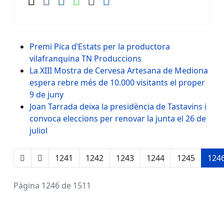
Premi Pica d’Estats per la productora
vilafranquina TN Produccions
La XIII Mostra de Cervesa Artesana de Mediona
espera rebre més de 10.000 visitants el proper
9 de juny
Joan Tarrada deixa la presidència de Tastavins i
convoca eleccions per renovar la junta el 26 de
juliol
1241
1242
1243
1244
1245
124
Pàgina 1246 de 1511