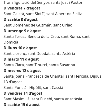
Transfiguració del Senyor, sants Just i Pastor
Divendres 7 d'agost
Sant Gaietà, sant Sixt II, sant Albert de Sicília
Dissabte 8 d'agost
Sant Domènec de Guzmán, sant Ciríac
Diumenge 9 d'agost
Santa Teresa Beneta de la Creu, sant Romà, sant
Domicià
Dilluns 10 d'agost
Sant Llorenç, sant Deodat, santa Astèria
Dimarts 11 d'agost
Santa Clara, sant Tiburci, santa Susanna
Dimecres 12 d'agost
Santa Joana Francesca de Chantal, sant Herculà, Dijous
13 d'agost
Sants Poncià i Hipòlit, sant Cassià
Divendres 14 d'agost
Sant Maximilià, sant Eusebi, santa Anastàsia
Dissabte 15 d'agost