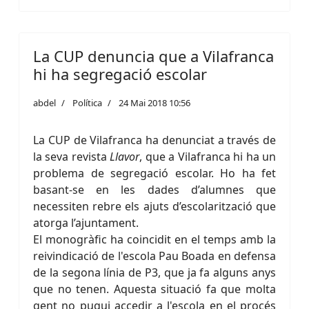
La CUP denuncia que a Vilafranca
hi ha segregació escolar
abdel
Política
24 Mai 2018 10:56
La CUP de Vilafranca ha denunciat a través de
la seva revista
Llavor
, que a Vilafranca hi ha un
problema de segregació escolar. Ho ha fet
basant-se en les dades d’alumnes que
necessiten rebre els ajuts d’escolarització que
atorga l’ajuntament.
El monogràfic ha coincidit en el temps amb la
reivindicació de l'escola Pau Boada en defensa
de la segona línia de P3, que ja fa alguns anys
que no tenen. Aquesta situació fa que molta
gent no pugui accedir a l'escola en el procés