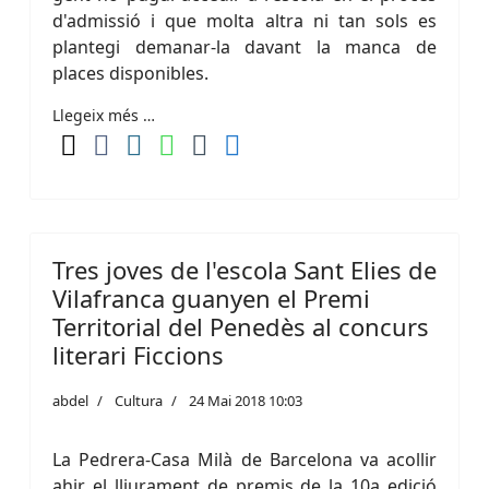
d'admissió i que molta altra ni tan sols es
plantegi demanar-la davant la manca de
places disponibles.
Llegeix més …
Tres joves de l'escola Sant Elies de
Vilafranca guanyen el Premi
Territorial del Penedès al concurs
literari Ficcions
abdel
Cultura
24 Mai 2018 10:03
La Pedrera-Casa Milà de Barcelona va acollir
ahir el lliurament de premis de la 10a edició