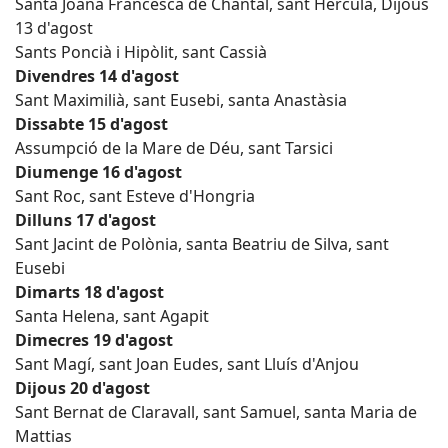
Santa Joana Francesca de Chantal, sant Herculà, Dijous
13 d'agost
Sants Poncià i Hipòlit, sant Cassià
Divendres 14 d'agost
Sant Maximilià, sant Eusebi, santa Anastàsia
Dissabte 15 d'agost
Assumpció de la Mare de Déu, sant Tarsici
Diumenge 16 d'agost
Sant Roc, sant Esteve d'Hongria
Dilluns 17 d'agost
Sant Jacint de Polònia, santa Beatriu de Silva, sant
Eusebi
Dimarts 18 d'agost
Santa Helena, sant Agapit
Dimecres 19 d'agost
Sant Magí, sant Joan Eudes, sant Lluís d'Anjou
Dijous 20 d'agost
Sant Bernat de Claravall, sant Samuel, santa Maria de
Mattias