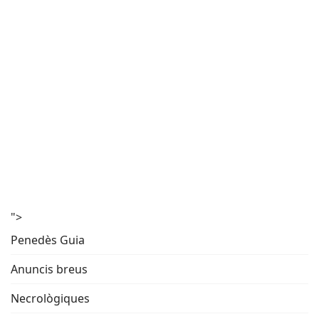
">
Penedès Guia
Anuncis breus
Necrològiques