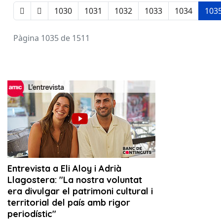
1030
1031
1032
1033
1034
103
Pàgina 1035 de 1511