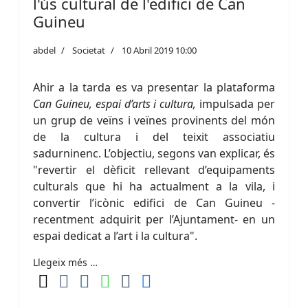
l'ús cultural de l'edifici de Can
Guineu
abdel
Societat
10 Abril 2019 10:00
Ahir a la tarda es va presentar la plataforma
Can Guineu, espai d’arts i cultura,
impulsada per
un grup de veïns i veïnes provinents del món
de la cultura i del teixit associatiu
sadurninenc. L’objectiu, segons van explicar, és
"revertir el dèficit rellevant d’equipaments
culturals que hi ha actualment a la vila, i
convertir l’icònic edifici de Can Guineu -
recentment adquirit per l’Ajuntament- en un
espai dedicat a l’art i la cultura".
Llegeix més …