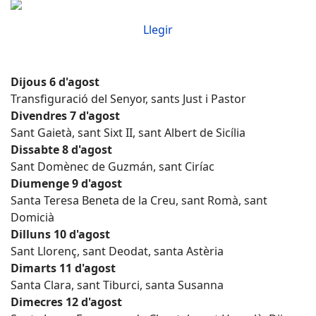
Llegir
Dijous 6 d'agost
Transfiguració del Senyor, sants Just i Pastor
Divendres 7 d'agost
Sant Gaietà, sant Sixt II, sant Albert de Sicília
Dissabte 8 d'agost
Sant Domènec de Guzmán, sant Ciríac
Diumenge 9 d'agost
Santa Teresa Beneta de la Creu, sant Romà, sant
Domicià
Dilluns 10 d'agost
Sant Llorenç, sant Deodat, santa Astèria
Dimarts 11 d'agost
Santa Clara, sant Tiburci, santa Susanna
Dimecres 12 d'agost