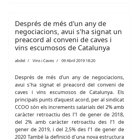
Després de més d'un any de
negociacions, avui s'ha signat un
preacord al conveni de caves i
vins escumosos de Catalunya
abdel
Vins i Caves
09 Abril 2019 18:20
Després de més d’un any de negociacions,
avui s'ha signat el preacord del conveni de
caves i vins escumosos de Catalunya. Els
principals punts d’aquest acord, per al sindicat
CCOO són els increments salarials del 2% amb
caràcter retroactiu des l’1 de gener de 2018,
del 2% amb caràcter retroactiu des l’1 de
gener de 2019, i del 2,5% des l’1 de gener de
2020 També la definició d'una nova estructura