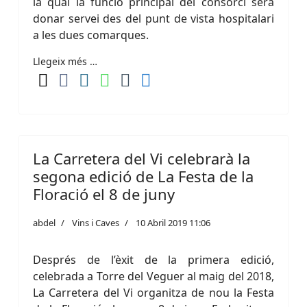
la qual la funció principal del consorci serà
donar servei des del punt de vista hospitalari
a les dues comarques.
Llegeix més …
La Carretera del Vi celebrarà la
segona edició de La Festa de la
Floració el 8 de juny
abdel
Vins i Caves
10 Abril 2019 11:06
Després de l’èxit de la primera edició,
celebrada a Torre del Veguer al maig del 2018,
La Carretera del Vi organitza de nou la Festa