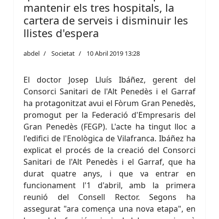
mantenir els tres hospitals, la
cartera de serveis i disminuir les
llistes d'espera
abdel
Societat
10 Abril 2019 13:28
El doctor Josep Lluís Ibáñez, gerent del
Consorci Sanitari de l'Alt Penedès i el Garraf
ha protagonitzat avui el Fòrum Gran Penedès,
promogut per la Federació d'Empresaris del
Gran Penedès (FEGP). L'acte ha tingut lloc a
l'edifici de l'Enològica de Vilafranca. Ibáñez ha
explicat el procés de la creació del Consorci
Sanitari de l'Alt Penedès i el Garraf, que ha
durat quatre anys, i que va entrar en
funcionament l'1 d'abril, amb la primera
reunió del Consell Rector. Segons ha
assegurat "ara comença una nova etapa", en