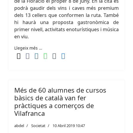
de la Floració el proper 8 de juny. En la cita es
podrà gaudir dels vins i caves més premium
dels 13 cellers que conformen la ruta. També
hi haurà una proposta gastronòmica de
primer nivell, activitats enoturístiques i música
en viu.
Llegeix més …
Més de 60 alumnes de cursos
bàsics de català van fer
pràctiques a comerços de
Vilafranca
abdel
Societat
10 Abril 2019 10:47