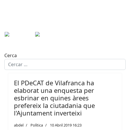
Cerca
El PDeCAT de Vilafranca ha
elaborat una enquesta per
esbrinar en quines àrees
prefereix la ciutadania que
l'Ajuntament inverteixi
abdel
Política
10 Abril 2019 16:23