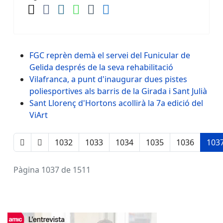
FGC reprèn demà el servei del Funicular de
Gelida després de la seva rehabilitació
Vilafranca, a punt d'inaugurar dues pistes
poliesportives als barris de la Girada i Sant Julià
Sant Llorenç d'Hortons acollirà la 7a edició del
ViArt
1032
1033
1034
1035
1036
103
Pàgina 1037 de 1511