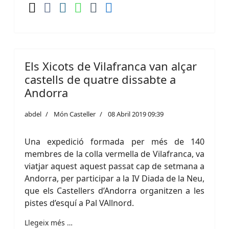
Els Xicots de Vilafranca van alçar
castells de quatre dissabte a
Andorra
abdel
Món Casteller
08 Abril 2019 09:39
Una expedició formada per més de 140
membres de la colla vermella de Vilafranca, va
viatjar aquest aquest passat cap de setmana a
Andorra, per participar a la IV Diada de la Neu,
que els Castellers d’Andorra organitzen a les
pistes d’esquí a Pal VAllnord.
Llegeix més …