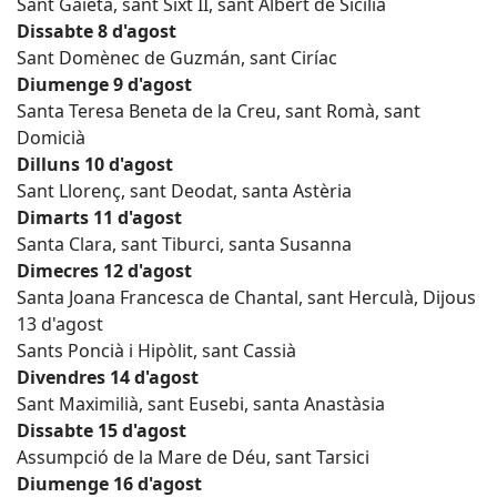
Sant Gaietà, sant Sixt II, sant Albert de Sicília
Dissabte 8 d'agost
Sant Domènec de Guzmán, sant Ciríac
Diumenge 9 d'agost
Santa Teresa Beneta de la Creu, sant Romà, sant
Domicià
Dilluns 10 d'agost
Sant Llorenç, sant Deodat, santa Astèria
Dimarts 11 d'agost
Santa Clara, sant Tiburci, santa Susanna
Dimecres 12 d'agost
Santa Joana Francesca de Chantal, sant Herculà, Dijous
13 d'agost
Sants Poncià i Hipòlit, sant Cassià
Divendres 14 d'agost
Sant Maximilià, sant Eusebi, santa Anastàsia
Dissabte 15 d'agost
Assumpció de la Mare de Déu, sant Tarsici
Diumenge 16 d'agost