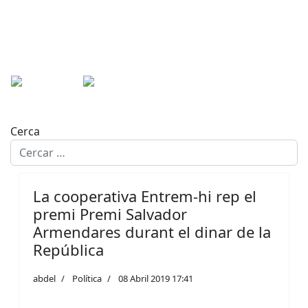
Cerca
La cooperativa Entrem-hi rep el
premi Premi Salvador
Armendares durant el dinar de la
República
abdel
Política
08 Abril 2019 17:41