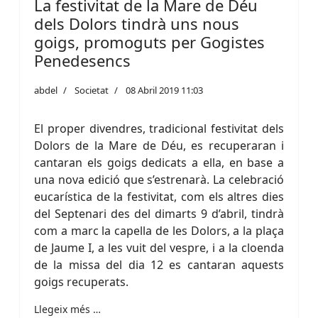
La festivitat de la Mare de Déu
dels Dolors tindrà uns nous
goigs, promoguts per Gogistes
Penedesencs
abdel
Societat
08 Abril 2019 11:03
El proper divendres, tradicional festivitat dels
Dolors de la Mare de Déu, es recuperaran i
cantaran els goigs dedicats a ella, en base a
una nova edició que s’estrenarà. La celebració
eucarística de la festivitat, com els altres dies
del Septenari des del dimarts 9 d’abril, tindrà
com a marc la capella de les Dolors, a la plaça
de Jaume I, a les vuit del vespre, i a la cloenda
de la missa del dia 12 es cantaran aquests
goigs recuperats.
Llegeix més …