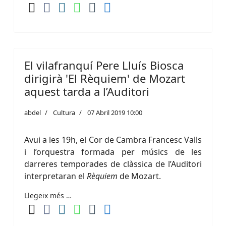
El vilafranquí Pere Lluís Biosca
dirigirà 'El Rèquiem' de Mozart
aquest tarda a l’Auditori
abdel
Cultura
07 Abril 2019 10:00
Avui a les 19h, el Cor de Cambra Francesc Valls
i l’orquestra formada per músics de les
darreres temporades de clàssica de l’Auditori
interpretaran el
Rèquiem
de Mozart.
Llegeix més …