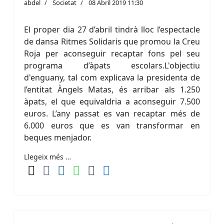
abdel
Societat
08 Abril 2019 11:30
El proper dia 27 d’abril tindrà lloc l’espectacle
de dansa Ritmes Solidaris que promou la Creu
Roja per aconseguir recaptar fons pel seu
programa d’àpats escolars.L'objectiu
d'enguany, tal com explicava la presidenta de
l’entitat Àngels Matas, és arribar als 1.250
àpats, el que equivaldria a aconseguir 7.500
euros. L’any passat es van recaptar més de
6.000 euros que es van transformar en
beques menjador.
Llegeix més …