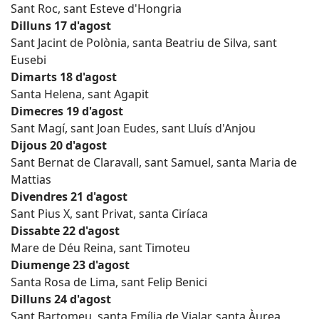
Sant Roc, sant Esteve d'Hongria
Dilluns 17 d'agost
Sant Jacint de Polònia, santa Beatriu de Silva, sant
Eusebi
Dimarts 18 d'agost
Santa Helena, sant Agapit
Dimecres 19 d'agost
Sant Magí, sant Joan Eudes, sant Lluís d'Anjou
Dijous 20 d'agost
Sant Bernat de Claravall, sant Samuel, santa Maria de
Mattias
Divendres 21 d'agost
Sant Pius X, sant Privat, santa Ciríaca
Dissabte 22 d'agost
Mare de Déu Reina, sant Timoteu
Diumenge 23 d'agost
Santa Rosa de Lima, sant Felip Benici
Dilluns 24 d'agost
Sant Bartomeu, santa Emília de Vialar, santa Àurea