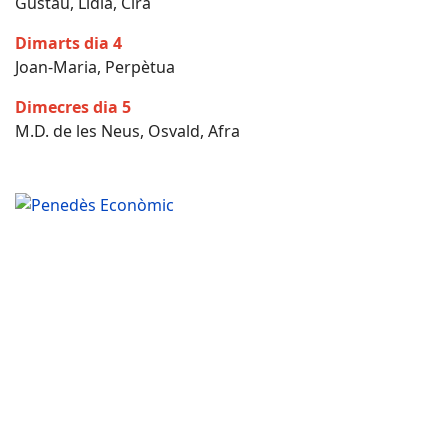
Gustau, Lídia, Cira
Dimarts dia 4
Joan-Maria, Perpètua
Dimecres dia 5
M.D. de les Neus, Osvald, Afra