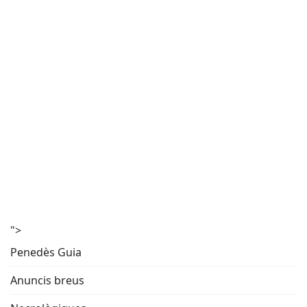
">
Penedès Guia
Anuncis breus