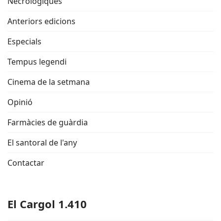
Necrològiques
Anteriors edicions
Especials
Tempus legendi
Cinema de la setmana
Opinió
Farmàcies de guàrdia
El santoral de l'any
Contactar
El Cargol 1.410