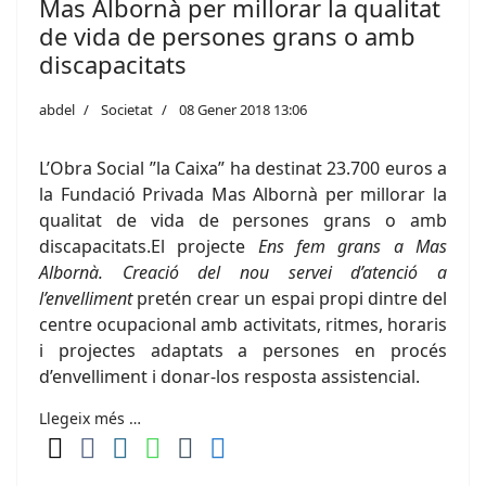
Mas Albornà per millorar la qualitat
de vida de persones grans o amb
discapacitats
abdel
Societat
08 Gener 2018 13:06
L’Obra Social ”la Caixa” ha destinat 23.700 euros a
la Fundació Privada Mas Albornà per millorar la
qualitat de vida de persones grans o amb
discapacitats.El projecte
Ens fem grans a Mas
Albornà.
Creació del nou servei d’atenció a
l’envelliment
pretén crear un espai propi dintre del
centre ocupacional amb activitats, ritmes, horaris
i projectes adaptats a persones en procés
d’envelliment i donar-los resposta assistencial.
Llegeix més …