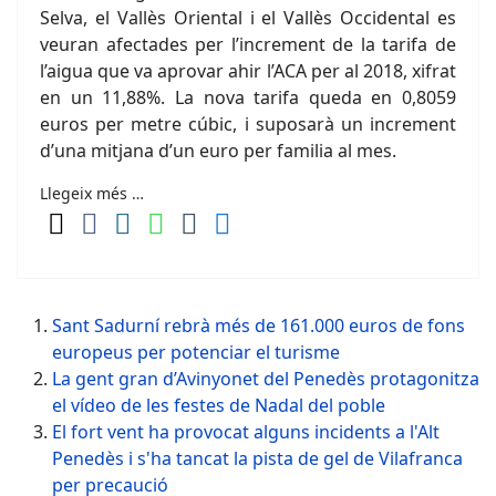
Selva, el Vallès Oriental i el Vallès Occidental es
veuran afectades per l’increment de la tarifa de
l’aigua que va aprovar ahir l’ACA per al 2018, xifrat
en un 11,88%. La nova tarifa queda en 0,8059
euros per metre cúbic, i suposarà un increment
d’una mitjana d’un euro per familia al mes.
Llegeix més …
Sant Sadurní rebrà més de 161.000 euros de fons
europeus per potenciar el turisme
La gent gran d’Avinyonet del Penedès protagonitza
el vídeo de les festes de Nadal del poble
El fort vent ha provocat alguns incidents a l'Alt
Penedès i s'ha tancat la pista de gel de Vilafranca
per precaució