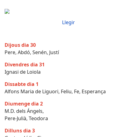
Llegir
Dijous dia 30
Pere, Abdó, Senén, Justí
Divendres dia 31
Ignasi de Loiola
Dissabte dia 1
Alfons Maria de Liguori, Feliu, Fe, Esperança
Diumenge dia 2
M.D. dels Ángels,
Pere-Julià, Teodora
Dilluns dia 3