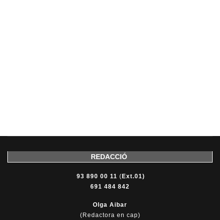
REDACCIÓ
93 890 00 11
(
Ext.01)
691 484 842
Olga Aibar
(Redactora en cap)