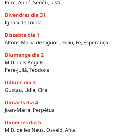
Pere, Abdó, Senén, Justí
Divendres dia 31
Ignasi de Loiola
Dissabte dia 1
Alfons Maria de Liguori, Feliu, Fe, Esperança
Diumenge dia 2
M.D. dels Ángels,
Pere-Julià, Teodora
Dilluns dia 3
Gustau, Lídia, Cira
Dimarts dia 4
Joan-Maria, Perpètua
Dimecres dia 5
M.D. de les Neus, Osvald, Afra