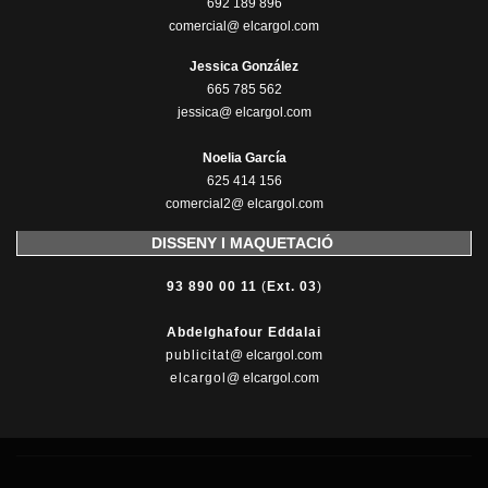
692 189 896
comercial@ elcargol.com
Jessica González
665 785 562
jessica@ elcargol.com
Noelia García
625 414 156
comercial2@ elcargol.com
DISSENY I MAQUETACIÓ
93 890 00 11
(
Ext. 03
)
Abdelghafour Eddalai
publicitat
@ elcargol.com
elcargol
@ elcargol.com