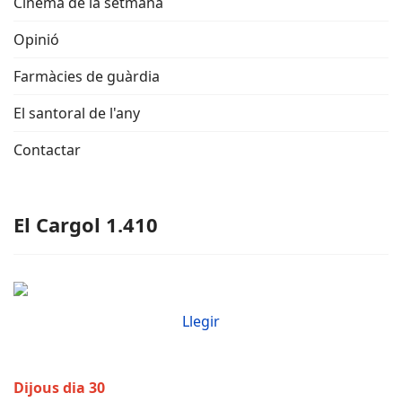
Cinema de la setmana
Opinió
Farmàcies de guàrdia
El santoral de l'any
Contactar
El Cargol 1.410
Llegir
Dijous dia 30