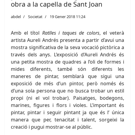
obra a la capella de Sant Joan
abdel
Societat
19 Gener 2018 11:24
Amb el títol
Ratlles i taques de colors
, el veterà
artista Aureli Andrés presenta a partir d’avui una
mostra significativa de la seva vocació pictòrica a
través dels anys. L’exposició d’Aureli Andrés és
una petita mostra de quadres a l’oli de formes i
mides diferents, també són diferents les
maneres de pintar, semblarà que sigui una
exposició de més d’un pintor, però només és
d’una sola persona que no busca trobar un estil
propi (ni el vol trobar). Paisatges, bodegons,
marines, figures i flors i violes. L’important és
pintar, pintar i seguir pintant ja que és l’ única
manera que per, tenacitat i talent, sorgeixi la
creació i pugui mostrar-se al públic.