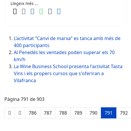
Llegeix més …
L’activitat “Canvi de marxa” es tanca amb més de
400 participants
Al Penedès les ventades poden superar els 70
km/h
La Wine Business School presenta l'activitat Tasta
Vins i els propers cursos que s'oferiran a
Vilafranca
Pàgina 791 de 903
786
787
788
789
790
791
792