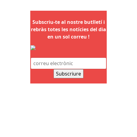
Subscriu-te al nostre butlletí i
rebràs totes les notícies del dia
en un sol correu !