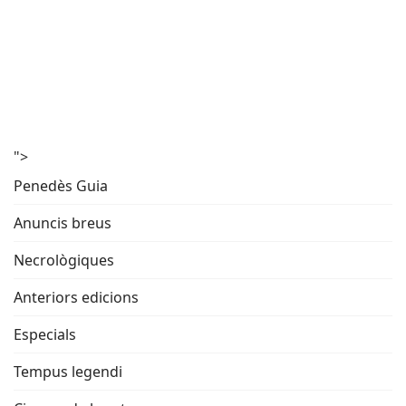
">
Penedès Guia
Anuncis breus
Necrològiques
Anteriors edicions
Especials
Tempus legendi