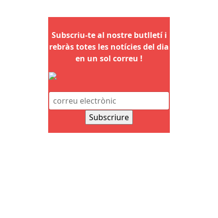
Subscriu-te al nostre butlletí i
rebràs totes les notícies del dia
en un sol correu !