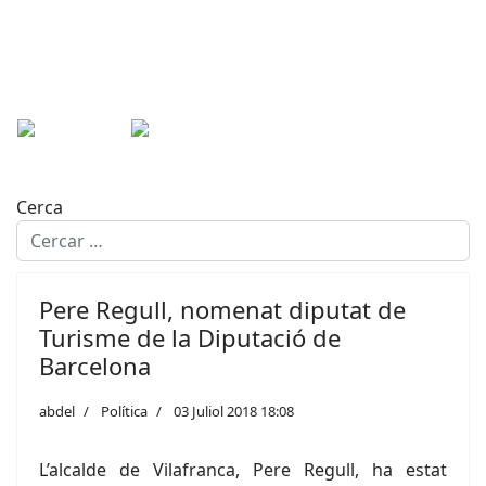
Cerca
Pere Regull, nomenat diputat de
Turisme de la Diputació de
Barcelona
abdel
Política
03 Juliol 2018 18:08
L’alcalde de Vilafranca, Pere Regull, ha estat