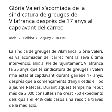
Glòria Valeri s’acomiada de la
sindicatura de greuges de
Vilafranca després de 17 anys al
capdavant del càrrec
abdel
Política
20 Juny 2018 11:19
La síndica de greuges de Vilafranca, Glòria Valeri,
es va acomiadar del càrrec fent la seva última
intervenció, ahir, al Ple de l’ajuntament. Vilafranca
fa 25 anys que té sindicatura de greuges i Valeri
n’ha estat al capdavant durant gairebé 17 anys,
després que a començaments d’any li cedís el lloc
a Jaume Rafecas. Durant aquest temps ha rebut
més de 2.000 consultes i ha creat 760 expedients
dels quals el 44% dels casos s’ha resolt a través
de la mediació.