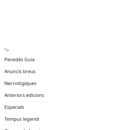
">
Penedès Guia
Anuncis breus
Necrològiques
Anteriors edicions
Especials
Tempus legendi