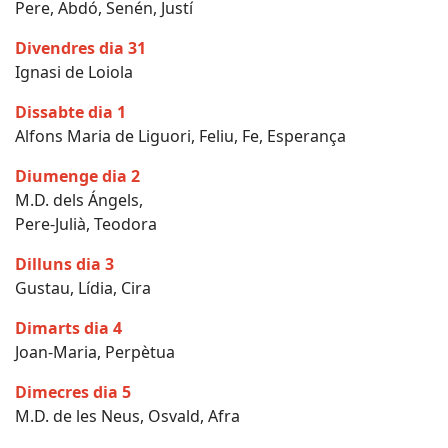
Pere, Abdó, Senén, Justí
Divendres dia 31
Ignasi de Loiola
Dissabte dia 1
Alfons Maria de Liguori, Feliu, Fe, Esperança
Diumenge dia 2
M.D. dels Ángels,
Pere-Julià, Teodora
Dilluns dia 3
Gustau, Lídia, Cira
Dimarts dia 4
Joan-Maria, Perpètua
Dimecres dia 5
M.D. de les Neus, Osvald, Afra