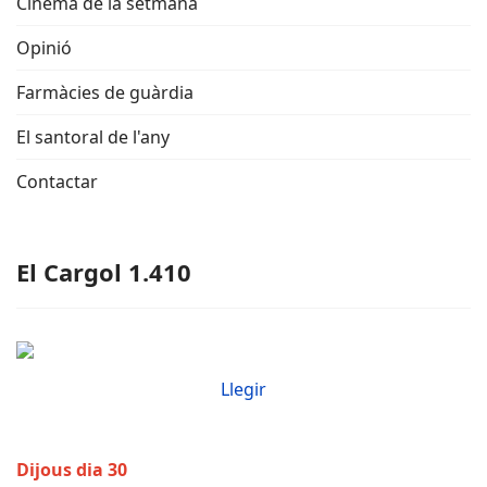
Cinema de la setmana
Opinió
Farmàcies de guàrdia
El santoral de l'any
Contactar
El Cargol 1.410
Llegir
Dijous dia 30