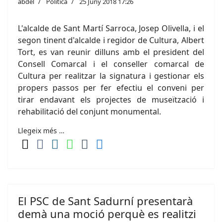
abdel
Política
25 Juny 2018 17:26
L'alcalde de Sant Martí Sarroca, Josep Olivella, i el
segon tinent d'alcalde i regidor de Cultura, Albert
Tort, es van reunir dilluns amb el president del
Consell Comarcal i el conseller comarcal de
Cultura per realitzar la signatura i gestionar els
propers passos per fer efectiu el conveni per
tirar endavant els projectes de museïtzació i
rehabilitació del conjunt monumental.
Llegeix més …
El PSC de Sant Sadurní presentarà
demà una moció perquè es realitzi