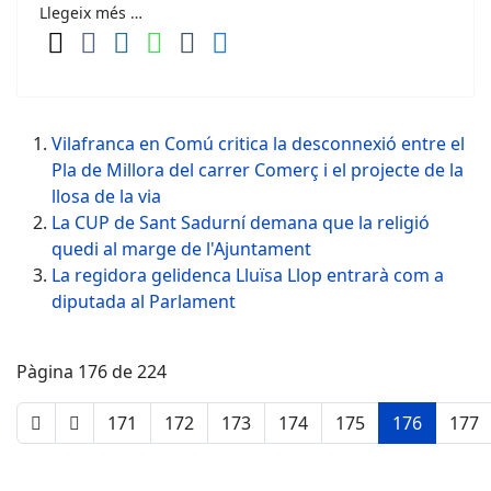
Llegeix més …
Vilafranca en Comú critica la desconnexió entre el
Pla de Millora del carrer Comerç i el projecte de la
llosa de la via
La CUP de Sant Sadurní demana que la religió
quedi al marge de l'Ajuntament
La regidora gelidenca Lluïsa Llop entrarà com a
diputada al Parlament
Pàgina 176 de 224
171
172
173
174
175
176
177