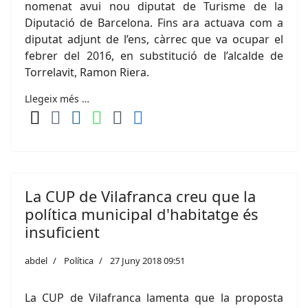
nomenat avui nou diputat de Turisme de la
Diputació de Barcelona. Fins ara actuava com a
diputat adjunt de l’ens, càrrec que va ocupar el
febrer del 2016, en substitució de l’alcalde de
Torrelavit, Ramon Riera.
Llegeix més …
La CUP de Vilafranca creu que la
política municipal d'habitatge és
insuficient
abdel
Política
27 Juny 2018 09:51
La CUP de Vilafranca lamenta que la proposta