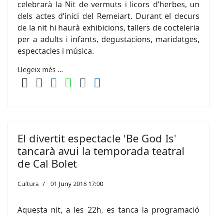
celebrarà la Nit de vermuts i licors d’herbes, un
dels actes d’inici del Remeiart. Durant el decurs
de la nit hi haurà exhibicions, tallers de cocteleria
per a adults i infants, degustacions, maridatges,
espectacles i música.
Llegeix més …
El divertit espectacle 'Be God Is'
tancarà avui la temporada teatral
de Cal Bolet
Cultura
01 Juny 2018 17:00
Aquesta nit, a les 22h, es tanca la programació