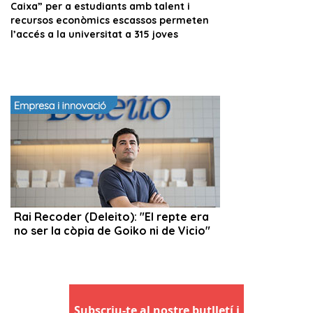
Subscriu-te al nostre butlletí i