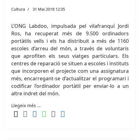
Cultura
31 Mai 2018 12:35
L’ONG Labdoo, impulsada pel vilafranquí Jordi
Ros, ha recuperat més de 9.500 ordinadors
portàtils vells i els ha distribuït a més de 1160
escoles d’arreu del món, a través de voluntaris
que aprofiten els seus viatges particulars. Els
centres de reparació se situen a escoles i instituts
que incorporen el projecte com una assignatura
més, encarregant-se d’actualitzar el programari i
codificar l’ordinador portàtil per enviar-lo a un
altre indret del món.
Llegeix més …