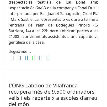
d’espectacles teatrals de Cal Bolet amb
l’espectacle
Be God Is
de la companyia Espai Dual i
interpretada per Blai Juanet Sanagustín, Oriol Pla
i Marc Sastre. La representació es durà a terme a
l’entrada de raïm de Bodegues Pinord (C/
Sarriera, 14) a les 22h però s’obriran portes a les
21,30h, convidant als assistents a una copa de vi,
gentilesa de la casa.
Llegeix més …
L’ONG Labdoo de Vilafranca
recupera més de 9.500 ordinadors
vells i els reparteix a escoles d’arreu
del món