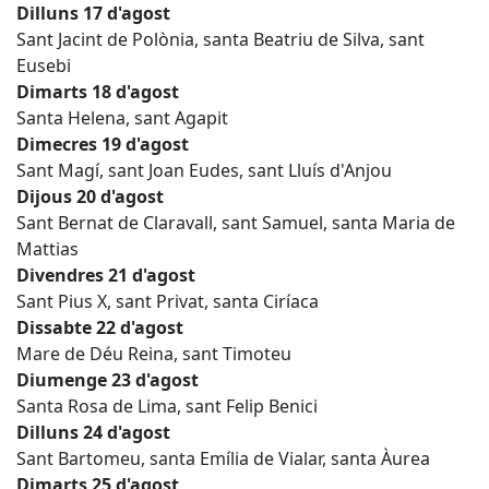
Dilluns 17 d'agost
Sant Jacint de Polònia, santa Beatriu de Silva, sant
Eusebi
Dimarts 18 d'agost
Santa Helena, sant Agapit
Dimecres 19 d'agost
Sant Magí, sant Joan Eudes, sant Lluís d'Anjou
Dijous 20 d'agost
Sant Bernat de Claravall, sant Samuel, santa Maria de
Mattias
Divendres 21 d'agost
Sant Pius X, sant Privat, santa Ciríaca
Dissabte 22 d'agost
Mare de Déu Reina, sant Timoteu
Diumenge 23 d'agost
Santa Rosa de Lima, sant Felip Benici
Dilluns 24 d'agost
Sant Bartomeu, santa Emília de Vialar, santa Àurea
Dimarts 25 d'agost