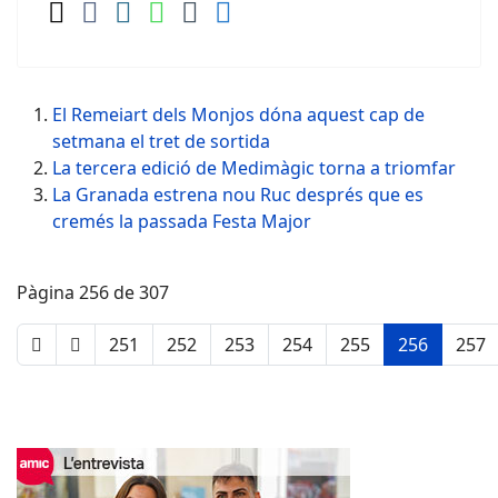
El Remeiart dels Monjos dóna aquest cap de
setmana el tret de sortida
La tercera edició de Medimàgic torna a triomfar
La Granada estrena nou Ruc després que es
cremés la passada Festa Major
Pàgina 256 de 307
251
252
253
254
255
256
257