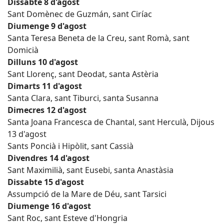
Dissabte 8 d'agost
Sant Domènec de Guzmán, sant Ciríac
Diumenge 9 d'agost
Santa Teresa Beneta de la Creu, sant Romà, sant
Domicià
Dilluns 10 d'agost
Sant Llorenç, sant Deodat, santa Astèria
Dimarts 11 d'agost
Santa Clara, sant Tiburci, santa Susanna
Dimecres 12 d'agost
Santa Joana Francesca de Chantal, sant Herculà, Dijous
13 d'agost
Sants Poncià i Hipòlit, sant Cassià
Divendres 14 d'agost
Sant Maximilià, sant Eusebi, santa Anastàsia
Dissabte 15 d'agost
Assumpció de la Mare de Déu, sant Tarsici
Diumenge 16 d'agost
Sant Roc, sant Esteve d'Hongria