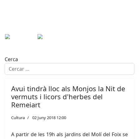
Cerca
Avui tindrà lloc als Monjos la Nit de
vermuts i licors d'herbes del
Remeiart
Cultura
02 Juny 2018 12:00
A partir de les 19h als jardins del Molí del Foix se