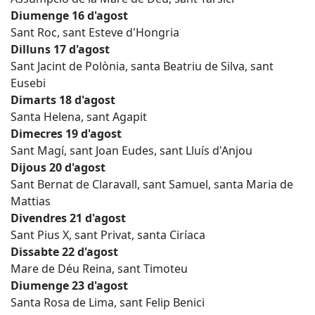
Diumenge 16 d'agost
Sant Roc, sant Esteve d'Hongria
Dilluns 17 d'agost
Sant Jacint de Polònia, santa Beatriu de Silva, sant
Eusebi
Dimarts 18 d'agost
Santa Helena, sant Agapit
Dimecres 19 d'agost
Sant Magí, sant Joan Eudes, sant Lluís d'Anjou
Dijous 20 d'agost
Sant Bernat de Claravall, sant Samuel, santa Maria de
Mattias
Divendres 21 d'agost
Sant Pius X, sant Privat, santa Ciríaca
Dissabte 22 d'agost
Mare de Déu Reina, sant Timoteu
Diumenge 23 d'agost
Santa Rosa de Lima, sant Felip Benici