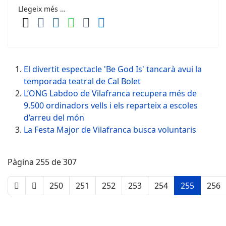
Llegeix més …
El divertit espectacle 'Be God Is' tancarà avui la
temporada teatral de Cal Bolet
L’ONG Labdoo de Vilafranca recupera més de
9.500 ordinadors vells i els reparteix a escoles
d’arreu del món
La Festa Major de Vilafranca busca voluntaris
Pàgina 255 de 307
250
251
252
253
254
255
256