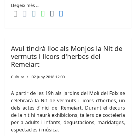
Llegeix més …
Avui tindrà lloc als Monjos la Nit de
vermuts i licors d'herbes del
Remeiart
Cultura
02 Juny 2018 12:00
A partir de les 19h als jardins del Molí del Foix se
celebrarà la Nit de vermuts i licors d’herbes, un
dels actes d’inici del Remeiart. Durant el decurs
de la nit hi haurà exhibicions, tallers de cocteleria
per a adults i infants, degustacions, maridatges,
espectacles i música.