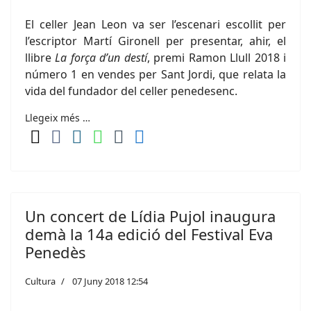
El celler Jean Leon va ser l’escenari escollit per
l’escriptor Martí Gironell per presentar, ahir, el
llibre
La força d’un destí
, premi Ramon Llull 2018 i
número 1 en vendes per Sant Jordi, que relata la
vida del fundador del celler penedesenc.
Llegeix més …
Un concert de Lídia Pujol inaugura
demà la 14a edició del Festival Eva
Penedès
Cultura
07 Juny 2018 12:54