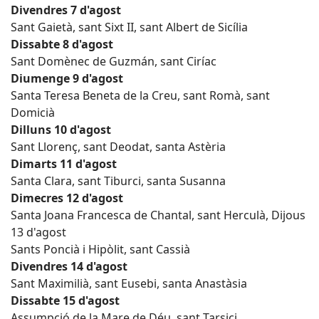
Divendres 7 d'agost
Sant Gaietà, sant Sixt II, sant Albert de Sicília
Dissabte 8 d'agost
Sant Domènec de Guzmán, sant Ciríac
Diumenge 9 d'agost
Santa Teresa Beneta de la Creu, sant Romà, sant
Domicià
Dilluns 10 d'agost
Sant Llorenç, sant Deodat, santa Astèria
Dimarts 11 d'agost
Santa Clara, sant Tiburci, santa Susanna
Dimecres 12 d'agost
Santa Joana Francesca de Chantal, sant Herculà, Dijous
13 d'agost
Sants Poncià i Hipòlit, sant Cassià
Divendres 14 d'agost
Sant Maximilià, sant Eusebi, santa Anastàsia
Dissabte 15 d'agost
Assumpció de la Mare de Déu, sant Tarsici