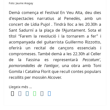
Foto: Jaume Aragay
Demà comença el Festival En Veu Alta, deu dies
d'espectacles narratius al Penedès, amb un
concert de Lídia Pujol . Tindrà lloc a les 20.30h a
Sant Sadurní a la plaça de l’Ajuntament. Sota el
títol “Farem la revolució i la tornarem a fer” i
acompanyada del guitarrista Guillermo Rizzotto,
oferirà un recital de cançons essencials i
compromeses. També demà a les 22.30h al Celler
de la Fassina es representarà
Peccatum',
pornorondalles de l'antigor
, una obra amb Toni
Gomila i Catalina Florit que recull contes populars
recollits per mossèn Alcover.
Llegeix més …