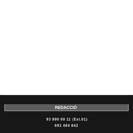
REDACCIÓ
93 890 00 11
(
Ext.01)
691 484 842