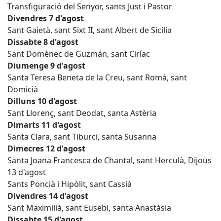
Transfiguració del Senyor, sants Just i Pastor
Divendres 7 d'agost
Sant Gaietà, sant Sixt II, sant Albert de Sicília
Dissabte 8 d'agost
Sant Domènec de Guzmán, sant Ciríac
Diumenge 9 d'agost
Santa Teresa Beneta de la Creu, sant Romà, sant
Domicià
Dilluns 10 d'agost
Sant Llorenç, sant Deodat, santa Astèria
Dimarts 11 d'agost
Santa Clara, sant Tiburci, santa Susanna
Dimecres 12 d'agost
Santa Joana Francesca de Chantal, sant Herculà, Dijous
13 d'agost
Sants Poncià i Hipòlit, sant Cassià
Divendres 14 d'agost
Sant Maximilià, sant Eusebi, santa Anastàsia
Dissabte 15 d'agost