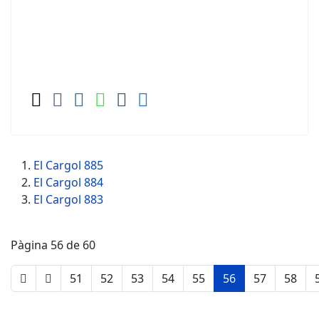
El Cargol 885
El Cargol 884
El Cargol 883
Pàgina 56 de 60
51
52
53
54
55
56
57
58