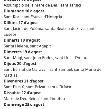
Assumpció de la Mare de Déu, sant Tarsici
Diumenge 16 d'agost
Sant Roc, sant Esteve d'Hongria
Dilluns 17 d'agost
Sant Jacint de Polònia, santa Beatriu de Silva, sant
Eusebi
Dimarts 18 d'agost
Santa Helena, sant Agapit
Dimecres 19 d'agost
Sant Magí, sant Joan Eudes, sant Lluís d'Anjou
Dijous 20 d'agost
Sant Bernat de Claravall, sant Samuel, santa Maria de
Mattias
Divendres 21 d'agost
Sant Pius X, sant Privat, santa Ciríaca
Dissabte 22 d'agost
Mare de Déu Reina, sant Timoteu
Diumenge 23 d'agost