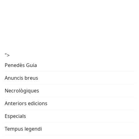
">
Penedès Guia
Anuncis breus
Necrològiques
Anteriors edicions
Especials
Tempus legendi