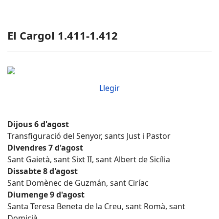
El Cargol 1.411-1.412
Llegir
Dijous 6 d'agost
Transfiguració del Senyor, sants Just i Pastor
Divendres 7 d'agost
Sant Gaietà, sant Sixt II, sant Albert de Sicília
Dissabte 8 d'agost
Sant Domènec de Guzmán, sant Ciríac
Diumenge 9 d'agost
Santa Teresa Beneta de la Creu, sant Romà, sant
Domicià