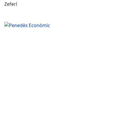
Zeferí