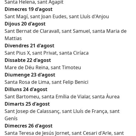
Santa Helena, sant Agapit
Dimecres 19 d'agost
Sant Magí, sant Joan Eudes, sant Lluís d'Anjou
Dijous 20 d'agost
Sant Bernat de Claravall, sant Samuel, santa Maria de
Mattias
Divendres 21 d'agost
Sant Pius X, sant Privat, santa Ciríaca
Dissabte 22 d'agost
Mare de Déu Reina, sant Timoteu
Diumenge 23 d'agost
Santa Rosa de Lima, sant Felip Benici
Dilluns 24 d'agost
Sant Bartomeu, santa Emília de Vialar, santa Àurea
Dimarts 25 d'agost
Sant Josep de Calassanç, sant Lluís de França, sant
Genís
Dimecres 26 d'agost
Santa Teresa de Jesús Jornet, sant Cesari d'Arle, sant