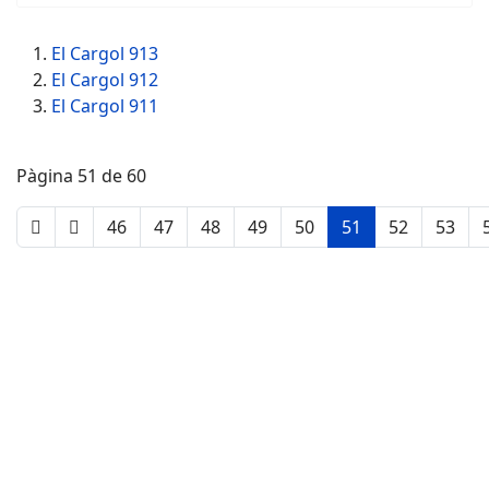
El Cargol 913
El Cargol 912
El Cargol 911
Pàgina 51 de 60
46
47
48
49
50
51
52
53