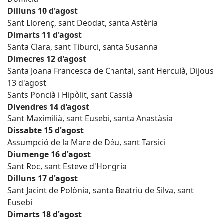
Dilluns 10 d'agost
Sant Llorenç, sant Deodat, santa Astèria
Dimarts 11 d'agost
Santa Clara, sant Tiburci, santa Susanna
Dimecres 12 d'agost
Santa Joana Francesca de Chantal, sant Herculà, Dijous
13 d'agost
Sants Poncià i Hipòlit, sant Cassià
Divendres 14 d'agost
Sant Maximilià, sant Eusebi, santa Anastàsia
Dissabte 15 d'agost
Assumpció de la Mare de Déu, sant Tarsici
Diumenge 16 d'agost
Sant Roc, sant Esteve d'Hongria
Dilluns 17 d'agost
Sant Jacint de Polònia, santa Beatriu de Silva, sant
Eusebi
Dimarts 18 d'agost