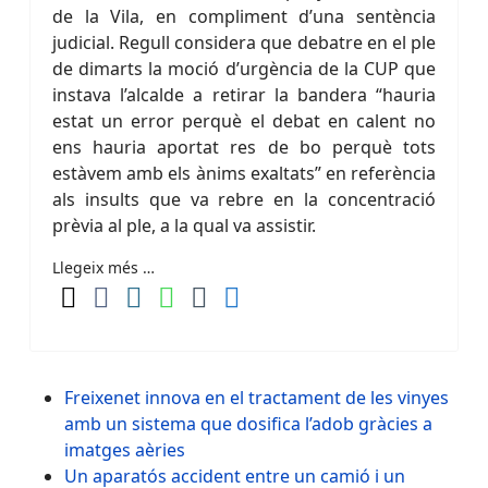
de la Vila, en compliment d’una sentència
judicial. Regull considera que debatre en el ple
de dimarts la moció d’urgència de la CUP que
instava l’alcalde a retirar la bandera “hauria
estat un error perquè el debat en calent no
ens hauria aportat res de bo perquè tots
estàvem amb els ànims exaltats” en referència
als insults que va rebre en la concentració
prèvia al ple, a la qual va assistir.
Llegeix més …
Freixenet innova en el tractament de les vinyes
amb un sistema que dosifica l’adob gràcies a
imatges aèries
Un aparatós accident entre un camió i un