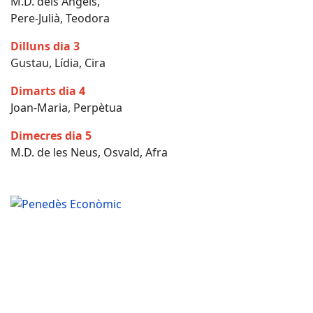
M.D. dels Ángels,
Pere-Julià, Teodora
Dilluns dia 3
Gustau, Lídia, Cira
Dimarts dia 4
Joan-Maria, Perpètua
Dimecres dia 5
M.D. de les Neus, Osvald, Afra