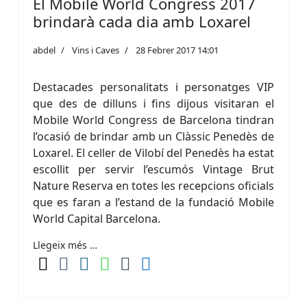
El Mobile World Congress 2017
brindarà cada dia amb Loxarel
abdel
Vins i Caves
28 Febrer 2017 14:01
Destacades personalitats i personatges VIP
que des de dilluns i fins dijous visitaran el
Mobile World Congress de Barcelona tindran
l’ocasió de brindar amb un Clàssic Penedès de
Loxarel. El celler de Vilobí del Penedès ha estat
escollit per servir l’escumós Vintage Brut
Nature Reserva en totes les recepcions oficials
que es faran a l’estand de la fundació Mobile
World Capital Barcelona.
Llegeix més …