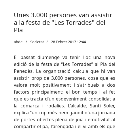
Unes 3.000 persones van assistir
a la festa de "Les Torrades" del
Pla
abdel
Societat
28 Febrer 2017 12:44
El passat diumenge va tenir lloc una nova
edició de la festa de “Les Torrades” al Pla del
Penedès. La organització calcula que hi van
assistir prop de 3.000 persones, cosa que es
valora molt positivament i s’atribueix a dos
factors principalment: el bon temps i al fet
que es tracta d’un esdeveniment consolidat a
la comarca i rodalies. L’alcalde, Santi Soler,
explica “un cop més hem gaudit d'una jornada
de portes obertes plena de joia i emotivitat al
compartir el pa, l'arengada i el vi amb els que