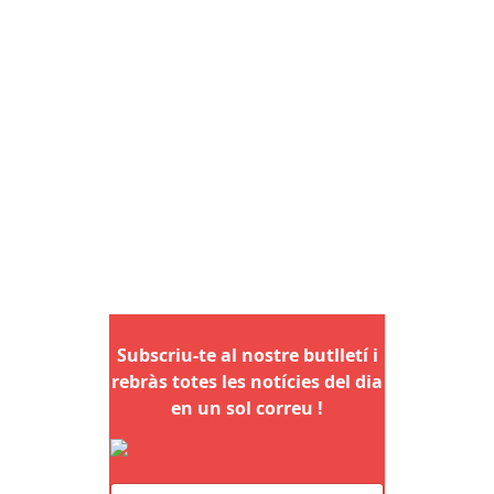
Subscriu-te al nostre butlletí i
rebràs totes les notícies del dia
en un sol correu !