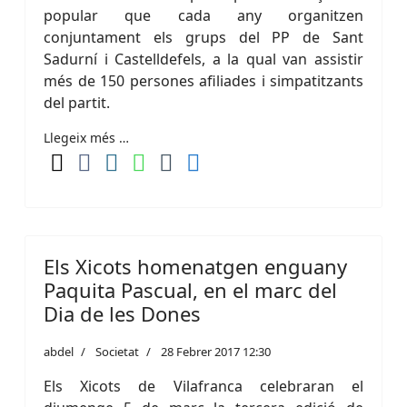
popular que cada any organitzen
conjuntament els grups del PP de Sant
Sadurní i Castelldefels, a la qual van assistir
més de 150 persones afiliades i simpatitzants
del partit.
Llegeix més …
Els Xicots homenatgen enguany
Paquita Pascual, en el marc del
Dia de les Dones
abdel
Societat
28 Febrer 2017 12:30
Els Xicots de Vilafranca celebraran el