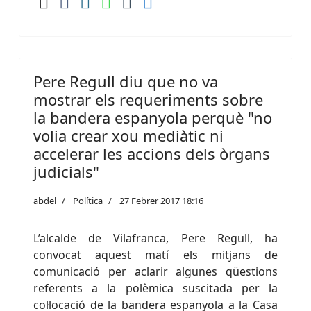
Pere Regull diu que no va
mostrar els requeriments sobre
la bandera espanyola perquè "no
volia crear xou mediàtic ni
accelerar les accions dels òrgans
judicials"
abdel
Política
27 Febrer 2017 18:16
L’alcalde de Vilafranca, Pere Regull, ha
convocat aquest matí els mitjans de
comunicació per aclarir algunes qüestions
referents a la polèmica suscitada per la
col·locació de la bandera espanyola a la Casa