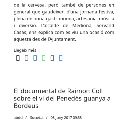
de la cervesa, però també de persones en
general que gaudeixen d’una jornada festiva,
plena de bona gastronomia, artesania, música
i diversió. L’alcalde de Mediona, Servand
Casas, ens explica com es viu una ocasió com
aquesta des de l’Ajuntament.
Llegeix més …
El documental de Raimon Coll
sobre el vi del Penedès guanya a
Bordeus
abdel
Societat
08 Juny 2017 09:33