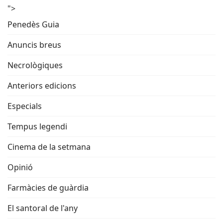
">
Penedès Guia
Anuncis breus
Necrològiques
Anteriors edicions
Especials
Tempus legendi
Cinema de la setmana
Opinió
Farmàcies de guàrdia
El santoral de l'any