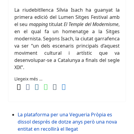
La riudebitllenca Sílvia Isach ha guanyat la
primera edició del Lumen Sitges Festival amb
el seu
mapping
titulat
El Temple del Modernisme
,
en el qual fa un homenatge a la Sitges
modernista. Segons Isach, la ciutat garrafenca
va ser “un dels escenaris principals d’aquest
moviment cultural i artístic que va
desenvolupar-se a Catalunya a finals del segle
XIX”.
Llegeix més …
La plataforma per una Vegueria Pròpia es
dissol després de dotze anys però una nova
entitat en recollirà el llegat