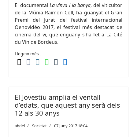
El documental
La vinya i la banya
, del viticultor
de la Múnia Raimon Coll, ha guanyat el Gran
Premi del Jurat del festival internacional
Oenovidéo 2017, el festival més destacat de
cinema del vi, que enguany s’ha fet a La Cité
du Vin de Bordeus.
Llegeix més …
El Jovestiu amplia el ventall
d’edats, que aquest any serà dels
12 als 30 anys
abdel
Societat
07 Juny 2017 18:04