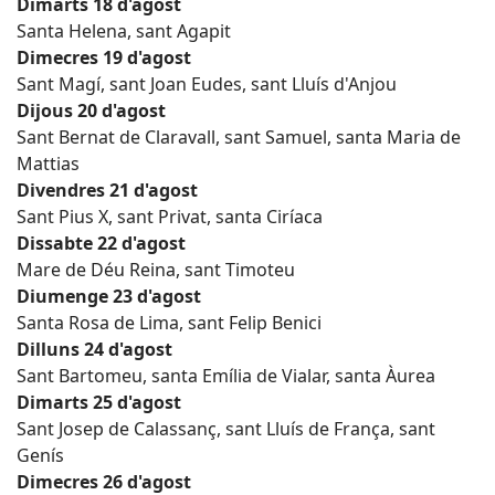
Dimarts 18 d'agost
Santa Helena, sant Agapit
Dimecres 19 d'agost
Sant Magí, sant Joan Eudes, sant Lluís d'Anjou
Dijous 20 d'agost
Sant Bernat de Claravall, sant Samuel, santa Maria de
Mattias
Divendres 21 d'agost
Sant Pius X, sant Privat, santa Ciríaca
Dissabte 22 d'agost
Mare de Déu Reina, sant Timoteu
Diumenge 23 d'agost
Santa Rosa de Lima, sant Felip Benici
Dilluns 24 d'agost
Sant Bartomeu, santa Emília de Vialar, santa Àurea
Dimarts 25 d'agost
Sant Josep de Calassanç, sant Lluís de França, sant
Genís
Dimecres 26 d'agost