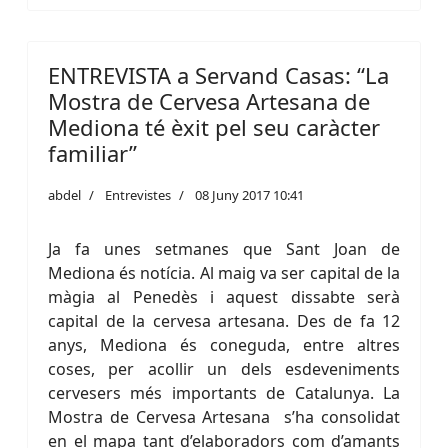
ENTREVISTA a Servand Casas: “La
Mostra de Cervesa Artesana de
Mediona té èxit pel seu caràcter
familiar”
abdel
Entrevistes
08 Juny 2017 10:41
Ja fa unes setmanes que Sant Joan de
Mediona és notícia. Al maig va ser capital de la
màgia al Penedès i aquest dissabte serà
capital de la cervesa artesana. Des de fa 12
anys, Mediona és coneguda, entre altres
coses, per acollir un dels esdeveniments
cervesers més importants de Catalunya. La
Mostra de Cervesa Artesana s’ha consolidat
en el mapa tant d’elaboradors com d’amants