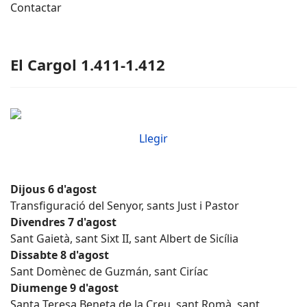
Contactar
El Cargol 1.411-1.412
Llegir
Dijous 6 d'agost
Transfiguració del Senyor, sants Just i Pastor
Divendres 7 d'agost
Sant Gaietà, sant Sixt II, sant Albert de Sicília
Dissabte 8 d'agost
Sant Domènec de Guzmán, sant Ciríac
Diumenge 9 d'agost
Santa Teresa Beneta de la Creu, sant Romà, sant