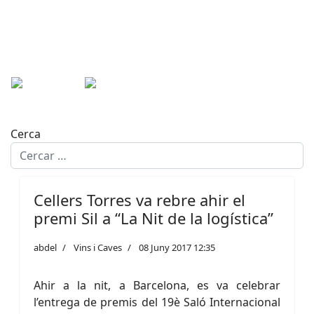
Cerca
Cellers Torres va rebre ahir el
premi Sil a “La Nit de la logística”
abdel
Vins i Caves
08 Juny 2017 12:35
Ahir a la nit, a Barcelona, es va celebrar
l’entrega de premis del 19è Saló Internacional