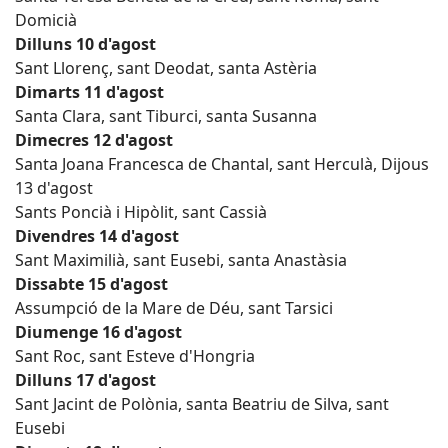
Domicià
Dilluns 10 d'agost
Sant Llorenç, sant Deodat, santa Astèria
Dimarts 11 d'agost
Santa Clara, sant Tiburci, santa Susanna
Dimecres 12 d'agost
Santa Joana Francesca de Chantal, sant Herculà, Dijous
13 d'agost
Sants Poncià i Hipòlit, sant Cassià
Divendres 14 d'agost
Sant Maximilià, sant Eusebi, santa Anastàsia
Dissabte 15 d'agost
Assumpció de la Mare de Déu, sant Tarsici
Diumenge 16 d'agost
Sant Roc, sant Esteve d'Hongria
Dilluns 17 d'agost
Sant Jacint de Polònia, santa Beatriu de Silva, sant
Eusebi