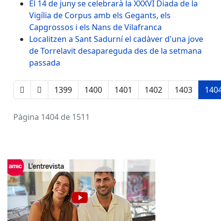
El 14 de juny se celebrarà la XXXVI Diada de la
Vigília de Corpus amb els Gegants, els
Capgrossos i els Nans de Vilafranca
Localitzen a Sant Sadurní el cadàver d'una jove
de Torrelavit desapareguda des de la setmana
passada
1399
1400
1401
1402
1403
140
Pàgina 1404 de 1511