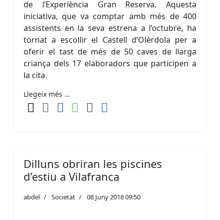
de l’Experiència Gran Reserva. Aquesta
iniciativa, que va comptar amb més de 400
assistents en la seva estrena a l’octubre, ha
tornat a escollir el Castell d’Olèrdola per a
oferir el tast de més de 50 caves de llarga
criança dels 17 elaboradors que participen a
la cita.
Llegeix més …
Dilluns obriran les piscines
d’estiu a Vilafranca
abdel
Societat
08 Juny 2018 09:50