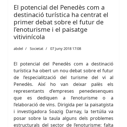
El potencial del Penedès com a
destinació turística ha centrat el
primer debat sobre el futur de
l’enoturisme i el paisatge
vitivinícola
abdel
Societat
07 Juny 2018 17:08
El potencial del Penedès com a destinació
turística ha obert un nou debat sobre el futur
de l’especialització del turisme del vi al
Penedès. Així ho van deixar palès els
representants d’empreses penedesenques
que es dediquen a l’enoturisme o a
l’elaboració de vins. Dirigida per la paisatgista
i investigadora Soazig Darnay, la tertúlia va
posar sobre la taula alguns dels problemes
estructurals del sector de l’enoturisme: falta