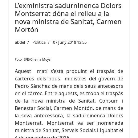
L’exministra sadurninenca Dolors
Montserrat dóna el relleu a la
nova ministra de Sanitat, Carmen
Mortón
abdel
Política
07 Juny 2018 13:55
Foto: EFE/Chema Moya
Aquest matí s’està produint el traspàs de
carteres dels nous ministres del govern de
Pedro Sánchez de mans dels seus antecesors
en el càrrec. Entre aquests, es troba el traspàs
de la nova ministra de Sanitat, Consum i
Benestar Social, Carmen Montón, de mans de
la seva antecessora, la sadurninenca Dolors
Montserrat. Montserrat va ser nomenada
ministra de Sanitat, Serveis Socials i Igualtat el
4 de novembre de 2016.