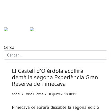
Cerca
El Castell d'Olèrdola acollirà
demà la segona Experiència Gran
Reserva de Pimecava
abdel
Vins i Caves
08 Juny 2018 10:19
Pimecava celebrarà dissabte la segona edició