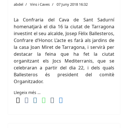
abdel
Vins i Caves
07 Juny 2018 16:32
La Confraria del Cava de Sant Sadurní
homenatjarà el dia 16 la ciutat de Tarragona
investint el seu alcalde, Josep Fèlix Ballesteros,
Confrare d’Honor. L’acte es farà als jardins de
la casa Joan Miret de Tarragona, i servirà per
destacar la feina que ha fet la ciutat
organitzant els Jocs Mediterranis, que se
celebraran a partir del dia 22, i dels quals
Ballesteros és president del comitè
Organitzador.
Llegeix més …