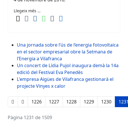
Llegeix més …
Una jornada sobre l’ús de l’energia fotovoltaica
en el sector empresarial obre la Setmana de
l’Energia a Vilafranca
Un concert de Lídia Pujol inaugura demà la 14a
edició del Festival Eva Penedès
L'empresa Aigües de Vilafranca gestionarà el
projecte Vinyes x calor
1226
1227
1228
1229
1230
123
Pàgina 1231 de 1509