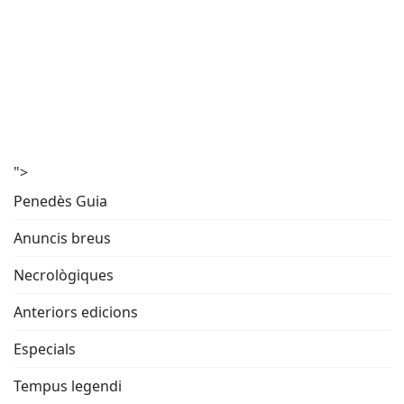
">
Penedès Guia
Anuncis breus
Necrològiques
Anteriors edicions
Especials
Tempus legendi