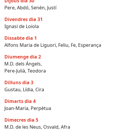
Dijous dia 30
Pere, Abdó, Senén, Justí
Divendres dia 31
Ignasi de Loiola
Dissabte dia 1
Alfons Maria de Liguori, Feliu, Fe, Esperança
Diumenge dia 2
M.D. dels Ángels,
Pere-Julià, Teodora
Dilluns dia 3
Gustau, Lídia, Cira
Dimarts dia 4
Joan-Maria, Perpètua
Dimecres dia 5
M.D. de les Neus, Osvald, Afra