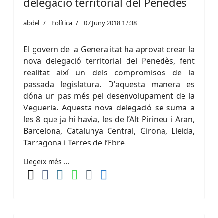
delegació territorial del Penedès
abdel
Política
07 Juny 2018 17:38
El govern de la Generalitat ha aprovat crear la
nova delegació territorial del Penedès, fent
realitat així un dels compromisos de la
passada legislatura. D'aquesta manera es
dóna un pas més pel desenvolupament de la
Vegueria. Aquesta nova delegació se suma a
les 8 que ja hi havia, les de l’Alt Pirineu i Aran,
Barcelona, Catalunya Central, Girona, Lleida,
Tarragona i Terres de l’Ebre.
Llegeix més …