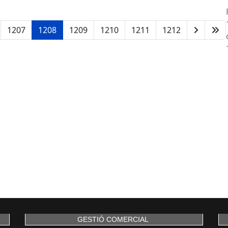
1207
1208
1209
1210
1211
1212
GESTIÓ COMERCIAL