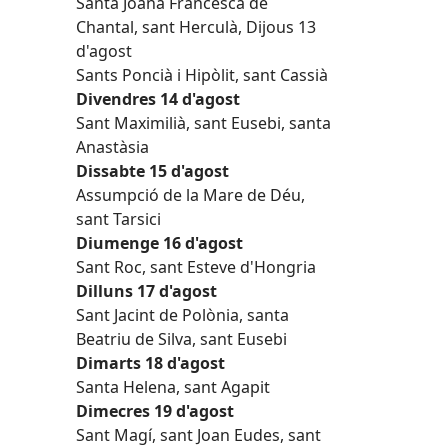
Santa Joana Francesca de
Chantal, sant Herculà, Dijous 13
d'agost
Sants Poncià i Hipòlit, sant Cassià
Divendres 14 d'agost
Sant Maximilià, sant Eusebi, santa
Anastàsia
Dissabte 15 d'agost
Assumpció de la Mare de Déu,
sant Tarsici
Diumenge 16 d'agost
Sant Roc, sant Esteve d'Hongria
Dilluns 17 d'agost
Sant Jacint de Polònia, santa
Beatriu de Silva, sant Eusebi
Dimarts 18 d'agost
Santa Helena, sant Agapit
Dimecres 19 d'agost
Sant Magí, sant Joan Eudes, sant