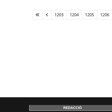
1203
1204
1205
1206
REDACCIÓ