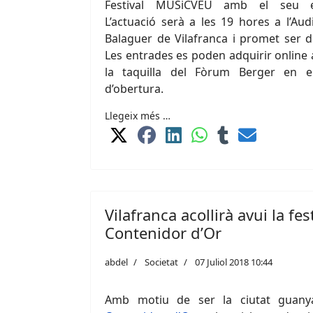
Festival MUSiCVEU amb el seu esp
L’actuació serà a les 19 hores a l’Au
Balaguer de Vilafranca i promet ser de
Les entrades es poden adquirir online 
la taquilla del Fòrum Berger en e
d’obertura.
Llegeix més …
Vilafranca acollirà avui la fes
Contenidor d’Or
abdel
Societat
07 Juliol 2018 10:44
Amb motiu de ser la ciutat guan