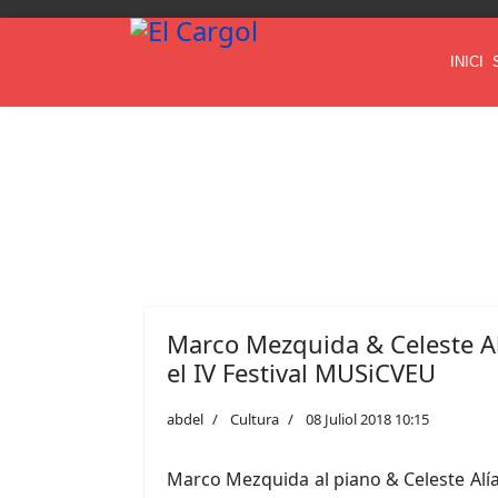
INICI
Marco Mezquida & Celeste Al
el IV Festival MUSiCVEU
abdel
Cultura
08 Juliol 2018 10:15
Marco Mezquida al piano & Celeste Alía