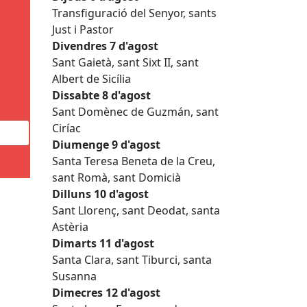
Transfiguració del Senyor, sants
Just i Pastor
Divendres 7 d'agost
Sant Gaietà, sant Sixt II, sant
Albert de Sicília
Dissabte 8 d'agost
Sant Domènec de Guzmán, sant
Ciríac
Diumenge 9 d'agost
Santa Teresa Beneta de la Creu,
sant Romà, sant Domicià
Dilluns 10 d'agost
Sant Llorenç, sant Deodat, santa
Astèria
Dimarts 11 d'agost
Santa Clara, sant Tiburci, santa
Susanna
Dimecres 12 d'agost