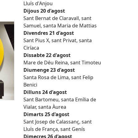
Lluís d'Anjou
Dijous 20 d'agost
Sant Bernat de Claravall, sant
Samuel, santa Maria de Mattias
Divendres 21 d'agost
Sant Pius X, sant Privat, santa
Ciríaca
Dissabte 22 d'agost
Mare de Déu Reina, sant Timoteu
Diumenge 23 d'agost
Santa Rosa de Lima, sant Felip
Benici
Dilluns 24 d'agost
Sant Bartomeu, santa Emília de
Vialar, santa Àurea
Dimarts 25 d'agost
Sant Josep de Calassanç, sant
Lluís de França, sant Genís
Dimecres 26 d'agost