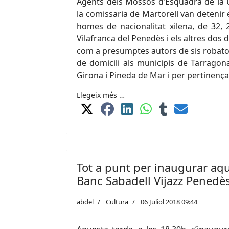
Agents dels Mossos d’Esquadra de la U
la comissaria de Martorell van detenir el
homes de nacionalitat xilena, de 32, 
Vilafranca del Penedès i els altres dos
com a presumptes autors de sis robator
de domicili als municipis de Tarragon
Girona i Pineda de Mar i per pertinença
Llegeix més …
Tot a punt per inaugurar aqu
Banc Sabadell Vijazz Penedè
abdel
Cultura
06 Juliol 2018 09:44