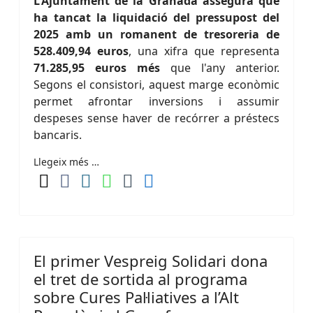
L'Ajuntament de la Granada assegura que
ha tancat la liquidació del pressupost del
2025 amb un romanent de tresoreria de
528.409,94 euros
, una xifra que representa
71.285,95 euros més
que l'any anterior.
Segons el consistori, aquest marge econòmic
permet afrontar inversions i assumir
despeses sense haver de recórrer a préstecs
bancaris.
Llegeix més …
El primer Vespreig Solidari dona
el tret de sortida al programa
sobre Cures Pal·liatives a l’Alt