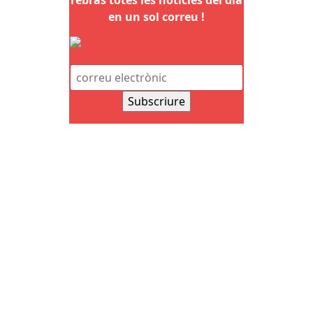
rebràs totes les notícies del dia
en un sol correu !