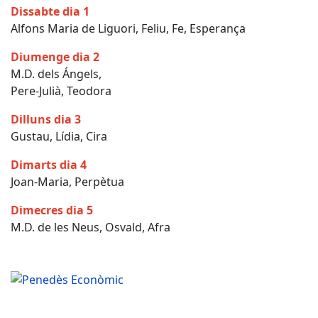
Dissabte dia 1
Alfons Maria de Liguori, Feliu, Fe, Esperança
Diumenge dia 2
M.D. dels Ángels,
Pere-Julià, Teodora
Dilluns dia 3
Gustau, Lídia, Cira
Dimarts dia 4
Joan-Maria, Perpètua
Dimecres dia 5
M.D. de les Neus, Osvald, Afra