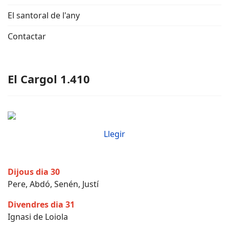
El santoral de l'any
Contactar
El Cargol 1.410
Llegir
Dijous dia 30
Pere, Abdó, Senén, Justí
Divendres dia 31
Ignasi de Loiola