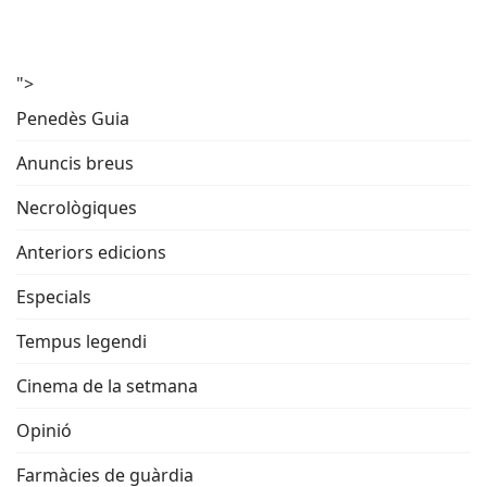
">
Penedès Guia
Anuncis breus
Necrològiques
Anteriors edicions
Especials
Tempus legendi
Cinema de la setmana
Opinió
Farmàcies de guàrdia