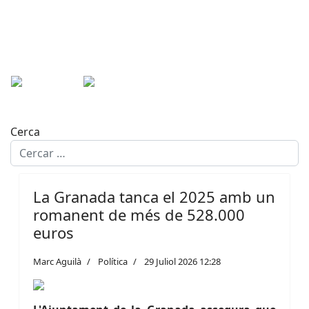
Cerca
La Granada tanca el 2025 amb un
romanent de més de 528.000
euros
Marc Aguilà
Política
29 Juliol 2026 12:28