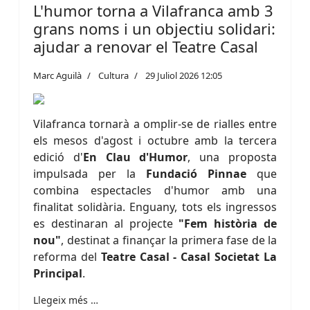
L'humor torna a Vilafranca amb 3
grans noms i un objectiu solidari:
ajudar a renovar el Teatre Casal
Marc Aguilà
Cultura
29 Juliol 2026 12:05
Vilafranca tornarà a omplir-se de rialles entre
els mesos d'agost i octubre amb la tercera
edició d'
En Clau d'Humor
, una proposta
impulsada per la
Fundació Pinnae
que
combina espectacles d'humor amb una
finalitat solidària. Enguany, tots els ingressos
es destinaran al projecte
"Fem història de
nou"
, destinat a finançar la primera fase de la
reforma del
Teatre Casal - Casal Societat La
Principal
.
Llegeix més …