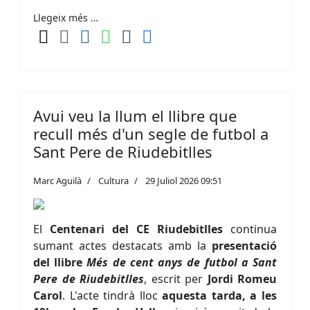
Llegeix més …
Avui veu la llum el llibre que
recull més d'un segle de futbol a
Sant Pere de Riudebitlles
Marc Aguilà
Cultura
29 Juliol 2026 09:51
El
Centenari del CE Riudebitlles
continua
sumant actes destacats amb la
presentació
del llibre
Més de cent anys de futbol a Sant
Pere de Riudebitlles
, escrit per
Jordi Romeu
Carol
. L'acte tindrà lloc
aquesta tarda, a les