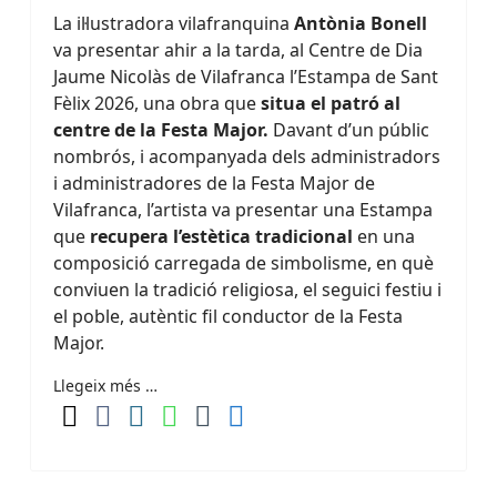
La il·lustradora vilafranquina
Antònia Bonell
va presentar ahir a la tarda, al Centre de Dia
Jaume Nicolàs de Vilafranca l’Estampa de Sant
Fèlix 2026, una obra que
situa el patró al
centre de la Festa Major.
Davant d’un públic
nombrós, i acompanyada dels administradors
i administradores de la Festa Major de
Vilafranca, l’artista va presentar una Estampa
que
recupera l’estètica tradicional
en una
composició carregada de simbolisme, en què
conviuen la tradició religiosa, el seguici festiu i
el poble, autèntic fil conductor de la Festa
Major.
Llegeix més …