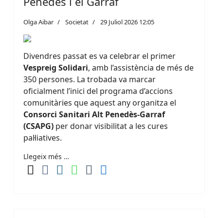
Penedès i el Garraf
Olga Aibar
Societat
29 Juliol 2026 12:05
Divendres passat es va celebrar el primer
Vespreig Solidari
, amb l’assistència de més de
350 persones. La trobada va marcar
oficialment l’inici del programa d’accions
comunitàries que aquest any organitza el
Consorci Sanitari Alt Penedès-Garraf
(CSAPG)
per donar visibilitat a les cures
pal·liatives.
Llegeix més …