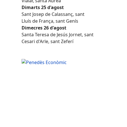
Vialar, santa Àurea
Dimarts 25 d'agost
Sant Josep de Calassanç, sant
Lluís de França, sant Genís
Dimecres 26 d'agost
Santa Teresa de Jesús Jornet, sant
Cesari d'Arle, sant Zeferí