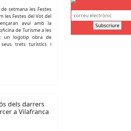
 de setmana les Festes
 les Festes del Vot del
mençaran avui amb la
oficina de Turisme a les
at un logotip obra de
seus trets turístics i
ós dels darrers
ercer a Vilafranca