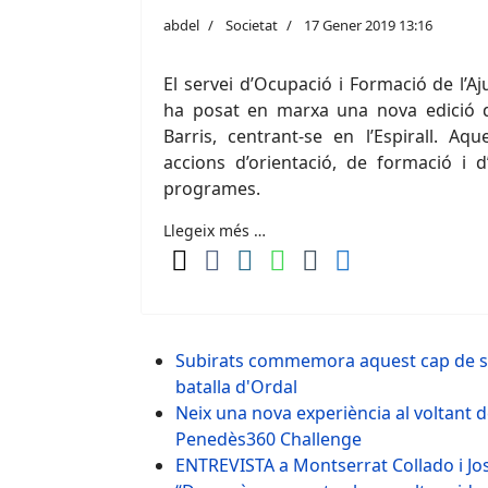
abdel
Societat
17 Gener 2019 13:16
El servei d’Ocupació i Formació de l’A
ha posat en marxa una nova edició de
Barris, centrant-se en l’Espirall. Aq
accions d’orientació, de formació i d
programes.
Llegeix més …
Subirats commemora aquest cap de se
batalla d'Ordal
Neix una nova experiència al voltant de l
Penedès360 Challenge
ENTREVISTA a Montserrat Collado i Jo