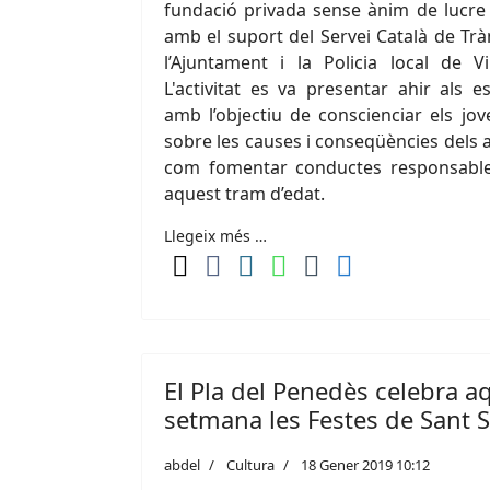
fundació privada sense ànim de lucr
amb el suport del Servei Català de Tràns
l’Ajuntament i la Policia local de V
L'activitat es va presentar ahir als e
amb l’objectiu de conscienciar els jov
sobre les causes i conseqüències dels ac
com fomentar conductes responsables
aquest tram d’edat.
Llegeix més …
El Pla del Penedès celebra a
setmana les Festes de Sant 
abdel
Cultura
18 Gener 2019 10:12