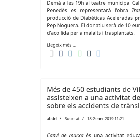
Demà a les 19h al teatre municipal Cal
Penedès es representarà l'obra
Tra
producció de Diabéticas Aceleradas pr
Pep Noguera. El donatiu serà de 10 eur
d'acollida per a malalts i trasplantats.
Llegeix més …
Més de 450 estudiants de Vi
assisteixen a una activitat d
sobre els accidents de trànsi
abdel
Societat
18 Gener 2019 11:21
Canvi de marxa
és una activitat educa