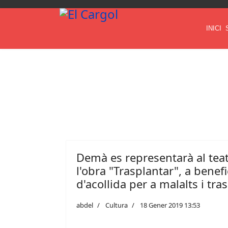
INICI
Demà es representarà al teat
l'obra "Trasplantar", a benefi
d'acollida per a malalts i tra
abdel
Cultura
18 Gener 2019 13:53