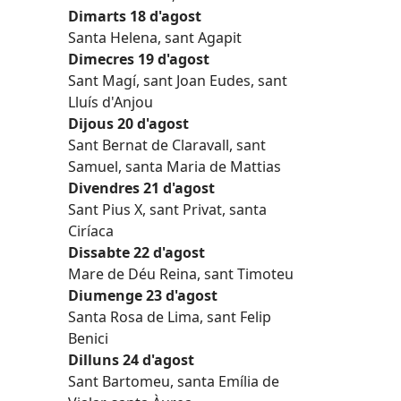
Dimarts 18 d'agost
Santa Helena, sant Agapit
Dimecres 19 d'agost
Sant Magí, sant Joan Eudes, sant
Lluís d'Anjou
Dijous 20 d'agost
Sant Bernat de Claravall, sant
Samuel, santa Maria de Mattias
Divendres 21 d'agost
Sant Pius X, sant Privat, santa
Ciríaca
Dissabte 22 d'agost
Mare de Déu Reina, sant Timoteu
Diumenge 23 d'agost
Santa Rosa de Lima, sant Felip
Benici
Dilluns 24 d'agost
Sant Bartomeu, santa Emília de