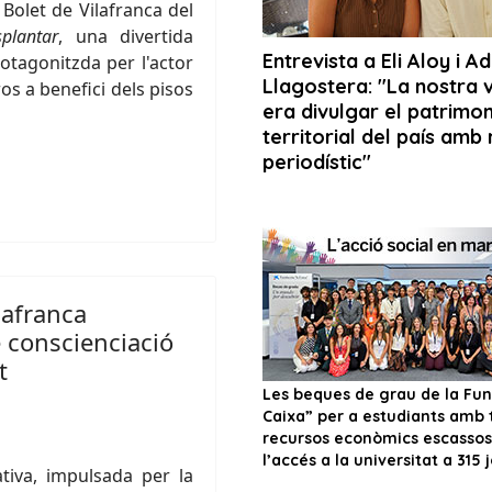
 Bolet de Vilafranca del
splantar
, una divertida
otagonitzda per l'actor
os a benefici dels pisos
lafranca
e conscienciació
t
tiva, impulsada per la