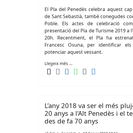
El Pla del Penedès celebra aquest cap
de Sant Sebastià, també conegudes com
Poble. Els actes de celebració co
presentació del Pla de Turisme 2019 a l’
20h. Recentment, el Pla ha estren
Francesc Osuna, per identificar els 
potenciar aquest vessant.
Llegeix més …
L’any 2018 va ser el més pluj
20 anys a l'Alt Penedès i el t
des de fa 70 anys