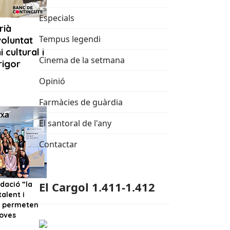
Especials
Tempus legendi
Cinema de la setmana
Opinió
Farmàcies de guàrdia
El santoral de l'any
Contactar
El Cargol 1.411-1.412