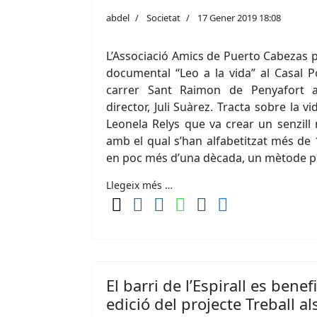
abdel
Societat
17 Gener 2019 18:08
L’Associació Amics de Puerto Cabezas p
documental “Leo a la vida” al Casal P
carrer Sant Raimon de Penyafort a
director, Juli Suàrez. Tracta sobre la 
Leonela Relys que va crear un senzill 
amb el qual s’han alfabetitzat més de
en poc més d’una dècada, un mètode p
Llegeix més …
El barri de l’Espirall es bene
edició del projecte Treball al