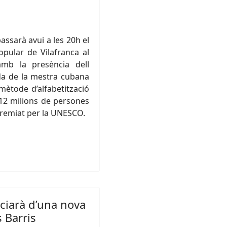
assarà avui a les 20h el
opular de Vilafranca al
mb la presència dell
vida de la mestra cubana
mètode d’alfabetització
 12 milions de persones
remiat per la UNESCO.
ficiarà d’una nova
s Barris