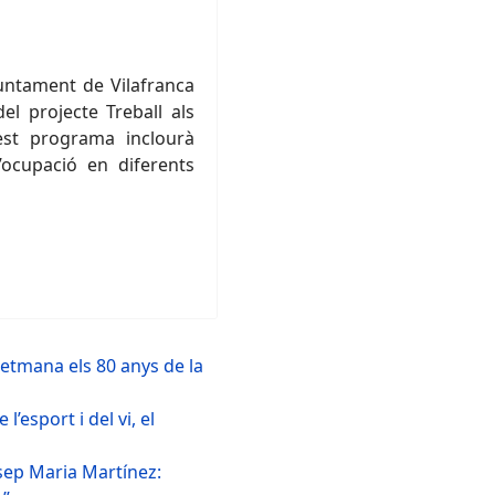
juntament de Vilafranca
l projecte Treball als
uest programa inclourà
’ocupació en diferents
tmana els 80 anys de la
’esport i del vi, el
sep Maria Martínez: