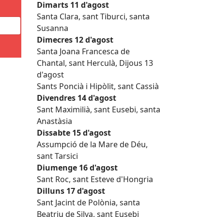
Dimarts 11 d'agost
Santa Clara, sant Tiburci, santa
Susanna
Dimecres 12 d'agost
Santa Joana Francesca de
Chantal, sant Herculà, Dijous 13
d'agost
Sants Poncià i Hipòlit, sant Cassià
Divendres 14 d'agost
Sant Maximilià, sant Eusebi, santa
Anastàsia
Dissabte 15 d'agost
Assumpció de la Mare de Déu,
sant Tarsici
Diumenge 16 d'agost
Sant Roc, sant Esteve d'Hongria
Dilluns 17 d'agost
Sant Jacint de Polònia, santa
Beatriu de Silva, sant Eusebi