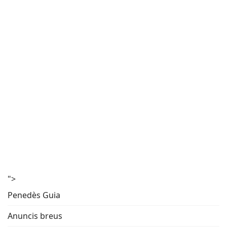
">
Penedès Guia
Anuncis breus