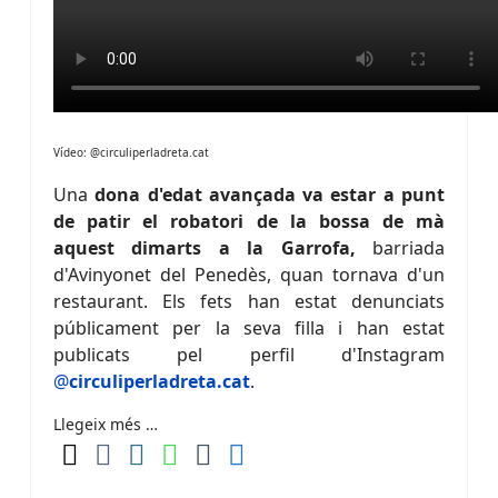
Vídeo: @circuliperladreta.cat
Una
dona d'edat avançada va estar a punt
de patir el robatori de la bossa de mà
aquest dimarts a la Garrofa,
barriada
d'Avinyonet del Penedès, quan tornava d'un
restaurant. Els fets han estat denunciats
públicament per la seva filla i han estat
publicats pel perfil d'Instagram
@
circuliperladreta.cat
.
Llegeix més …