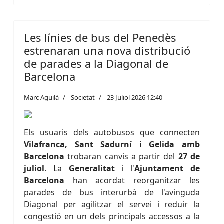
Les línies de bus del Penedès
estrenaran una nova distribució
de parades a la Diagonal de
Barcelona
Marc Aguilà
Societat
23 Juliol 2026 12:40
Els usuaris dels autobusos que connecten
Vilafranca, Sant Sadurní i Gelida amb
Barcelona
trobaran canvis a partir del
27 de
juliol
. La
Generalitat
i l'
Ajuntament de
Barcelona
han acordat reorganitzar les
parades de bus interurbà de l'avinguda
Diagonal per agilitzar el servei i reduir la
congestió en un dels principals accessos a la