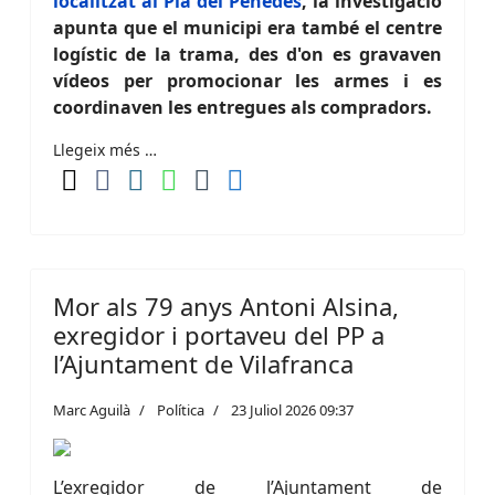
localitzat al Pla del Penedès
, la investigació
apunta que el municipi era també el centre
logístic de la trama, des d'on es gravaven
vídeos per promocionar les armes i es
coordinaven les entregues als compradors.
Llegeix més …
Mor als 79 anys Antoni Alsina,
exregidor i portaveu del PP a
l’Ajuntament de Vilafranca
Marc Aguilà
Política
23 Juliol 2026 09:37
L’exregidor de l’Ajuntament de