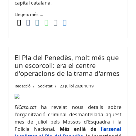
capital catalana.
Llegeix més …
El Pla del Penedès, molt més que
un escorcoll: era el centre
d'operacions de la trama d'armes
Redacció
Societat
23 Juliol 2026 10:19
ElCaso.cat
ha revelat nous detalls sobre
l'organització criminal desmantellada aquest
mes de juliol pels Mossos d'Esquadra i la
Policia Nacional.
Més enllà de
l'arsenal