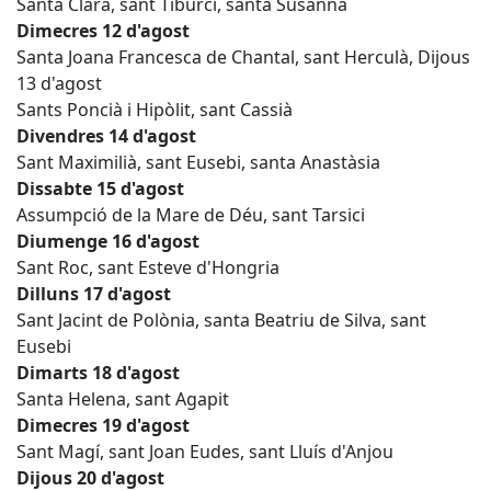
Santa Clara, sant Tiburci, santa Susanna
Dimecres 12 d'agost
Santa Joana Francesca de Chantal, sant Herculà, Dijous
13 d'agost
Sants Poncià i Hipòlit, sant Cassià
Divendres 14 d'agost
Sant Maximilià, sant Eusebi, santa Anastàsia
Dissabte 15 d'agost
Assumpció de la Mare de Déu, sant Tarsici
Diumenge 16 d'agost
Sant Roc, sant Esteve d'Hongria
Dilluns 17 d'agost
Sant Jacint de Polònia, santa Beatriu de Silva, sant
Eusebi
Dimarts 18 d'agost
Santa Helena, sant Agapit
Dimecres 19 d'agost
Sant Magí, sant Joan Eudes, sant Lluís d'Anjou
Dijous 20 d'agost