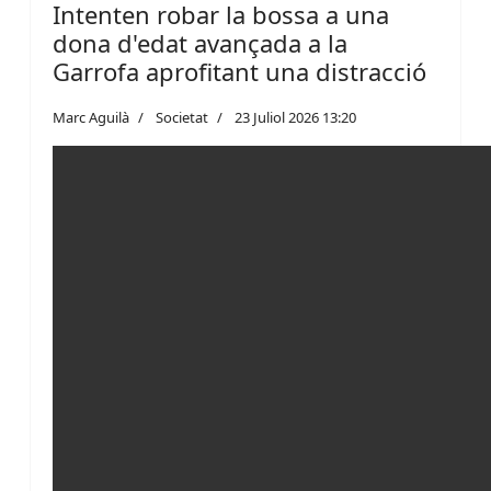
Intenten robar la bossa a una
dona d'edat avançada a la
Garrofa aprofitant una distracció
Marc Aguilà
Societat
23 Juliol 2026 13:20