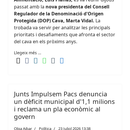
passat amb la
nova presidenta del Consell
Regulador de la Denominació d'Origen
Protegida (DOP) Cava, Marta Vidal.
La
trobada va servir per analitzar les principals
prioritats i desafiaments que afronta el sector
del cava en els pròxims anys.
Llegeix més …
Junts Impulsem Pacs denuncia
un dèficit municipal d'1,1 milions
i reclama un pla econòmic al
govern
Olga Aibar
Política
23 Juliol 2026 13:38