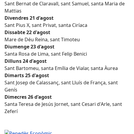
Sant Bernat de Claravall, sant Samuel, santa Maria de
Mattias
Divendres 21 d'agost
Sant Pius X, sant Privat, santa Ciríaca
Dissabte 22 d'agost
Mare de Déu Reina, sant Timoteu
Diumenge 23 d'agost
Santa Rosa de Lima, sant Felip Benici
Dilluns 24 d'agost
Sant Bartomeu, santa Emília de Vialar, santa Àurea
Dimarts 25 d'agost
Sant Josep de Calassanç, sant Lluís de França, sant
Genís
Dimecres 26 d'agost
Santa Teresa de Jesús Jornet, sant Cesari d'Arle, sant
Zeferí