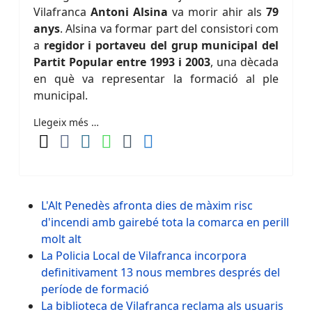
Vilafranca
Antoni Alsina
va morir ahir als
79
anys
. Alsina va formar part del consistori com
a
regidor i portaveu del grup municipal del
Partit Popular entre 1993 i 2003
, una dècada
en què va representar la formació al ple
municipal.
Llegeix més …
L'Alt Penedès afronta dies de màxim risc
d'incendi amb gairebé tota la comarca en perill
molt alt
La Policia Local de Vilafranca incorpora
definitivament 13 nous membres després del
període de formació
La biblioteca de Vilafranca reclama als usuaris