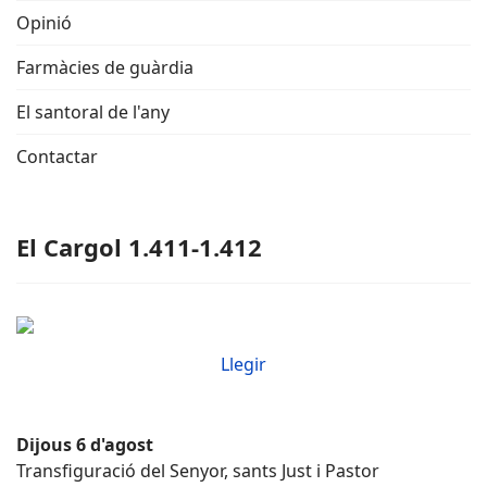
Opinió
Farmàcies de guàrdia
El santoral de l'any
Contactar
El Cargol 1.411-1.412
Llegir
Dijous 6 d'agost
Transfiguració del Senyor, sants Just i Pastor