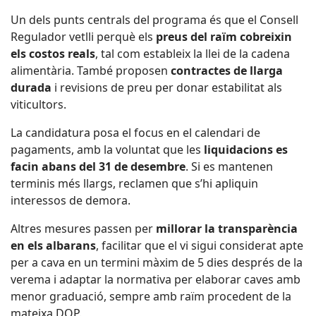
Un dels punts centrals del programa és que el Consell
Regulador vetlli perquè els
preus del raïm cobreixin
els costos reals
, tal com estableix la llei de la cadena
alimentària. També proposen
contractes de llarga
durada
i revisions de preu per donar estabilitat als
viticultors.
La candidatura posa el focus en el calendari de
pagaments, amb la voluntat que les
liquidacions es
facin abans del 31 de desembre
. Si es mantenen
terminis més llargs, reclamen que s’hi apliquin
interessos de demora.
Altres mesures passen per
millorar la transparència
en els albarans
, facilitar que el vi sigui considerat apte
per a cava en un termini màxim de 5 dies després de la
verema i adaptar la normativa per elaborar caves amb
menor graduació, sempre amb raïm procedent de la
mateixa DOP.