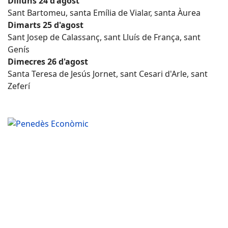
Dilluns 24 d'agost
Sant Bartomeu, santa Emília de Vialar, santa Àurea
Dimarts 25 d'agost
Sant Josep de Calassanç, sant Lluís de França, sant
Genís
Dimecres 26 d'agost
Santa Teresa de Jesús Jornet, sant Cesari d'Arle, sant
Zeferí