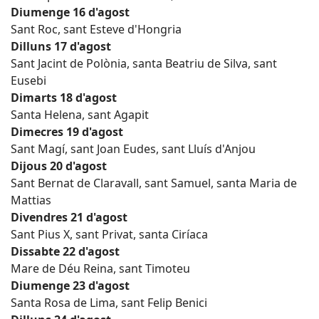
Diumenge 16 d'agost
Sant Roc, sant Esteve d'Hongria
Dilluns 17 d'agost
Sant Jacint de Polònia, santa Beatriu de Silva, sant
Eusebi
Dimarts 18 d'agost
Santa Helena, sant Agapit
Dimecres 19 d'agost
Sant Magí, sant Joan Eudes, sant Lluís d'Anjou
Dijous 20 d'agost
Sant Bernat de Claravall, sant Samuel, santa Maria de
Mattias
Divendres 21 d'agost
Sant Pius X, sant Privat, santa Ciríaca
Dissabte 22 d'agost
Mare de Déu Reina, sant Timoteu
Diumenge 23 d'agost
Santa Rosa de Lima, sant Felip Benici