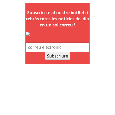
Subscriu-te al nostre butlletí i
rebràs totes les notícies del dia
en un sol correu !