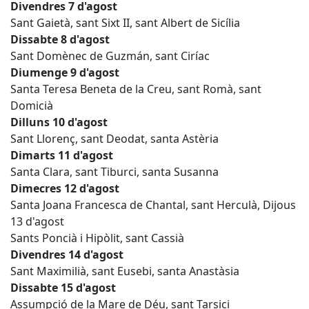
Divendres 7 d'agost
Sant Gaietà, sant Sixt II, sant Albert de Sicília
Dissabte 8 d'agost
Sant Domènec de Guzmán, sant Ciríac
Diumenge 9 d'agost
Santa Teresa Beneta de la Creu, sant Romà, sant
Domicià
Dilluns 10 d'agost
Sant Llorenç, sant Deodat, santa Astèria
Dimarts 11 d'agost
Santa Clara, sant Tiburci, santa Susanna
Dimecres 12 d'agost
Santa Joana Francesca de Chantal, sant Herculà, Dijous
13 d'agost
Sants Poncià i Hipòlit, sant Cassià
Divendres 14 d'agost
Sant Maximilià, sant Eusebi, santa Anastàsia
Dissabte 15 d'agost
Assumpció de la Mare de Déu, sant Tarsici