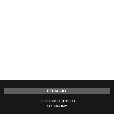
REDACCIÓ
93 890 00 11
(
Ext.01)
691 484 842