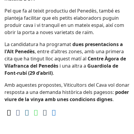
Pel que fa al teixit productiu del Penedès, també es
planteja facilitar que els petits elaboradors puguin
produir cava i vi tranquil en un mateix espai, així com
obrir la porta a noves varietats de raïm.
La candidatura ha programat
dues presentacions a
l'Alt Penedès
, entre d'altres zones, amb una primera
cita que ha tingut lloc aquest matí al
Centre Àgora de
Vilafranca del Penedès
i una altra a
Guardiola de
Font-rubí (29 d'abril)
.
Amb aquestes propostes, Viticultors del Cava vol donar
resposta a una demanda històrica dels pagesos:
poder
viure de la vinya amb unes condicions dignes
.