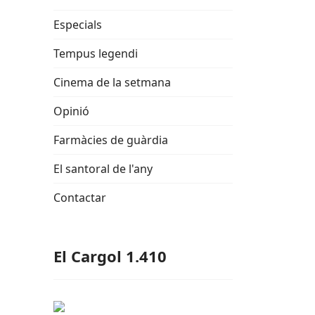
Especials
Tempus legendi
Cinema de la setmana
Opinió
Farmàcies de guàrdia
El santoral de l'any
Contactar
El Cargol 1.410