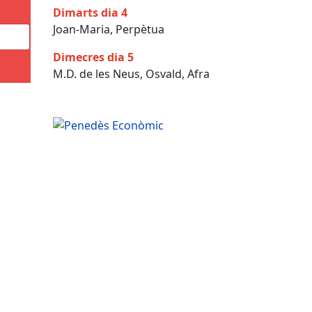
Dimarts dia 4
Joan-Maria, Perpètua
Dimecres dia 5
M.D. de les Neus, Osvald, Afra