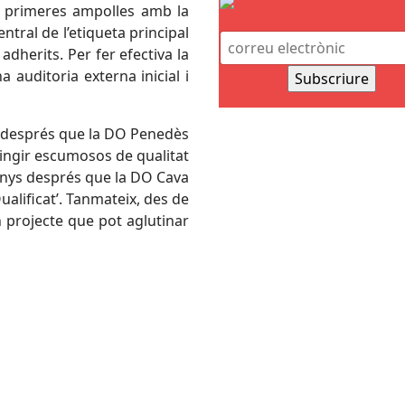
s primeres ampolles amb la
tral de l’etiqueta principal
adherits. Per fer efectiva la
 auditoria externa inicial i
s després que la DO Penedès
tingir escumosos de qualitat
anys després que la DO Cava
ualificat’. Tanmateix, des de
 projecte que pot aglutinar