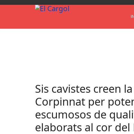
I
Sis cavistes creen l
Corpinnat per poten
escumosos de quali
elaborats al cor de