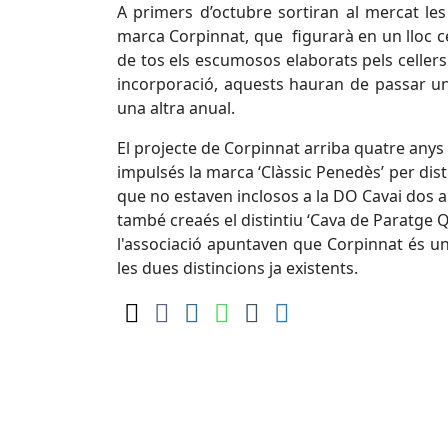
A primers d’octubre sortiran al mercat le
marca Corpinnat, que figurarà en un lloc cen
de tos els escumosos elaborats pels cellers 
incorporació, aquests hauran de passar una
una altra anual.
El projecte de Corpinnat arriba quatre any
impulsés la marca ‘Clàssic Penedès’ per dis
que no estaven inclosos a la DO Cavai dos 
també creaés el distintiu ‘Cava de Paratge Q
l'associació apuntaven que Corpinnat és un
les dues distincions ja existents.