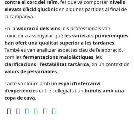
contra el corc del raïm
, fet que va comportar
nivells
elevats d’àcid glucònic
en algunes partides al final de
la campanya.
En la
valoració dels vins
, els professionals van
coincidir a assenyalar que
les varietats primerenques
han ofert una qualitat superior a les tardanes
.
També es van analitzar aspectes clau de l’elaboració,
com les
fermentacions malolàctiques
, les
clarificacions
i l’
estabilitat tartàrica
, en un context de
valors de pH variables
.
L’acte va cloure amb un
espai d’intercanvi
d’experiències
entre col·legiats i un
brindis amb una
copa de cava
.