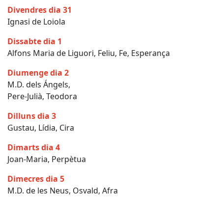
Divendres dia 31
Ignasi de Loiola
Dissabte dia 1
Alfons Maria de Liguori, Feliu, Fe, Esperança
Diumenge dia 2
M.D. dels Ángels,
Pere-Julià, Teodora
Dilluns dia 3
Gustau, Lídia, Cira
Dimarts dia 4
Joan-Maria, Perpètua
Dimecres dia 5
M.D. de les Neus, Osvald, Afra