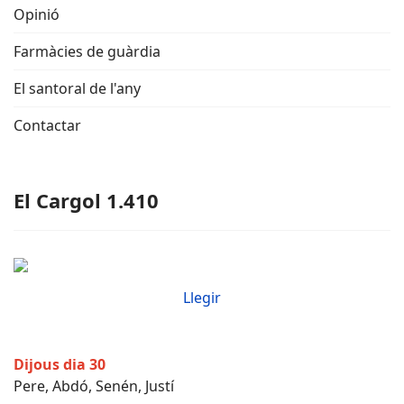
Opinió
Farmàcies de guàrdia
El santoral de l'any
Contactar
El Cargol 1.410
Llegir
Dijous dia 30
Pere, Abdó, Senén, Justí