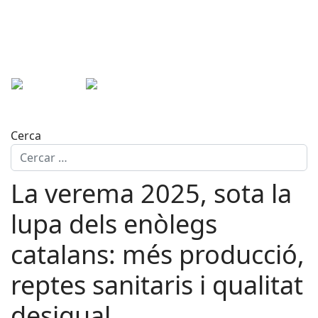
Cerca
La verema 2025, sota la
lupa dels enòlegs
catalans: més producció,
reptes sanitaris i qualitat
desigual