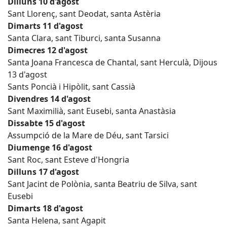
Dilluns 10 d'agost
Sant Llorenç, sant Deodat, santa Astèria
Dimarts 11 d'agost
Santa Clara, sant Tiburci, santa Susanna
Dimecres 12 d'agost
Santa Joana Francesca de Chantal, sant Herculà, Dijous
13 d'agost
Sants Poncià i Hipòlit, sant Cassià
Divendres 14 d'agost
Sant Maximilià, sant Eusebi, santa Anastàsia
Dissabte 15 d'agost
Assumpció de la Mare de Déu, sant Tarsici
Diumenge 16 d'agost
Sant Roc, sant Esteve d'Hongria
Dilluns 17 d'agost
Sant Jacint de Polònia, santa Beatriu de Silva, sant
Eusebi
Dimarts 18 d'agost
Santa Helena, sant Agapit