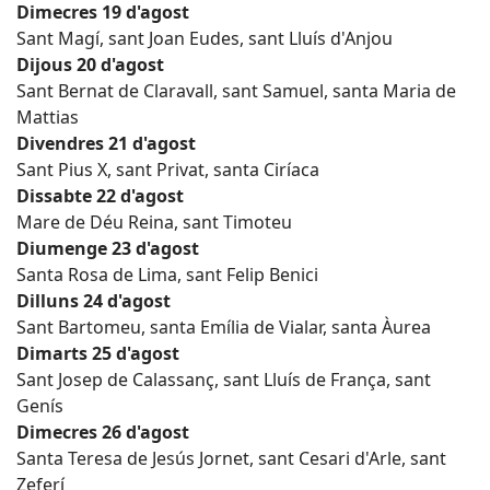
Dimecres 19 d'agost
Sant Magí, sant Joan Eudes, sant Lluís d'Anjou
Dijous 20 d'agost
Sant Bernat de Claravall, sant Samuel, santa Maria de
Mattias
Divendres 21 d'agost
Sant Pius X, sant Privat, santa Ciríaca
Dissabte 22 d'agost
Mare de Déu Reina, sant Timoteu
Diumenge 23 d'agost
Santa Rosa de Lima, sant Felip Benici
Dilluns 24 d'agost
Sant Bartomeu, santa Emília de Vialar, santa Àurea
Dimarts 25 d'agost
Sant Josep de Calassanç, sant Lluís de França, sant
Genís
Dimecres 26 d'agost
Santa Teresa de Jesús Jornet, sant Cesari d'Arle, sant
Zeferí