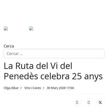
Cerca
La Ruta del Vi del
Penedès celebra 25 anys
Olga Aibar
Vins i Caves
30 Març 2026 17:04