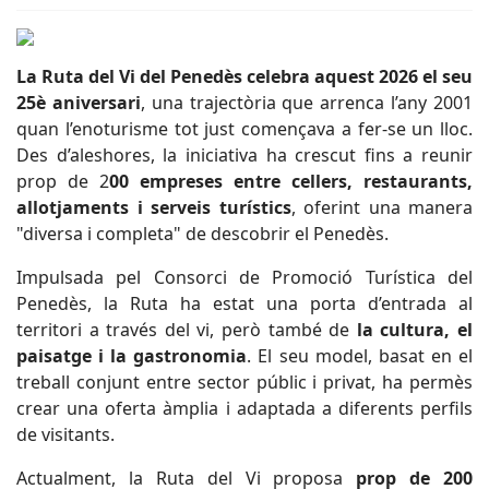
La
Ruta del Vi del Penedès
celebra aquest 2026 el seu
25è aniversari
, una trajectòria que arrenca l’any 2001
quan l’enoturisme tot just començava a fer-se un lloc.
Des d’aleshores, la iniciativa ha crescut fins a reunir
prop de 2
00 empreses entre cellers, restaurants,
allotjaments i serveis turístics
, oferint una manera
"diversa i completa" de descobrir el Penedès.
Impulsada pel
Consorci de Promoció Turística del
Penedès
, la Ruta ha estat una porta d’entrada al
territori a través del vi, però també de
la cultura, el
paisatge i la gastronomia
. El seu model, basat en el
treball conjunt entre sector públic i privat, ha permès
crear una oferta àmplia i adaptada a diferents perfils
de visitants.
Actualment, la Ruta del Vi proposa
prop de 200