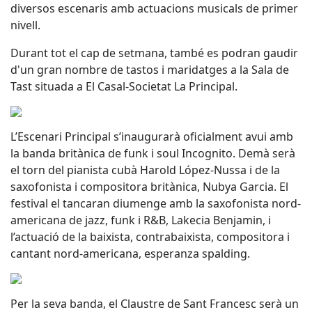
diversos escenaris amb actuacions musicals de primer
nivell.
Durant tot el cap de setmana, també es podran gaudir
d'un gran nombre de tastos i maridatges a la Sala de
Tast situada a El Casal-Societat La Principal.
L’Escenari Principal s’inaugurarà oficialment avui amb
la banda britànica de funk i soul Incognito. Demà serà
el torn del pianista cubà Harold López-Nussa i de la
saxofonista i compositora britànica, Nubya Garcia. El
festival el tancaran diumenge amb la saxofonista nord-
americana de jazz, funk i R&B, Lakecia Benjamin, i
l’actuació de la baixista, contrabaixista, compositora i
cantant nord-americana, esperanza spalding.
Per la seva banda, el Claustre de Sant Francesc serà un