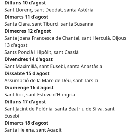
Dilluns 10 d'agost
Sant Llorenç, sant Deodat, santa Astèria
Dimarts 11 d'agost
Santa Clara, sant Tiburci, santa Susanna
Dimecres 12 d'agost
Santa Joana Francesca de Chantal, sant Herculà, Dijous
13 d'agost
Sants Poncià i Hipòlit, sant Cassià
Divendres 14 d'agost
Sant Maximilià, sant Eusebi, santa Anastàsia
Dissabte 15 d'agost
Assumpció de la Mare de Déu, sant Tarsici
Diumenge 16 d'agost
Sant Roc, sant Esteve d'Hongria
Dilluns 17 d'agost
Sant Jacint de Polònia, santa Beatriu de Silva, sant
Eusebi
Dimarts 18 d'agost
Santa Helena, sant Agapit