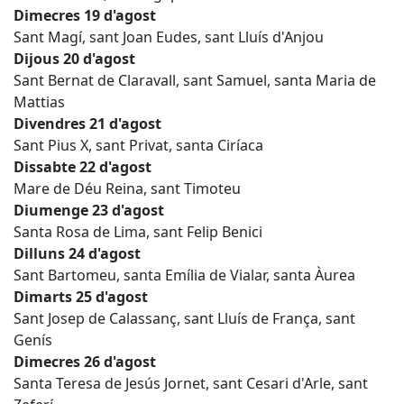
Dimecres 19 d'agost
Sant Magí, sant Joan Eudes, sant Lluís d'Anjou
Dijous 20 d'agost
Sant Bernat de Claravall, sant Samuel, santa Maria de
Mattias
Divendres 21 d'agost
Sant Pius X, sant Privat, santa Ciríaca
Dissabte 22 d'agost
Mare de Déu Reina, sant Timoteu
Diumenge 23 d'agost
Santa Rosa de Lima, sant Felip Benici
Dilluns 24 d'agost
Sant Bartomeu, santa Emília de Vialar, santa Àurea
Dimarts 25 d'agost
Sant Josep de Calassanç, sant Lluís de França, sant
Genís
Dimecres 26 d'agost
Santa Teresa de Jesús Jornet, sant Cesari d'Arle, sant