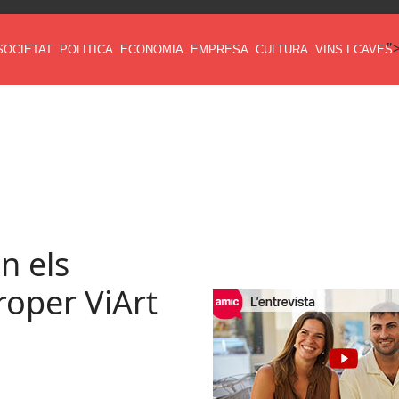
"
SOCIETAT
POLITICA
ECONOMIA
EMPRESA
CULTURA
VINS I CAVES
an els
roper ViArt