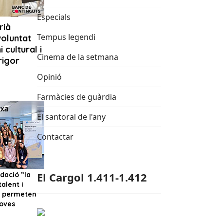
Especials
Tempus legendi
Cinema de la setmana
Opinió
Farmàcies de guàrdia
El santoral de l'any
Contactar
El Cargol 1.411-1.412