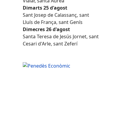
Vialar, santa Àurea
Dimarts 25 d'agost
Sant Josep de Calassanç, sant
Lluís de França, sant Genís
Dimecres 26 d'agost
Santa Teresa de Jesús Jornet, sant
Cesari d'Arle, sant Zeferí