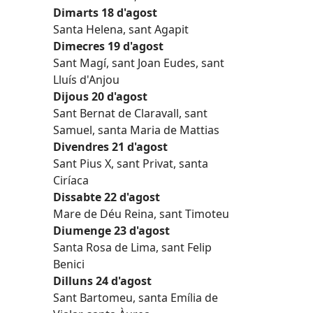
Dimarts 18 d'agost
Santa Helena, sant Agapit
Dimecres 19 d'agost
Sant Magí, sant Joan Eudes, sant
Lluís d'Anjou
Dijous 20 d'agost
Sant Bernat de Claravall, sant
Samuel, santa Maria de Mattias
Divendres 21 d'agost
Sant Pius X, sant Privat, santa
Ciríaca
Dissabte 22 d'agost
Mare de Déu Reina, sant Timoteu
Diumenge 23 d'agost
Santa Rosa de Lima, sant Felip
Benici
Dilluns 24 d'agost
Sant Bartomeu, santa Emília de