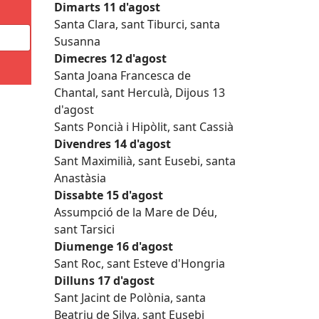
Dimarts 11 d'agost
Santa Clara, sant Tiburci, santa
Susanna
Dimecres 12 d'agost
Santa Joana Francesca de
Chantal, sant Herculà, Dijous 13
d'agost
Sants Poncià i Hipòlit, sant Cassià
Divendres 14 d'agost
Sant Maximilià, sant Eusebi, santa
Anastàsia
Dissabte 15 d'agost
Assumpció de la Mare de Déu,
sant Tarsici
Diumenge 16 d'agost
Sant Roc, sant Esteve d'Hongria
Dilluns 17 d'agost
Sant Jacint de Polònia, santa
Beatriu de Silva, sant Eusebi