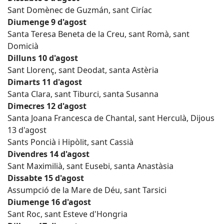
Sant Domènec de Guzmán, sant Ciríac
Diumenge 9 d'agost
Santa Teresa Beneta de la Creu, sant Romà, sant
Domicià
Dilluns 10 d'agost
Sant Llorenç, sant Deodat, santa Astèria
Dimarts 11 d'agost
Santa Clara, sant Tiburci, santa Susanna
Dimecres 12 d'agost
Santa Joana Francesca de Chantal, sant Herculà, Dijous
13 d'agost
Sants Poncià i Hipòlit, sant Cassià
Divendres 14 d'agost
Sant Maximilià, sant Eusebi, santa Anastàsia
Dissabte 15 d'agost
Assumpció de la Mare de Déu, sant Tarsici
Diumenge 16 d'agost
Sant Roc, sant Esteve d'Hongria