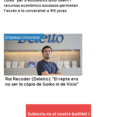
Subscriu-te al nostre butlletí i