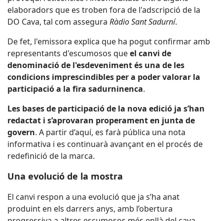
elaboradors que es troben fora de l'adscripció de la
DO Cava, tal com assegura
Ràdio Sant Sadurní
.
De fet, l'emissora explica que ha pogut confirmar amb
representants d'escumosos que
el canvi de
denominació de l'esdeveniment és una de les
condicions imprescindibles per a poder valorar la
participació a la fira sadurninenca
.
Les bases de participació de la nova edició ja s’han
redactat i s’aprovaran properament en junta de
govern
. A partir d’aquí, es farà pública una nota
informativa i es continuarà avançant en el procés de
redefinició de la marca.
Una evolució de la mostra
El canvi respon a una evolució que ja s’ha anat
produint en els darrers anys, amb l’obertura
progressiva a altres escumosos més enllà del cava.