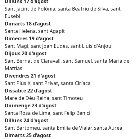
Dilluns 17 d'agost
Sant Jacint de Polònia, santa Beatriu de Silva, sant
Eusebi
Dimarts 18 d'agost
Santa Helena, sant Agapit
Dimecres 19 d'agost
Sant Magí, sant Joan Eudes, sant Lluís d'Anjou
Dijous 20 d'agost
Sant Bernat de Claravall, sant Samuel, santa Maria de
Mattias
Divendres 21 d'agost
Sant Pius X, sant Privat, santa Ciríaca
Dissabte 22 d'agost
Mare de Déu Reina, sant Timoteu
Diumenge 23 d'agost
Santa Rosa de Lima, sant Felip Benici
Dilluns 24 d'agost
Sant Bartomeu, santa Emília de Vialar, santa Àurea
Dimarts 25 d'agost