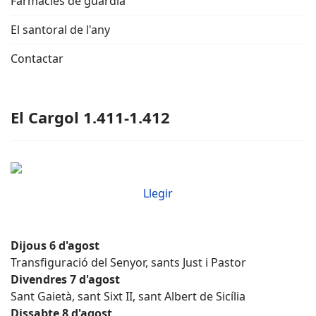
Farmàcies de guàrdia
El santoral de l'any
Contactar
El Cargol 1.411-1.412
Llegir
Dijous 6 d'agost
Transfiguració del Senyor, sants Just i Pastor
Divendres 7 d'agost
Sant Gaietà, sant Sixt II, sant Albert de Sicília
Dissabte 8 d'agost