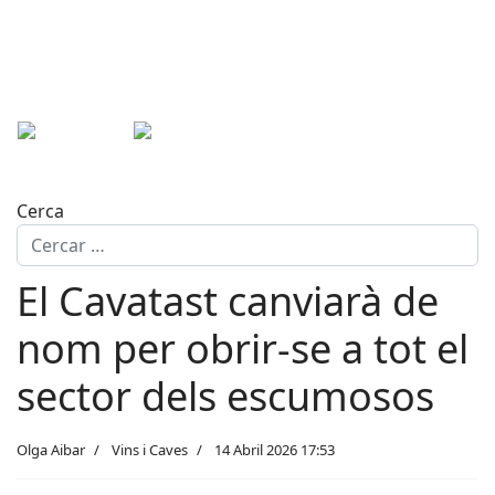
Cerca
El Cavatast canviarà de
nom per obrir-se a tot el
sector dels escumosos
Olga Aibar
Vins i Caves
14 Abril 2026 17:53