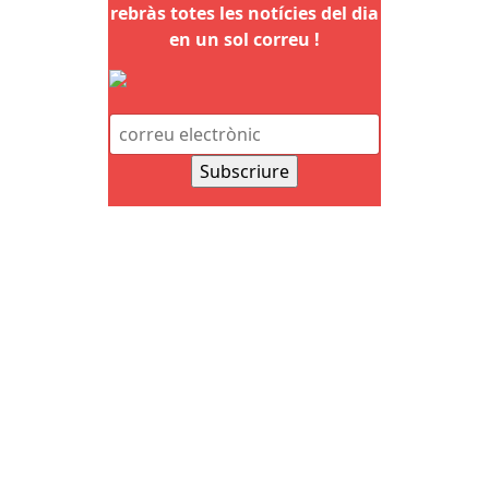
rebràs totes les notícies del dia
en un sol correu !