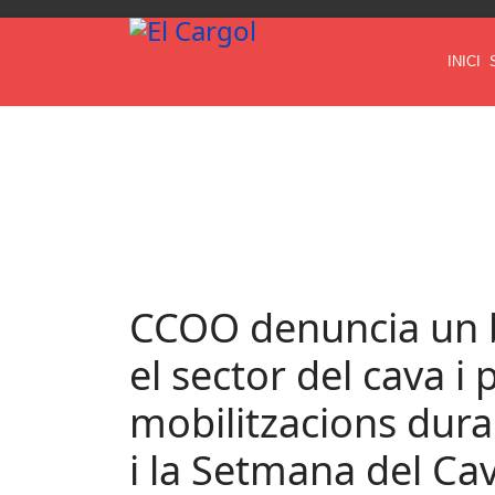
INICI
CCOO denuncia un 
el sector del cava i
mobilitzacions dura
i la Setmana del Ca