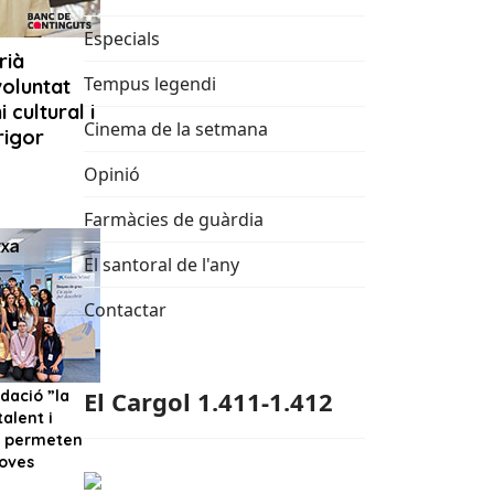
Especials
Tempus legendi
Cinema de la setmana
Opinió
Farmàcies de guàrdia
El santoral de l'any
Contactar
El Cargol 1.411-1.412