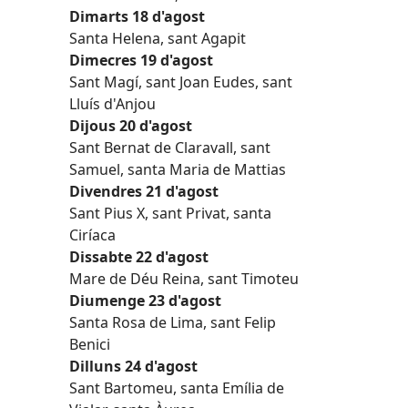
Dimarts 18 d'agost
Santa Helena, sant Agapit
Dimecres 19 d'agost
Sant Magí, sant Joan Eudes, sant
Lluís d'Anjou
Dijous 20 d'agost
Sant Bernat de Claravall, sant
Samuel, santa Maria de Mattias
Divendres 21 d'agost
Sant Pius X, sant Privat, santa
Ciríaca
Dissabte 22 d'agost
Mare de Déu Reina, sant Timoteu
Diumenge 23 d'agost
Santa Rosa de Lima, sant Felip
Benici
Dilluns 24 d'agost
Sant Bartomeu, santa Emília de