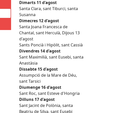
Dimarts 11 d'agost
Santa Clara, sant Tiburci, santa
Susanna
Dimecres 12 d'agost
Santa Joana Francesca de
Chantal, sant Herculà, Dijous 13
d'agost
Sants Poncià i Hipòlit, sant Cassià
Divendres 14 d'agost
Sant Maximilià, sant Eusebi, santa
Anastàsia
Dissabte 15 d'agost
Assumpció de la Mare de Déu,
sant Tarsici
Diumenge 16 d'agost
Sant Roc, sant Esteve d'Hongria
Dilluns 17 d'agost
Sant Jacint de Polònia, santa
Beatriu de Silva, sant Eusebi