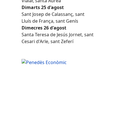
Vialar, santa Àurea
Dimarts 25 d'agost
Sant Josep de Calassanç, sant
Lluís de França, sant Genís
Dimecres 26 d'agost
Santa Teresa de Jesús Jornet, sant
Cesari d'Arle, sant Zeferí