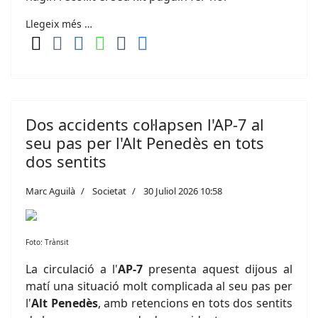
Llegeix més …
Dos accidents col·lapsen l'AP-7 al
seu pas per l'Alt Penedès en tots
dos sentits
Marc Aguilà
Societat
30 Juliol 2026 10:58
Foto: Trànsit
La circulació a l'
AP-7
presenta aquest dijous al
matí una situació molt complicada al seu pas per
l'
Alt Penedès
, amb retencions en tots dos sentits