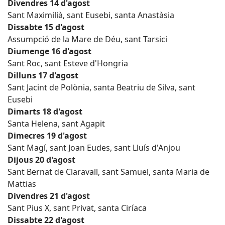
Divendres 14 d'agost
Sant Maximilià, sant Eusebi, santa Anastàsia
Dissabte 15 d'agost
Assumpció de la Mare de Déu, sant Tarsici
Diumenge 16 d'agost
Sant Roc, sant Esteve d'Hongria
Dilluns 17 d'agost
Sant Jacint de Polònia, santa Beatriu de Silva, sant
Eusebi
Dimarts 18 d'agost
Santa Helena, sant Agapit
Dimecres 19 d'agost
Sant Magí, sant Joan Eudes, sant Lluís d'Anjou
Dijous 20 d'agost
Sant Bernat de Claravall, sant Samuel, santa Maria de
Mattias
Divendres 21 d'agost
Sant Pius X, sant Privat, santa Ciríaca
Dissabte 22 d'agost