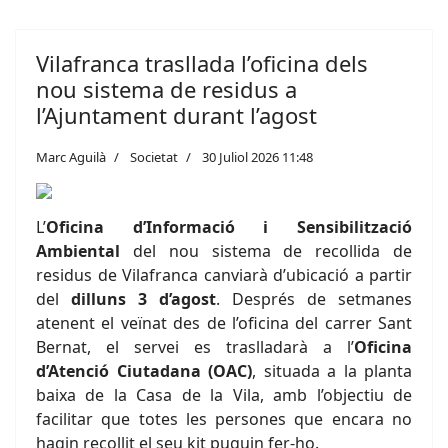
Vilafranca trasllada l’oficina dels
nou sistema de residus a
l’Ajuntament durant l’agost
Marc Aguilà
Societat
30 Juliol 2026 11:48
L’
Oficina d’Informació i Sensibilització
Ambiental
del nou sistema de recollida de
residus de Vilafranca canviarà d’ubicació a partir
del
dilluns 3 d’agost
. Després de setmanes
atenent el veïnat des de l’oficina del carrer Sant
Bernat, el servei es traslladarà a l’
Oficina
d’Atenció Ciutadana (OAC)
, situada a la planta
baixa de la Casa de la Vila, amb l’objectiu de
facilitar que totes les persones que encara no
hagin recollit el seu kit puguin fer-ho.