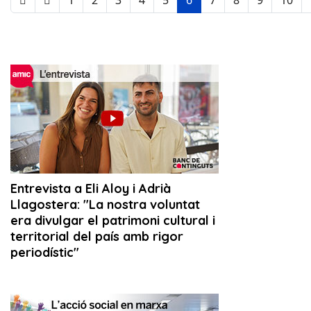
1
2
3
4
5
6
7
8
9
10