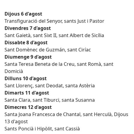
Dijous 6 d'agost
Transfiguració del Senyor, sants Just i Pastor
Divendres 7 d'agost
Sant Gaietà, sant Sixt II, sant Albert de Sicília
Dissabte 8 d'agost
Sant Domènec de Guzmán, sant Ciríac
Diumenge 9 d'agost
Santa Teresa Beneta de la Creu, sant Romà, sant
Domicià
Dilluns 10 d'agost
Sant Llorenç, sant Deodat, santa Astèria
Dimarts 11 d'agost
Santa Clara, sant Tiburci, santa Susanna
Dimecres 12 d'agost
Santa Joana Francesca de Chantal, sant Herculà, Dijous
13 d'agost
Sants Poncià i Hipòlit, sant Cassià