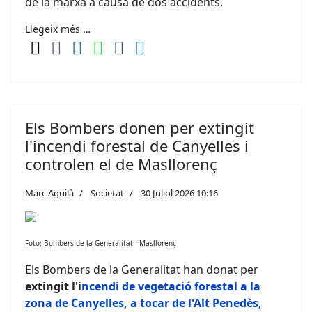
de la marxa a causa de dos accidents.
Llegeix més …
Els Bombers donen per extingit
l'incendi forestal de Canyelles i
controlen el de Masllorenç
Marc Aguilà
Societat
30 Juliol 2026 10:16
Foto: Bombers de la Generalitat - Masllorenç
Els Bombers de la Generalitat han donat per
extingit l'i
ncendi de vegetació forestal a la
zona de Canyelles, a tocar de l'Alt Penedès,