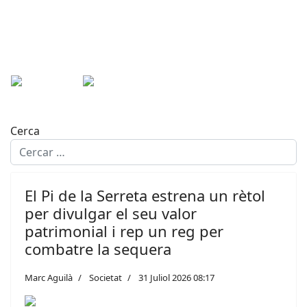
Cerca
El Pi de la Serreta estrena un rètol
per divulgar el seu valor
patrimonial i rep un reg per
combatre la sequera
Marc Aguilà
Societat
31 Juliol 2026 08:17