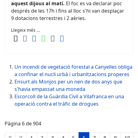
aquest dijous al matí.
El foc es va declarar poc
després de les 17h i fins al lloc s'hi van desplaçar
9 dotacions terrestres i 2 aèries.
Llegeix més …
Un incendi de vegetació forestal a Canyelles obliga
a confinar el nucli urbà i urbanitzacions properes
Ensurt als Monjos per un nen de dos anys que
s'havia empassat una moneda
Escorcoll de la Guàrdia Civil a Vilafranca en una
operació contra el tràfic de drogues
Pàgina 6 de 904