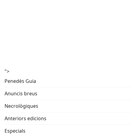
">
Penedès Guia
Anuncis breus
Necrològiques
Anteriors edicions
Especials