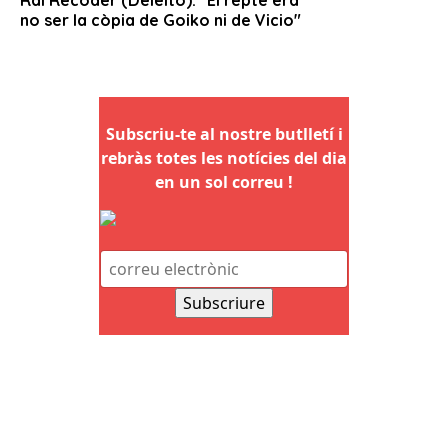
Subscriu-te al nostre butlletí i
rebràs totes les notícies del dia
en un sol correu !