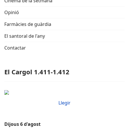
Cinema de la setmana
Opinió
Farmàcies de guàrdia
El santoral de l'any
Contactar
El Cargol 1.411-1.412
Llegir
Dijous 6 d'agost