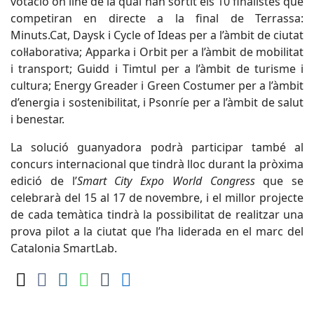
votació on line de la qual han sortit els 10 finalistes que
competiran en directe a la final de Terrassa:
Minuts.Cat, Daysk i Cycle of Ideas per a l’àmbit de ciutat
col·laborativa; Apparka i Orbit per a l’àmbit de mobilitat
i transport; Guidd i Timtul per a l’àmbit de turisme i
cultura; Energy Greader i Green Costumer per a l’àmbit
d’energia i sostenibilitat, i Psonríe per a l’àmbit de salut
i benestar.
La solució guanyadora podrà participar també al
concurs internacional que tindrà lloc durant la pròxima
edició de l’
Smart City Expo World Congress
que se
celebrarà del 15 al 17 de novembre, i el millor projecte
de cada temàtica tindrà la possibilitat de realitzar una
prova pilot a la ciutat que l’ha liderada en el marc del
Catalonia SmartLab.