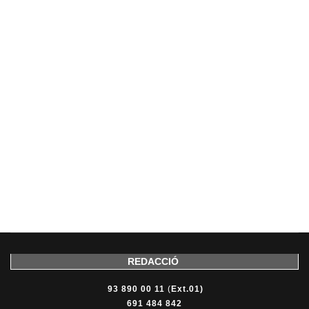
REDACCIÓ
93 890 00 11
(
Ext.01)
691 484 842