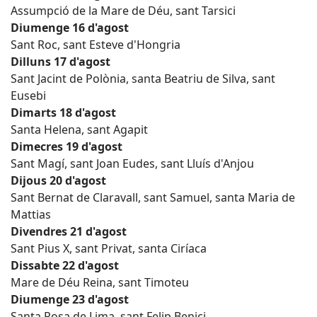
Assumpció de la Mare de Déu, sant Tarsici
Diumenge 16 d'agost
Sant Roc, sant Esteve d'Hongria
Dilluns 17 d'agost
Sant Jacint de Polònia, santa Beatriu de Silva, sant
Eusebi
Dimarts 18 d'agost
Santa Helena, sant Agapit
Dimecres 19 d'agost
Sant Magí, sant Joan Eudes, sant Lluís d'Anjou
Dijous 20 d'agost
Sant Bernat de Claravall, sant Samuel, santa Maria de
Mattias
Divendres 21 d'agost
Sant Pius X, sant Privat, santa Ciríaca
Dissabte 22 d'agost
Mare de Déu Reina, sant Timoteu
Diumenge 23 d'agost
Santa Rosa de Lima, sant Felip Benici