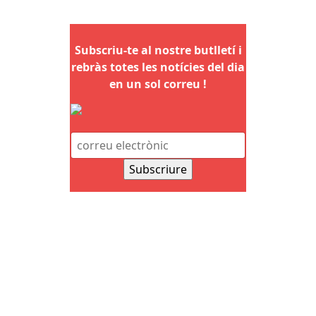
Subscriu-te al nostre butlletí i
rebràs totes les notícies del dia
en un sol correu !