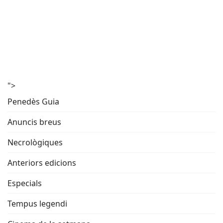
">
Penedès Guia
Anuncis breus
Necrològiques
Anteriors edicions
Especials
Tempus legendi