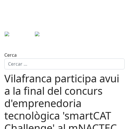
Cerca
Vilafranca participa avui
a la final del concurs
d'emprenedoria
tecnològica 'smartCAT
Challenge' al mNACTEC