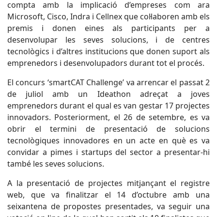
compta amb la implicació d’empreses com ara
Microsoft, Cisco, Indra i Cellnex que col·laboren amb els
premis i donen eines als participants per a
desenvolupar les seves solucions, i de centres
tecnològics i d’altres institucions que donen suport als
emprenedors i desenvolupadors durant tot el procés.
El concurs ‘smartCAT Challenge’ va arrencar el passat 2
de juliol amb un Ideathon adreçat a joves
emprenedors durant el qual es van gestar 17 projectes
innovadors. Posteriorment, el 26 de setembre, es va
obrir el termini de presentació de solucions
tecnològiques innovadores en un acte en què es va
convidar a pimes i startups del sector a presentar-hi
també les seves solucions.
A la presentació de projectes mitjançant el registre
web, que va finalitzar el 14 d’octubre amb una
seixantena de propostes presentades, va seguir una