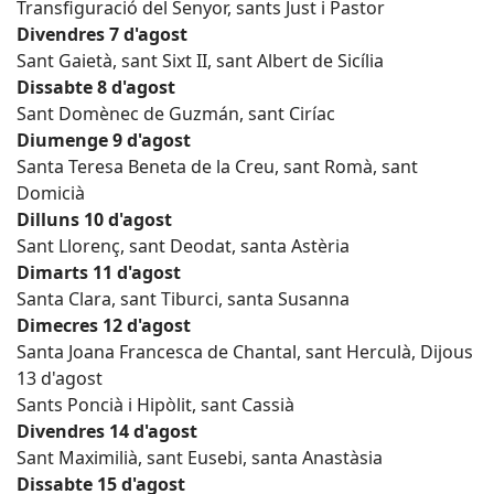
Transfiguració del Senyor, sants Just i Pastor
Divendres 7 d'agost
Sant Gaietà, sant Sixt II, sant Albert de Sicília
Dissabte 8 d'agost
Sant Domènec de Guzmán, sant Ciríac
Diumenge 9 d'agost
Santa Teresa Beneta de la Creu, sant Romà, sant
Domicià
Dilluns 10 d'agost
Sant Llorenç, sant Deodat, santa Astèria
Dimarts 11 d'agost
Santa Clara, sant Tiburci, santa Susanna
Dimecres 12 d'agost
Santa Joana Francesca de Chantal, sant Herculà, Dijous
13 d'agost
Sants Poncià i Hipòlit, sant Cassià
Divendres 14 d'agost
Sant Maximilià, sant Eusebi, santa Anastàsia
Dissabte 15 d'agost