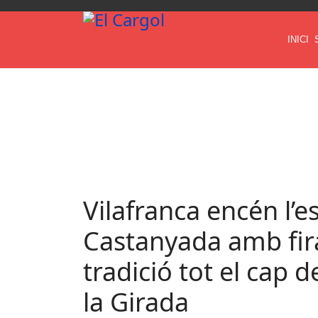
INICI
Vilafranca encén l’es
Castanyada amb fira
tradició tot el cap 
la Girada