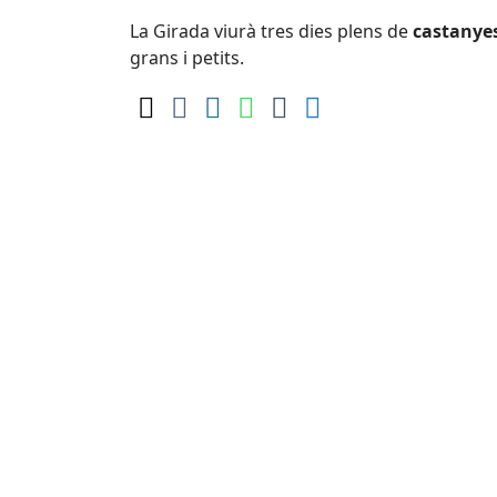
La Girada viurà tres dies plens de
castanyes
grans i petits.