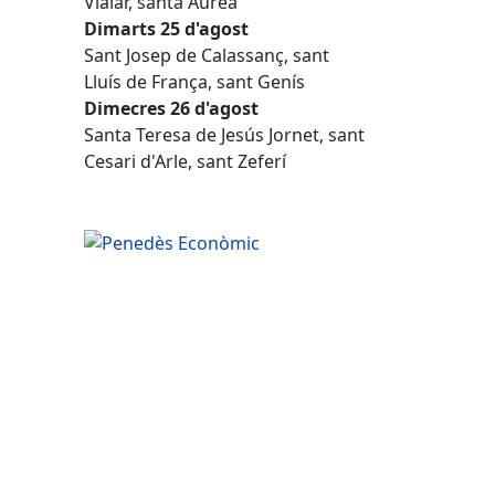
Vialar, santa Àurea
Dimarts 25 d'agost
Sant Josep de Calassanç, sant
Lluís de França, sant Genís
Dimecres 26 d'agost
Santa Teresa de Jesús Jornet, sant
Cesari d'Arle, sant Zeferí