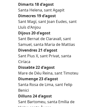
Dimarts 18 d'agost
Santa Helena, sant Agapit
Dimecres 19 d'agost
Sant Magí, sant Joan Eudes, sant
Lluís d'Anjou
Dijous 20 d'agost
Sant Bernat de Claravall, sant
Samuel, santa Maria de Mattias
Divendres 21 d'agost
Sant Pius X, sant Privat, santa
Ciríaca
Dissabte 22 d'agost
Mare de Déu Reina, sant Timoteu
Diumenge 23 d'agost
Santa Rosa de Lima, sant Felip
Benici
Dilluns 24 d'agost
Sant Bartomeu, santa Emília de