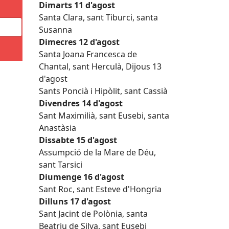
Dimarts 11 d'agost
Santa Clara, sant Tiburci, santa
Susanna
Dimecres 12 d'agost
Santa Joana Francesca de
Chantal, sant Herculà, Dijous 13
d'agost
Sants Poncià i Hipòlit, sant Cassià
Divendres 14 d'agost
Sant Maximilià, sant Eusebi, santa
Anastàsia
Dissabte 15 d'agost
Assumpció de la Mare de Déu,
sant Tarsici
Diumenge 16 d'agost
Sant Roc, sant Esteve d'Hongria
Dilluns 17 d'agost
Sant Jacint de Polònia, santa
Beatriu de Silva, sant Eusebi