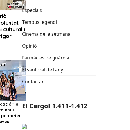
Especials
Tempus legendi
Cinema de la setmana
Opinió
Farmàcies de guàrdia
El santoral de l'any
Contactar
El Cargol 1.411-1.412