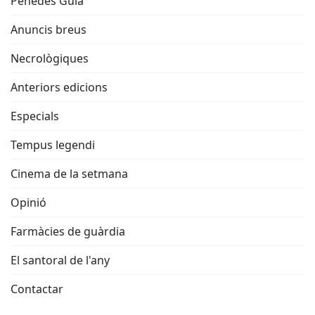
Penedès Guia
Anuncis breus
Necrològiques
Anteriors edicions
Especials
Tempus legendi
Cinema de la setmana
Opinió
Farmàcies de guàrdia
El santoral de l'any
Contactar