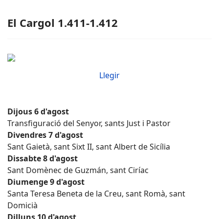
El Cargol 1.411-1.412
Llegir
Dijous 6 d'agost
Transfiguració del Senyor, sants Just i Pastor
Divendres 7 d'agost
Sant Gaietà, sant Sixt II, sant Albert de Sicília
Dissabte 8 d'agost
Sant Domènec de Guzmán, sant Ciríac
Diumenge 9 d'agost
Santa Teresa Beneta de la Creu, sant Romà, sant
Domicià
Dilluns 10 d'agost