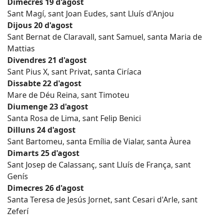
Dimecres 19 d'agost
Sant Magí, sant Joan Eudes, sant Lluís d'Anjou
Dijous 20 d'agost
Sant Bernat de Claravall, sant Samuel, santa Maria de
Mattias
Divendres 21 d'agost
Sant Pius X, sant Privat, santa Ciríaca
Dissabte 22 d'agost
Mare de Déu Reina, sant Timoteu
Diumenge 23 d'agost
Santa Rosa de Lima, sant Felip Benici
Dilluns 24 d'agost
Sant Bartomeu, santa Emília de Vialar, santa Àurea
Dimarts 25 d'agost
Sant Josep de Calassanç, sant Lluís de França, sant
Genís
Dimecres 26 d'agost
Santa Teresa de Jesús Jornet, sant Cesari d'Arle, sant
Zeferí