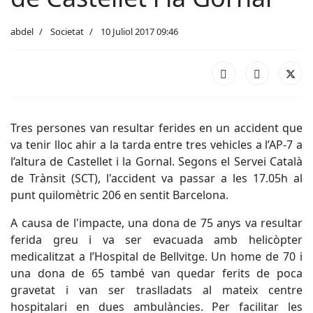
abdel
Societat
10 Juliol 2017 09:46
Tres persones van resultar ferides en un accident que
va tenir lloc ahir a la tarda entre tres vehicles a l’AP-7 a
l’altura de Castellet i la Gornal. Segons el Servei Català
de Trànsit (SCT), l'accident va passar a les 17.05h al
punt quilomètric 206 en sentit Barcelona.
A causa de l'impacte, una dona de 75 anys va resultar
ferida greu i va ser evacuada amb helicòpter
medicalitzat a l’Hospital de Bellvitge. Un home de 70 i
una dona de 65 també van quedar ferits de poca
gravetat i van ser traslladats al mateix centre
hospitalari en dues ambulàncies. Per facilitar les