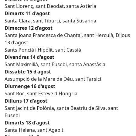
Sant Llorenç, sant Deodat, santa Astèria
Dimarts 11 d'agost
Santa Clara, sant Tiburci, santa Susanna
Dimecres 12 d'agost
Santa Joana Francesca de Chantal, sant Herculà, Dijous
13 d'agost
Sants Poncià i Hipòlit, sant Cassià
Divendres 14 d'agost
Sant Maximilià, sant Eusebi, santa Anastàsia
Dissabte 15 d'agost
Assumpció de la Mare de Déu, sant Tarsici
Diumenge 16 d'agost
Sant Roc, sant Esteve d'Hongria
Dilluns 17 d'agost
Sant Jacint de Polònia, santa Beatriu de Silva, sant
Eusebi
Dimarts 18 d'agost
Santa Helena, sant Agapit