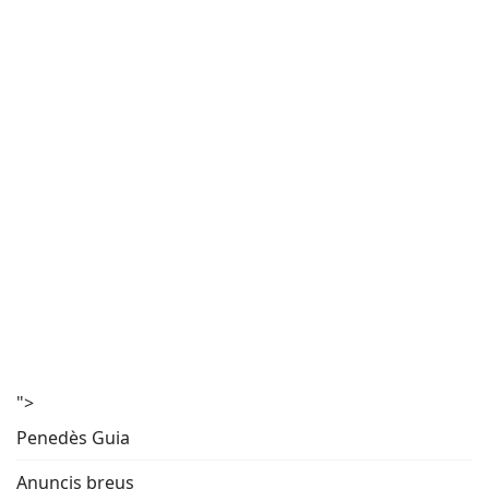
">
Penedès Guia
Anuncis breus