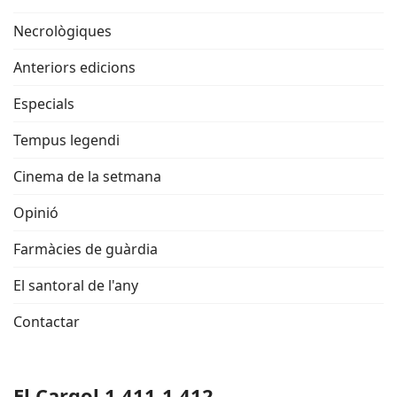
Necrològiques
Anteriors edicions
Especials
Tempus legendi
Cinema de la setmana
Opinió
Farmàcies de guàrdia
El santoral de l'any
Contactar
El Cargol 1.411-1.412