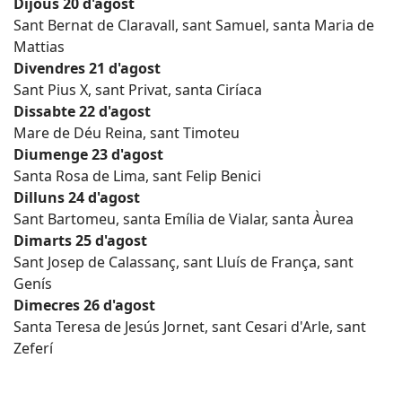
Dijous 20 d'agost
Sant Bernat de Claravall, sant Samuel, santa Maria de
Mattias
Divendres 21 d'agost
Sant Pius X, sant Privat, santa Ciríaca
Dissabte 22 d'agost
Mare de Déu Reina, sant Timoteu
Diumenge 23 d'agost
Santa Rosa de Lima, sant Felip Benici
Dilluns 24 d'agost
Sant Bartomeu, santa Emília de Vialar, santa Àurea
Dimarts 25 d'agost
Sant Josep de Calassanç, sant Lluís de França, sant
Genís
Dimecres 26 d'agost
Santa Teresa de Jesús Jornet, sant Cesari d'Arle, sant
Zeferí