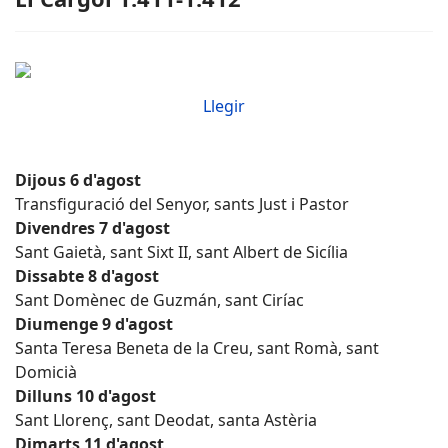
Llegir
Dijous 6 d'agost
Transfiguració del Senyor, sants Just i Pastor
Divendres 7 d'agost
Sant Gaietà, sant Sixt II, sant Albert de Sicília
Dissabte 8 d'agost
Sant Domènec de Guzmán, sant Ciríac
Diumenge 9 d'agost
Santa Teresa Beneta de la Creu, sant Romà, sant
Domicià
Dilluns 10 d'agost
Sant Llorenç, sant Deodat, santa Astèria
Dimarts 11 d'agost