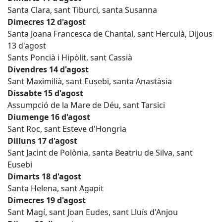
Santa Clara, sant Tiburci, santa Susanna
Dimecres 12 d'agost
Santa Joana Francesca de Chantal, sant Herculà, Dijous
13 d'agost
Sants Poncià i Hipòlit, sant Cassià
Divendres 14 d'agost
Sant Maximilià, sant Eusebi, santa Anastàsia
Dissabte 15 d'agost
Assumpció de la Mare de Déu, sant Tarsici
Diumenge 16 d'agost
Sant Roc, sant Esteve d'Hongria
Dilluns 17 d'agost
Sant Jacint de Polònia, santa Beatriu de Silva, sant
Eusebi
Dimarts 18 d'agost
Santa Helena, sant Agapit
Dimecres 19 d'agost
Sant Magí, sant Joan Eudes, sant Lluís d'Anjou