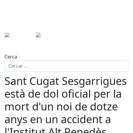
Cerca
Sant Cugat Sesgarrigues
està de dol oficial per la
mort d'un noi de dotze
anys en un accident a
l'Institut Alt Penedès