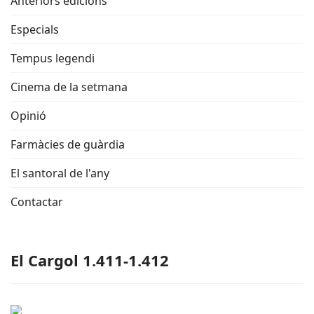
Anteriors edicions
Especials
Tempus legendi
Cinema de la setmana
Opinió
Farmàcies de guàrdia
El santoral de l'any
Contactar
El Cargol 1.411-1.412