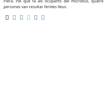
Piera. Pel que fa als ocupants del microbús, quatre
persones van resultar ferides lleus.