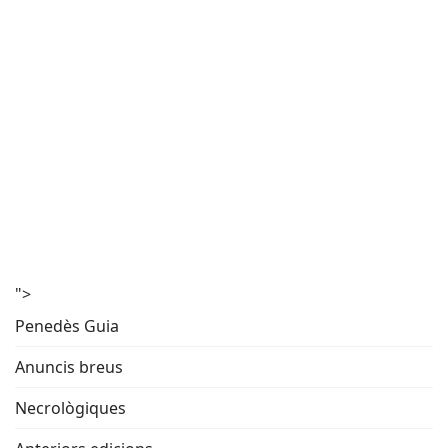
">
Penedès Guia
Anuncis breus
Necrològiques