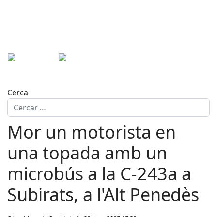
Cerca
Mor un motorista en
una topada amb un
microbús a la C-243a a
Subirats, a l'Alt Penedès