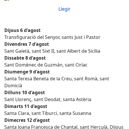
Llegir
Dijous 6 d'agost
Transfiguració del Senyor, sants Just i Pastor
Divendres 7 d'agost
Sant Gaietà, sant Sixt II, sant Albert de Sicília
Dissabte 8 d'agost
Sant Domènec de Guzmán, sant Ciríac
Diumenge 9 d'agost
Santa Teresa Beneta de la Creu, sant Romà, sant
Domicià
Dilluns 10 d'agost
Sant Llorenç, sant Deodat, santa Astèria
Dimarts 11 d'agost
Santa Clara, sant Tiburci, santa Susanna
Dimecres 12 d'agost
Santa Joana Francesca de Chantal, sant Herculà, Dijous