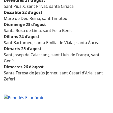
Divendres 21 d'agost
Sant Pius X, sant Privat, santa Ciríaca
Dissabte 22 d'agost
Mare de Déu Reina, sant Timoteu
Diumenge 23 d'agost
Santa Rosa de Lima, sant Felip Benici
Dilluns 24 d'agost
Sant Bartomeu, santa Emília de Vialar, santa Àurea
Dimarts 25 d'agost
Sant Josep de Calassanç, sant Lluís de França, sant
Genís
Dimecres 26 d'agost
Santa Teresa de Jesús Jornet, sant Cesari d'Arle, sant
Zeferí