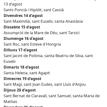
13 d'agost
Sants Poncià i Hipòlit, sant Cassià
Divendres 14 d'agost
Sant Maximilià, sant Eusebi, santa Anastàsia
Dissabte 15 d'agost
Assumpció de la Mare de Déu, sant Tarsici
Diumenge 16 d'agost
Sant Roc, sant Esteve d'Hongria
Dilluns 17 d'agost
Sant Jacint de Polònia, santa Beatriu de Silva, sant
Eusebi
Dimarts 18 d'agost
Santa Helena, sant Agapit
Dimecres 19 d'agost
Sant Magí, sant Joan Eudes, sant Lluís d'Anjou
Dijous 20 d'agost
Sant Bernat de Claravall, sant Samuel, santa Maria de
Mattias