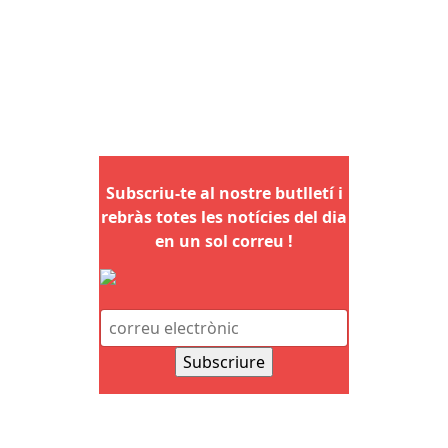
Subscriu-te al nostre butlletí i
rebràs totes les notícies del dia
en un sol correu !