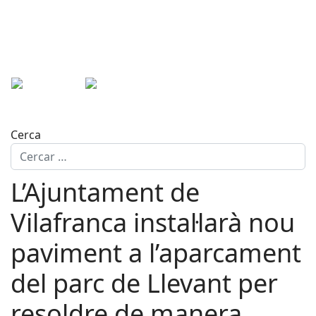
Cerca
L’Ajuntament de
Vilafranca instal·larà nou
paviment a l’aparcament
del parc de Llevant per
resoldre de manera