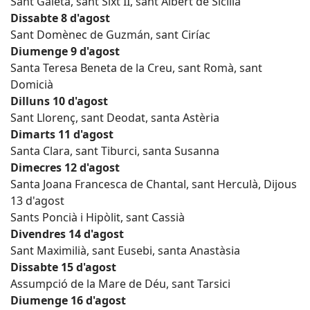
Sant Gaietà, sant Sixt II, sant Albert de Sicília
Dissabte 8 d'agost
Sant Domènec de Guzmán, sant Ciríac
Diumenge 9 d'agost
Santa Teresa Beneta de la Creu, sant Romà, sant
Domicià
Dilluns 10 d'agost
Sant Llorenç, sant Deodat, santa Astèria
Dimarts 11 d'agost
Santa Clara, sant Tiburci, santa Susanna
Dimecres 12 d'agost
Santa Joana Francesca de Chantal, sant Herculà, Dijous
13 d'agost
Sants Poncià i Hipòlit, sant Cassià
Divendres 14 d'agost
Sant Maximilià, sant Eusebi, santa Anastàsia
Dissabte 15 d'agost
Assumpció de la Mare de Déu, sant Tarsici
Diumenge 16 d'agost