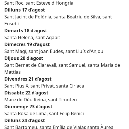
Sant Roc, sant Esteve d'Hongria
Dilluns 17 d'agost
Sant Jacint de Polònia, santa Beatriu de Silva, sant
Eusebi
Dimarts 18 d'agost
Santa Helena, sant Agapit
Dimecres 19 d'agost
Sant Magí, sant Joan Eudes, sant Lluís d'Anjou
Dijous 20 d'agost
Sant Bernat de Claravall, sant Samuel, santa Maria de
Mattias
Divendres 21 d'agost
Sant Pius X, sant Privat, santa Ciríaca
Dissabte 22 d'agost
Mare de Déu Reina, sant Timoteu
Diumenge 23 d'agost
Santa Rosa de Lima, sant Felip Benici
Dilluns 24 d'agost
Sant Bartomeu, santa Emília de Vialar, santa Àurea