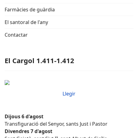
Farmàcies de guàrdia
El santoral de l'any
Contactar
El Cargol 1.411-1.412
Llegir
Dijous 6 d'agost
Transfiguració del Senyor, sants Just i Pastor
Divendres 7 d'agost