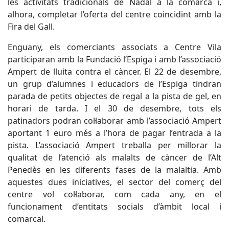
les activitats tradicionals de Nadal a la comarca i,
alhora, completar l’oferta del centre coincidint amb la
Fira del Gall.
Enguany, els comerciants associats a Centre Vila
participaran amb la Fundació l’Espiga i amb l’associació
Ampert de lluita contra el càncer. El 22 de desembre,
un grup d’alumnes i educadors de l’Espiga tindran
parada de petits objectes de regal a la pista de gel, en
horari de tarda. I el 30 de desembre, tots els
patinadors podran col·laborar amb l’associació Ampert
aportant 1 euro més a l’hora de pagar l’entrada a la
pista. L’associació Ampert treballa per millorar la
qualitat de l’atenció als malalts de càncer de l’Alt
Penedès en les diferents fases de la malaltia. Amb
aquestes dues iniciatives, el sector del comerç del
centre vol col·laborar, com cada any, en el
funcionament d’entitats socials d’àmbit local i
comarcal.