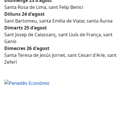
Diumenge 23 d'agost
Santa Rosa de Lima, sant Felip Benici
Dilluns 24 d'agost
Sant Bartomeu, santa Emília de Vialar, santa Àurea
Dimarts 25 d'agost
Sant Josep de Calassanç, sant Lluís de França, sant
Genís
Dimecres 26 d'agost
Santa Teresa de Jesús Jornet, sant Cesari d'Arle, sant
Zeferí