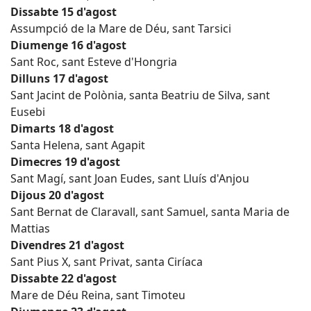
Dissabte 15 d'agost
Assumpció de la Mare de Déu, sant Tarsici
Diumenge 16 d'agost
Sant Roc, sant Esteve d'Hongria
Dilluns 17 d'agost
Sant Jacint de Polònia, santa Beatriu de Silva, sant
Eusebi
Dimarts 18 d'agost
Santa Helena, sant Agapit
Dimecres 19 d'agost
Sant Magí, sant Joan Eudes, sant Lluís d'Anjou
Dijous 20 d'agost
Sant Bernat de Claravall, sant Samuel, santa Maria de
Mattias
Divendres 21 d'agost
Sant Pius X, sant Privat, santa Ciríaca
Dissabte 22 d'agost
Mare de Déu Reina, sant Timoteu