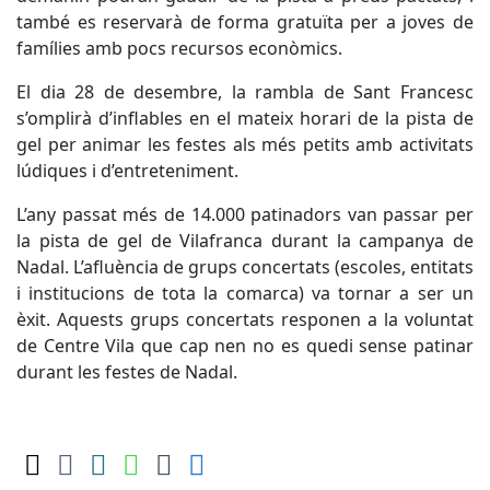
també es reservarà de forma gratuïta per a joves de
famílies amb pocs recursos econòmics.
El dia 28 de desembre, la rambla de Sant Francesc
s’omplirà d’inflables en el mateix horari de la pista de
gel per animar les festes als més petits amb activitats
lúdiques i d’entreteniment.
L’any passat més de 14.000 patinadors van passar per
la pista de gel de Vilafranca durant la campanya de
Nadal. L’afluència de grups concertats (escoles, entitats
i institucions de tota la comarca) va tornar a ser un
èxit. Aquests grups concertats responen a la voluntat
de Centre Vila que cap nen no es quedi sense patinar
durant les festes de Nadal.