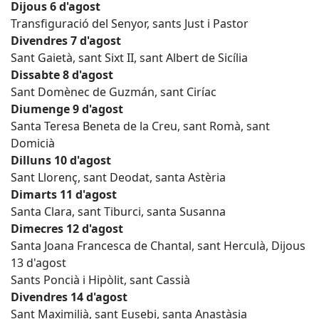
Dijous 6 d'agost
Transfiguració del Senyor, sants Just i Pastor
Divendres 7 d'agost
Sant Gaietà, sant Sixt II, sant Albert de Sicília
Dissabte 8 d'agost
Sant Domènec de Guzmán, sant Ciríac
Diumenge 9 d'agost
Santa Teresa Beneta de la Creu, sant Romà, sant
Domicià
Dilluns 10 d'agost
Sant Llorenç, sant Deodat, santa Astèria
Dimarts 11 d'agost
Santa Clara, sant Tiburci, santa Susanna
Dimecres 12 d'agost
Santa Joana Francesca de Chantal, sant Herculà, Dijous
13 d'agost
Sants Poncià i Hipòlit, sant Cassià
Divendres 14 d'agost
Sant Maximilià, sant Eusebi, santa Anastàsia