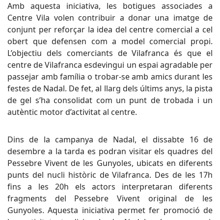
Amb aquesta iniciativa, les botigues associades a
Centre Vila volen contribuir a donar una imatge de
conjunt per reforçar la idea del centre comercial a cel
obert que defensen com a model comercial propi.
L’objectiu dels comerciants de Vilafranca és que el
centre de Vilafranca esdevingui un espai agradable per
passejar amb família o trobar-se amb amics durant les
festes de Nadal. De fet, al llarg dels últims anys, la pista
de gel s’ha consolidat com un punt de trobada i un
autèntic motor d’activitat al centre.
Dins de la campanya de Nadal, el dissabte 16 de
desembre a la tarda es podran visitar els quadres del
Pessebre Vivent de les Gunyoles, ubicats en diferents
punts del nucli històric de Vilafranca. Des de les 17h
fins a les 20h els actors interpretaran diferents
fragments del Pessebre Vivent original de les
Gunyoles. Aquesta iniciativa permet fer promoció de