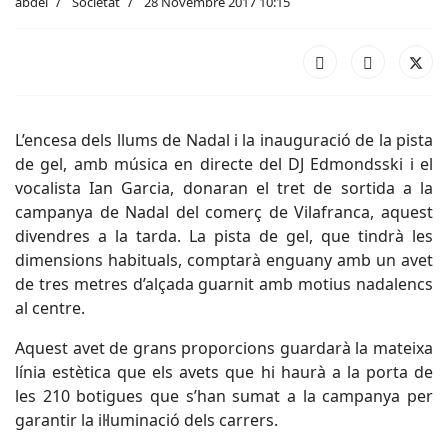
abdel
Societat
28 Novembre 2017 10:15
L’encesa dels llums de Nadal i la inauguració de la pista
de gel, amb música en directe del DJ Edmondsski i el
vocalista Ian Garcia, donaran el tret de sortida a la
campanya de Nadal del comerç de Vilafranca, aquest
divendres a la tarda. La pista de gel, que tindrà les
dimensions habituals, comptarà enguany amb un avet
de tres metres d’alçada guarnit amb motius nadalencs
al centre.
Aquest avet de grans proporcions guardarà la mateixa
línia estètica que els avets que hi haurà a la porta de
les 210 botigues que s’han sumat a la campanya per
garantir la il·luminació dels carrers.