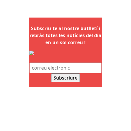
Subscriu-te al nostre butlletí i
rebràs totes les notícies del dia
en un sol correu !