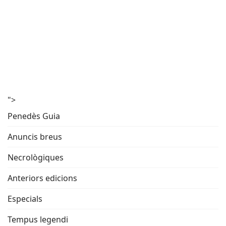
">
Penedès Guia
Anuncis breus
Necrològiques
Anteriors edicions
Especials
Tempus legendi